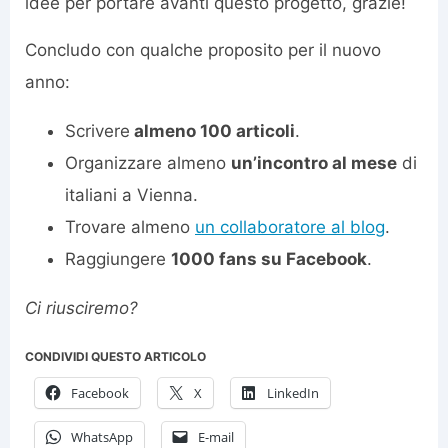
idee per portare avanti questo progetto, grazie!
Concludo con qualche proposito per il nuovo
anno:
Scrivere
almeno 100 articoli
.
Organizzare almeno
un’incontro al mese
di
italiani a Vienna.
Trovare almeno
un collaboratore al blog
.
Raggiungere
1000 fans su Facebook
.
Ci riusciremo?
CONDIVIDI QUESTO ARTICOLO
Facebook
X
LinkedIn
WhatsApp
E-mail