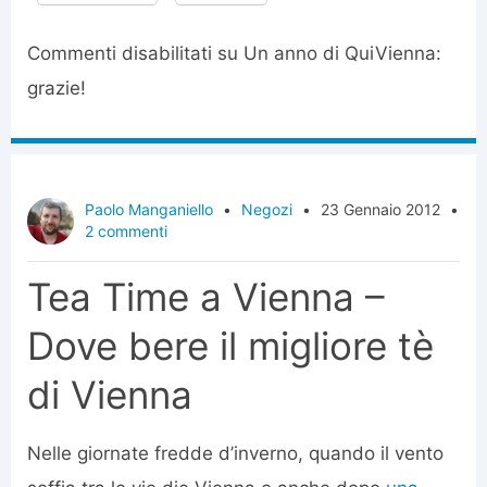
Commenti disabilitati
su Un anno di QuiVienna:
grazie!
Paolo Manganiello
•
Negozi
•
23 Gennaio 2012
•
2 commenti
Tea Time a Vienna –
Dove bere il migliore tè
di Vienna
Nelle giornate fredde d’inverno, quando il vento