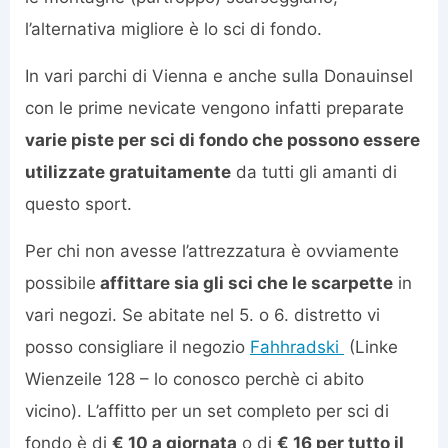
l’alternativa migliore è lo sci di fondo.
In vari parchi di Vienna e anche sulla Donauinsel
con le prime nevicate vengono infatti preparate
varie piste per sci di fondo che possono essere
utilizzate gratuitamente
da tutti gli amanti di
questo sport.
Per chi non avesse l’attrezzatura è ovviamente
possibile
affittare sia gli sci che le scarpette
in
vari negozi. Se abitate nel 5. o 6. distretto vi
posso consigliare il negozio
Fahhradski
(Linke
Wienzeile 128 – lo conosco perchè ci abito
vicino). L’affitto per un set completo per sci di
fondo è di
€ 10 a giornata
o di
€ 16 per tutto il