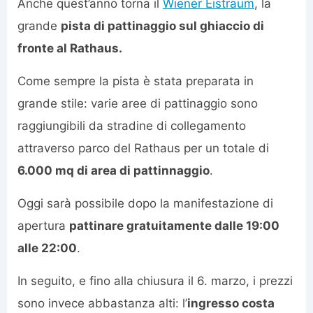
Anche quest’anno torna il
Wiener Eistraum
, la
grande
pista di pattinaggio sul ghiaccio di
fronte al Rathaus.
Come sempre la pista è stata preparata in
grande stile: varie aree di pattinaggio sono
raggiungibili da stradine di collegamento
attraverso parco del Rathaus per un totale di
6.000 mq di area di pattinnaggio
.
Oggi sarà possibile dopo la manifestazione di
apertura
pattinare gratuitamente dalle 19:00
alle 22:00
.
In seguito, e fino alla chiusura il 6. marzo, i prezzi
sono invece abbastanza alti: l’
ingresso costa