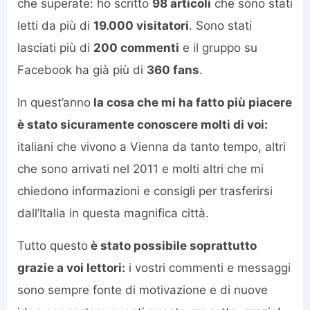
che superate: ho scritto
98 articoli
che sono stati
letti da più di
19.000 visitatori
. Sono stati
lasciati più di
200 commenti
e il gruppo su
Facebook ha già più di
360 fans
.
In quest’anno
la cosa che mi ha fatto più piacere
è stato sicuramente conoscere molti di voi:
italiani che vivono a Vienna da tanto tempo, altri
che sono arrivati nel 2011 e molti altri che mi
chiedono informazioni e consigli per trasferirsi
dall’Italia in questa magnifica città.
Tutto questo
è stato possibile soprattutto
grazie a voi lettori:
i vostri commenti e messaggi
sono sempre fonte di motivazione e di nuove