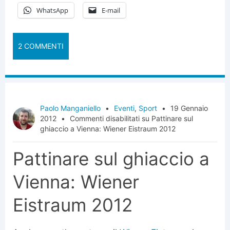
WhatsApp
E-mail
2 COMMENTI
Paolo Manganiello
•
Eventi
,
Sport
•
19 Gennaio
2012
•
Commenti disabilitati
su Pattinare sul
ghiaccio a Vienna: Wiener Eistraum 2012
Pattinare sul ghiaccio a
Vienna: Wiener
Eistraum 2012