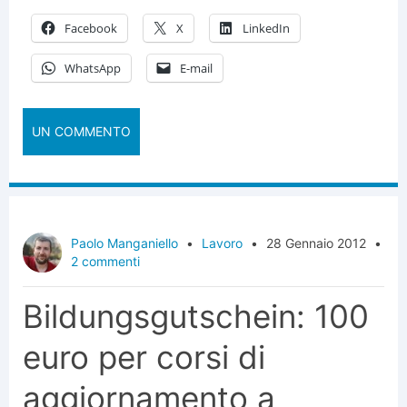
Facebook
X
LinkedIn
WhatsApp
E-mail
UN COMMENTO
Paolo Manganiello
•
Lavoro
•
28 Gennaio 2012
•
2 commenti
Bildungsgutschein: 100
euro per corsi di
aggiornamento a