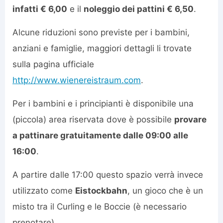
infatti € 6,00
e il
noleggio dei pattini € 6,50
.
Alcune riduzioni sono previste per i bambini,
anziani e famiglie, maggiori dettagli li trovate
sulla pagina ufficiale
http://www.wienereistraum.com
.
Per i bambini e i principianti è disponibile una
(piccola) area riservata dove è possibile
provare
a pattinare gratuitamente dalle 09:00 alle
16:00
.
A partire dalle 17:00 questo spazio verrà invece
utilizzato come
Eistockbahn
, un gioco che è un
misto tra il Curling e le Boccie (è necessario
prenotare).