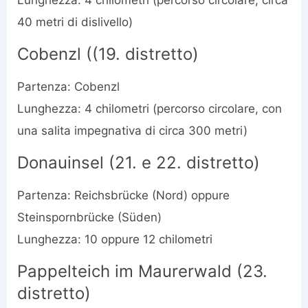
Lunghezza: 4 chilometri (percorso circolare, circa
40 metri di dislivello)
Cobenzl ((19. distretto)
Partenza: Cobenzl
Lunghezza: 4 chilometri (percorso circolare, con
una salita impegnativa di circa 300 metri)
Donauinsel (21. e 22. distretto)
Partenza: Reichsbrücke (Nord) oppure
Steinspornbrücke (Süden)
Lunghezza: 10 oppure 12 chilometri
Pappelteich im Maurerwald (23.
distretto)