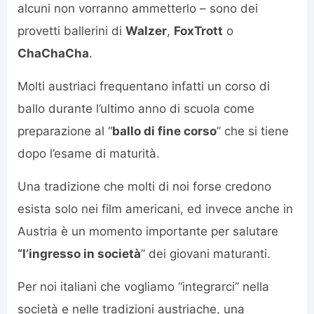
alcuni non vorranno ammetterlo – sono dei
provetti ballerini di
Walzer
,
FoxTrott
o
ChaChaCha
.
Molti austriaci frequentano infatti un corso di
ballo durante l’ultimo anno di scuola come
preparazione al “
ballo di fine corso
” che si tiene
dopo l’esame di maturità.
Una tradizione che molti di noi forse credono
esista solo nei film americani, ed invece anche in
Austria è un momento importante per salutare
“l’ingresso in società
” dei giovani maturanti.
Per noi italiani che vogliamo “integrarci” nella
società e nelle tradizioni austriache, una