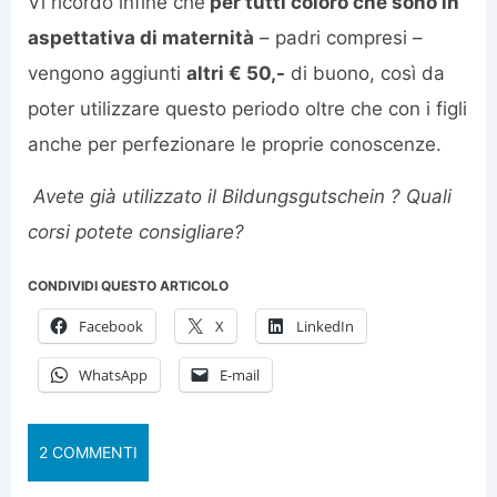
Vi ricordo infine che
per tutti coloro che sono in
aspettativa di maternità
– padri compresi –
vengono aggiunti
altri € 50,-
di buono, così da
poter utilizzare questo periodo oltre che con i figli
anche per perfezionare le proprie conoscenze.
Avete già utilizzato il Bildungsgutschein ? Quali
corsi potete consigliare?
CONDIVIDI QUESTO ARTICOLO
Facebook
X
LinkedIn
WhatsApp
E-mail
2 COMMENTI