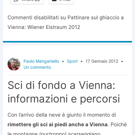
Commenti disabilitati
su Pattinare sul ghiaccio a
Vienna: Wiener Eistraum 2012
Paolo Manganiello
•
Sport
•
17 Gennaio 2012
•
Un commento
Sci di fondo a Vienna:
informazioni e percorsi
Con l’arrivo della neve è giunto il momento di
rimettere gli sci ai piedi anche a Vienna
. Poichè
le montagne (purtroppo) scarseggiano,