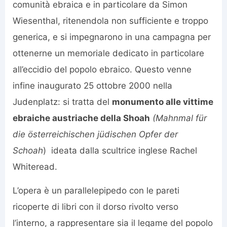
comunità ebraica e in particolare da Simon
Wiesenthal, ritenendola non sufficiente e troppo
generica, e si impegnarono in una campagna per
ottenerne un memoriale dedicato in particolare
all’eccidio del popolo ebraico. Questo venne
infine inaugurato 25 ottobre 2000 nella
Judenplatz: si tratta del
monumento alle vittime
ebraiche austriache della Shoah
(Mahnmal für
die österreichischen jüdischen Opfer der
Schoah
) ideata dalla scultrice inglese Rachel
Whiteread.
L’opera è un parallelepipedo con le pareti
ricoperte di libri con il dorso rivolto verso
l’interno, a rappresentare sia il legame del popolo