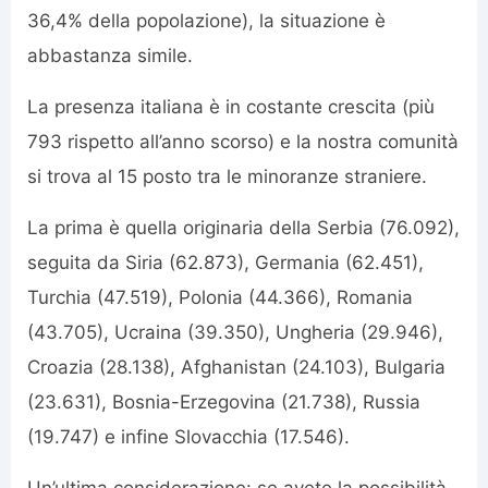
36,4% della popolazione), la situazione è
abbastanza simile.
La presenza italiana è in costante crescita (più
793 rispetto all’anno scorso) e la nostra comunità
si trova al 15 posto tra le minoranze straniere.
La prima è quella originaria della Serbia (76.092),
seguita da Siria (62.873), Germania (62.451),
Turchia (47.519), Polonia (44.366), Romania
(43.705), Ucraina (39.350), Ungheria (29.946),
Croazia (28.138), Afghanistan (24.103), Bulgaria
(23.631), Bosnia-Erzegovina (21.738), Russia
(19.747) e infine Slovacchia (17.546).