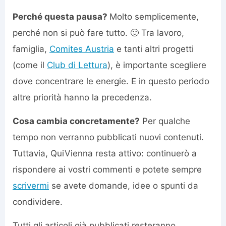
Perché questa pausa?
Molto semplicemente,
perché non si può fare tutto. 🙂 Tra lavoro,
famiglia,
Comites Austria
e tanti altri progetti
(come il
Club di Lettura
), è importante scegliere
dove concentrare le energie. E in questo periodo
altre priorità hanno la precedenza.
Cosa cambia concretamente?
Per qualche
tempo non verranno pubblicati nuovi contenuti.
Tuttavia, QuiVienna resta attivo: continuerò a
rispondere ai vostri commenti e potete sempre
scrivermi
se avete domande, idee o spunti da
condividere.
Tutti gli articoli già pubblicati resteranno