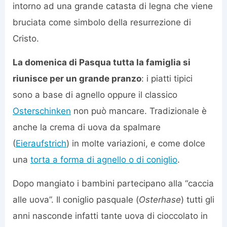
intorno ad una grande catasta di legna che viene
bruciata come simbolo della resurrezione di
Cristo.
La domenica di Pasqua tutta la famiglia si
riunisce per un grande pranzo
: i piatti tipici
sono a base di agnello oppure il classico
Osterschinken
non può mancare. Tradizionale è
anche la crema di uova da spalmare
(
Eieraufstrich
) in molte variazioni, e come dolce
una
torta a forma di agnello o di coniglio
.
Dopo mangiato i bambini partecipano alla “caccia
alle uova”. Il coniglio pasquale (
Osterhase
) tutti gli
anni nasconde infatti tante uova di cioccolato in