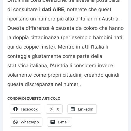
Un’ultima considerazione: se avete la possibilità
di consultare i
dati AIRE
, noterete che questi
riportano un numero più alto d’italiani in Austria.
Questa differenza è causata da coloro che hanno
la doppia cittadinanza (per esempio bambini nati
qui da coppie miste). Mentre infatti l’Italia li
conteggia giustamente come parte della
statistica italiana, l’Austria li considera invece
solamente come propri cittadini, creando quindi
questa discrepanza nei numeri.
CONDIVIDI QUESTO ARTICOLO
Facebook
X
LinkedIn
WhatsApp
E-mail