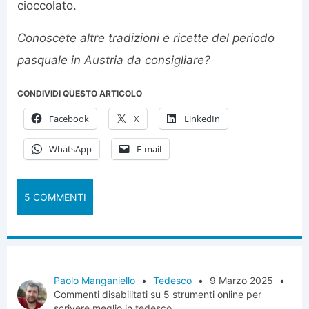
cioccolato.
Conoscete altre tradizioni e ricette del periodo
pasquale in Austria da consigliare?
CONDIVIDI QUESTO ARTICOLO
Facebook
X
LinkedIn
WhatsApp
E-mail
5 COMMENTI
Paolo Manganiello
•
Tedesco
•
9 Marzo 2025
•
Commenti disabilitati
su 5 strumenti online per
scrivere meglio in tedesco