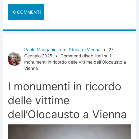
16 COMMENTI
Paolo Manganiello
•
Storia di Vienna
•
27
Gennaio 2025
•
Commenti disabilitati
su I
monumenti in ricordo delle vittime dell’Olocausto a
Vienna
I monumenti in ricordo
delle vittime
dell’Olocausto a Vienna