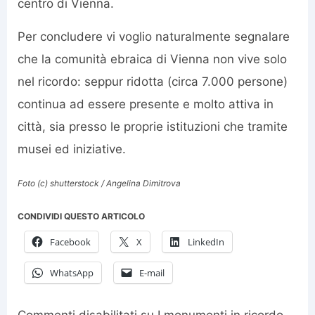
centro di Vienna.
Per concludere vi voglio naturalmente segnalare
che la comunità ebraica di Vienna non vive solo
nel ricordo: seppur ridotta (circa 7.000 persone)
continua ad essere presente e molto attiva in
città, sia presso le proprie istituzioni che tramite
musei ed iniziative.
Foto (c) shutterstock / Angelina Dimitrova
CONDIVIDI QUESTO ARTICOLO
Facebook
X
LinkedIn
WhatsApp
E-mail
Commenti disabilitati
su I monumenti in ricordo