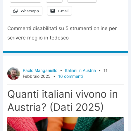
WhatsApp
E-mail
Commenti disabilitati
su 5 strumenti online per
scrivere meglio in tedesco
Paolo Manganiello
•
Italiani in Austria
•
11
Febbraio 2025
•
16 commenti
Quanti italiani vivono in
Austria? (Dati 2025)