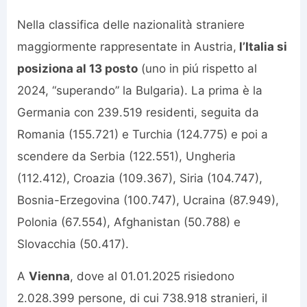
Nella classifica delle nazionalità straniere
maggiormente rappresentate in Austria,
l’Italia si
posiziona al 13 posto
(uno in piú rispetto al
2024, “superando” la Bulgaria). La prima è la
Germania con 239.519 residenti, seguita da
Romania (155.721) e Turchia (124.775) e poi a
scendere da Serbia (122.551), Ungheria
(112.412), Croazia (109.367), Siria (104.747),
Bosnia-Erzegovina (100.747), Ucraina (87.949),
Polonia (67.554), Afghanistan (50.788) e
Slovacchia (50.417).
A
Vienna
, dove al 01.01.2025 risiedono
2.028.399 persone, di cui 738.918 stranieri, il