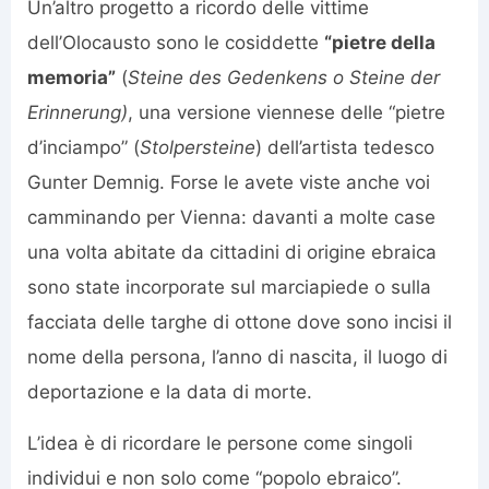
Un’altro progetto a ricordo delle vittime
dell’Olocausto sono le cosiddette
“pietre della
memoria”
(
Steine des Gedenkens o
Steine der
Erinnerung)
, una versione viennese delle “pietre
d’inciampo” (
Stolpersteine
) dell’artista tedesco
Gunter Demnig. Forse le avete viste anche voi
camminando per Vienna: davanti a molte case
una volta abitate da cittadini di origine ebraica
sono state incorporate sul marciapiede o sulla
facciata delle targhe di ottone dove sono incisi il
nome della persona, l’anno di nascita, il luogo di
deportazione e la data di morte.
L’idea è di ricordare le persone come singoli
individui e non solo come “popolo ebraico”.