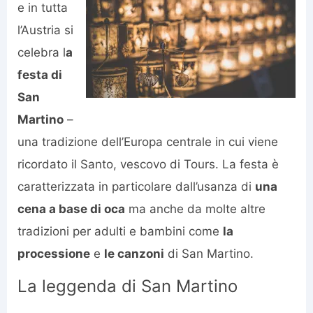
e in tutta
l’Austria si
celebra l
a
festa di
San
Martino
–
una tradizione dell’Europa centrale in cui viene
ricordato il Santo, vescovo di Tours. La festa è
caratterizzata in particolare dall’usanza di
una
cena a base di oca
ma anche da molte altre
tradizioni per adulti e bambini come
la
processione
e
le canzoni
di San Martino.
La leggenda di San Martino