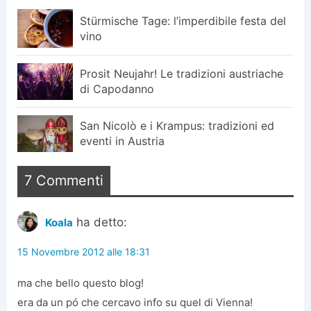
Stürmische Tage: l’imperdibile festa del
vino
Prosit Neujahr! Le tradizioni austriache
di Capodanno
San Nicolò e i Krampus: tradizioni ed
eventi in Austria
7 Commenti
ha detto:
Koala
15 Novembre 2012 alle 18:31
ma che bello questo blog!
era da un pó che cercavo info su quel di Vienna!