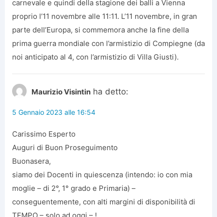
carnevale e quindi della stagione dei balli a Vienna
proprio l’11 novembre alle 11:11. L’11 novembre, in gran
parte dell’Europa, si commemora anche la fine della
prima guerra mondiale con l’armistizio di Compiegne (da
noi anticipato al 4, con l’armistizio di Villa Giusti).
ha detto:
Maurizio Visintin
5 Gennaio 2023 alle 16:54
Carissimo Esperto
Auguri di Buon Proseguimento
Buonasera,
siamo dei Docenti in quiescenza (intendo: io con mia
moglie – di 2°, 1° grado e Primaria) –
conseguentemente, con alti margini di disponibilità di
TEMPO – solo ad oggi – !