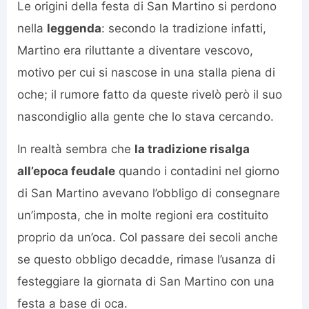
Le origini della festa di San Martino si perdono
nella
leggenda
: secondo la tradizione infatti,
Martino era riluttante a diventare vescovo,
motivo per cui si nascose in una stalla piena di
oche; il rumore fatto da queste rivelò però il suo
nascondiglio alla gente che lo stava cercando.
In realtà sembra che
la tradizione risalga
all’epoca feudale
quando i contadini nel giorno
di San Martino avevano l’obbligo di consegnare
un’imposta, che in molte regioni era costituito
proprio da un’oca. Col passare dei secoli anche
se questo obbligo decadde, rimase l’usanza di
festeggiare la giornata di San Martino con una
festa a base di oca.