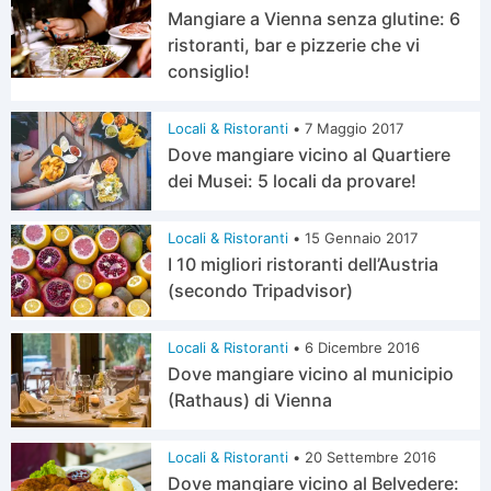
Mangiare a Vienna senza glutine: 6
ristoranti, bar e pizzerie che vi
consiglio!
Locali & Ristoranti
•
7 Maggio 2017
Dove mangiare vicino al Quartiere
dei Musei: 5 locali da provare!
Locali & Ristoranti
•
15 Gennaio 2017
I 10 migliori ristoranti dell’Austria
(secondo Tripadvisor)
Locali & Ristoranti
•
6 Dicembre 2016
Dove mangiare vicino al municipio
(Rathaus) di Vienna
Locali & Ristoranti
•
20 Settembre 2016
Dove mangiare vicino al Belvedere: