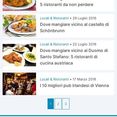
5 ristoranti da non perdere
Locali & Ristoranti
•
29 Luglio 2016
Dove mangiare vicino al castello di
Schönbrunn
Locali & Ristoranti
•
22 Luglio 2016
Dove mangiare vicino al Duomo di
Santo Stefano: 5 ristoranti di
cucina austriaca
Locali & Ristoranti
•
17 Marzo 2016
I 10 migliori pub irlandesi di Vienna
1
2
3