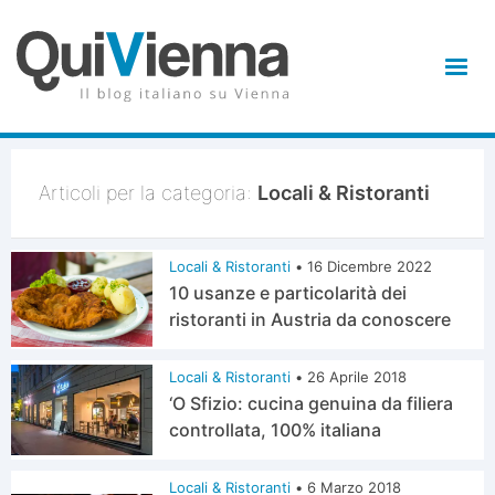
Articoli per la categoria:
Locali & Ristoranti
Locali & Ristoranti
•
16 Dicembre 2022
10 usanze e particolarità dei
ristoranti in Austria da conoscere
Locali & Ristoranti
•
26 Aprile 2018
‘O Sfizio: cucina genuina da filiera
controllata, 100% italiana
Locali & Ristoranti
•
6 Marzo 2018