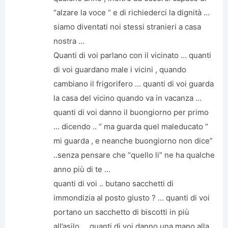
“alzare la voce “ e di richiederci la dignità …
siamo diventati noi stessi stranieri a casa
nostra …
Quanti di voi parlano con il vicinato … quanti
di voi guardano male i vicini , quando
cambiano il frigorifero … quanti di voi guarda
la casa del vicino quando va in vacanza …
quanti di voi danno il buongiorno per primo
… dicendo .. “ ma guarda quel maleducato “
mi guarda , e neanche buongiorno non dice”
..senza pensare che “quello li” ne ha qualche
anno più di te …
quanti di voi .. butano sacchetti di
immondizia al posto giusto ? … quanti di voi
portano un sacchetto di biscotti in più
all’asilo ….quanti di voi danno una mano alla