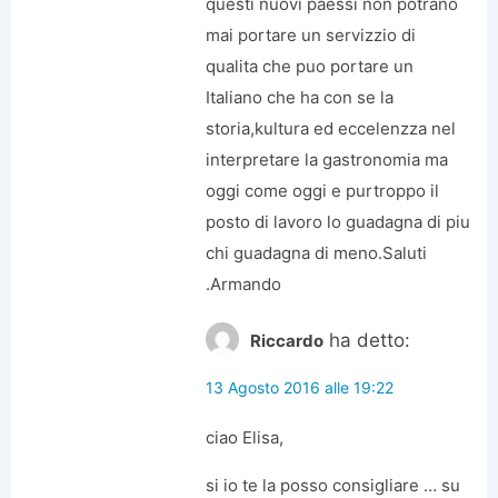
questi nuovi paessi non potrano
mai portare un servizzio di
qualita che puo portare un
Italiano che ha con se la
storia,kultura ed eccelenzza nel
interpretare la gastronomia ma
oggi come oggi e purtroppo il
posto di lavoro lo guadagna di piu
chi guadagna di meno.Saluti
.Armando
ha detto:
Riccardo
13 Agosto 2016 alle 19:22
ciao Elisa,
si io te la posso consigliare … su