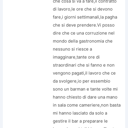
che cosa si va a fare,il contratto
di lavoro,le ore che si devono
fare,i giorni settimanali,la pagha
che si deve prendere.Vi posso
dire che ce una corruzione nel
mondo della gastronomia che
nessuno si riesce a
imagginare,tante ore di
straordinari che si fanno e non
vengono pagati,il lavoro che ce
da svolgere,io per essembio
sono un barman e tante volte mi
hanno chiesto di dare una mano
in sala come cameriere,non basta
mi hanno lasciato da solo a
gestire il bar a preparare le