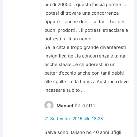
piu di 20000… questa fascia perché …
ipotesi di trovare una concorrenza
oppure… anche due… se fai … hai dei
buoni prodotti … li potresti stracciare e
potresti farti un nome.
Se la città e tropo grande diventeresti
insignificante , la concorrenza e tanta ,
anche sleale…e chiuderesti in un
batter d’occhio anche con tanti debiti
alle spalle …e la finanza Austriaca deve
incassare subito …
ha detto:
Manuel
21 Settembre 2015 alle 18:28
Salve sono italiano ho 40 anni 3figli