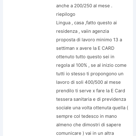
anche a 200/250 al mese .
riepilogo
Lingua , casa ,fatto questo ai
residenza , vaiin agenzia
proposta di lavoro minimo 13 a
settiman x avere la E CARD
ottenuto tutto questo sei in
regola al 100% , se al inizio come
tutti io stesso ti propongono un
lavoro di soli 400/500 al mese
prendilo ti serve x fare la E Card
tessera sanitaria e di previdenza
sociale una volta ottenuta quella (
sempre col tedesco in mano
almeno che dimostri di sapere
comunicare ) vai in un altra