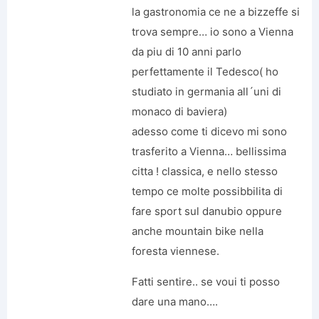
la gastronomia ce ne a bizzeffe si
trova sempre… io sono a Vienna
da piu di 10 anni parlo
perfettamente il Tedesco( ho
studiato in germania all´uni di
monaco di baviera)
adesso come ti dicevo mi sono
trasferito a Vienna… bellissima
citta ! classica, e nello stesso
tempo ce molte possibbilita di
fare sport sul danubio oppure
anche mountain bike nella
foresta viennese.
Fatti sentire.. se voui ti posso
dare una mano….