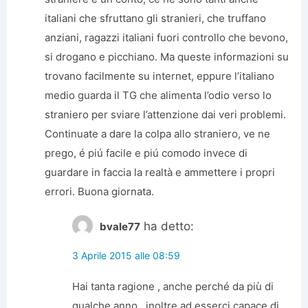
italiani che sfruttano gli stranieri, che truffano
anziani, ragazzi italiani fuori controllo che bevono,
si drogano e picchiano. Ma queste informazioni su
trovano facilmente su internet, eppure l’italiano
medio guarda il TG che alimenta l’odio verso lo
straniero per sviare l’attenzione dai veri problemi.
Continuate a dare la colpa allo straniero, ve ne
prego, é piú facile e piú comodo invece di
guardare in faccia la realtà e ammettere i propri
errori. Buona giornata.
ha detto:
bvale77
3 Aprile 2015 alle 08:59
Hai tanta ragione , anche perché da più di
qualche anno , inoltre ad esserci capace di