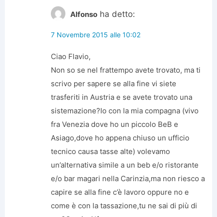
ha detto:
Alfonso
7 Novembre 2015 alle 10:02
Ciao Flavio,
Non so se nel frattempo avete trovato, ma ti
scrivo per sapere se alla fine vi siete
trasferiti in Austria e se avete trovato una
sistemazione?Io con la mia compagna (vivo
fra Venezia dove ho un piccolo BeB e
Asiago,dove ho appena chiuso un ufficio
tecnico causa tasse alte) volevamo
un’alternativa simile a un beb e/o ristorante
e/o bar magari nella Carinzia,ma non riesco a
capire se alla fine c’è lavoro oppure no e
come è con la tassazione,tu ne sai di più di