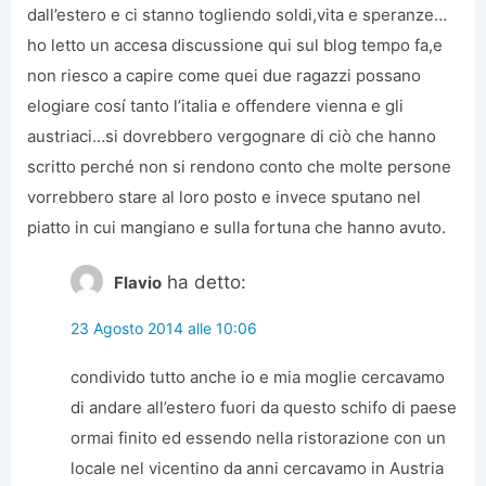
dall’estero e ci stanno togliendo soldi,vita e speranze…
ho letto un accesa discussione qui sul blog tempo fa,e
non riesco a capire come quei due ragazzi possano
elogiare cosí tanto l’italia e offendere vienna e gli
austriaci…si dovrebbero vergognare di ciò che hanno
scritto perché non si rendono conto che molte persone
vorrebbero stare al loro posto e invece sputano nel
piatto in cui mangiano e sulla fortuna che hanno avuto.
ha detto:
Flavio
23 Agosto 2014 alle 10:06
condivido tutto anche io e mia moglie cercavamo
di andare all’estero fuori da questo schifo di paese
ormai finito ed essendo nella ristorazione con un
locale nel vicentino da anni cercavamo in Austria