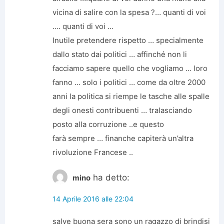
vicina di salire con la spesa ?… quanti di voi
…. quanti di voi …
Inutile pretendere rispetto … specialmente
dallo stato dai politici … affinché non li
facciamo sapere quello che vogliamo … loro
fanno … solo i politici … come da oltre 2000
anni la politica si riempe le tasche alle spalle
degli onesti contribuenti … tralasciando
posto alla corruzione ..e questo
farà sempre … finanche capiterà un’altra
rivoluzione Francese ..
ha detto:
mino
14 Aprile 2016 alle 22:04
salve buona sera sono un ragazzo di brindisi