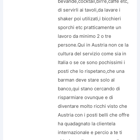
bevande,cocktail,birre,caffe etc,
di servirli ai tavoli,da lavare i
shaker poi utilizati,i bicchieri
sporchi etc pratticamente un
lavoro da minimo 2 o tre
persone.Qui in Austria non ce la
cultura del servizio come sia in
Italia o se ce sono pochissimi i
posti che lo rispetano,che una
barman deve stare solo al
banco,qui stano cercando di
risparmiare ovunque e di
diventare molto ricchi visto che
Austria con i posti belli che offre
ha quadagnato la clientela
internazionale e percio a te ti