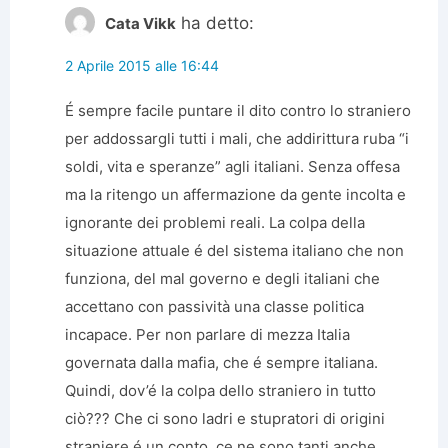
ha detto:
Cata Vikk
2 Aprile 2015 alle 16:44
É sempre facile puntare il dito contro lo straniero
per addossargli tutti i mali, che addirittura ruba “i
soldi, vita e speranze” agli italiani. Senza offesa
ma la ritengo un affermazione da gente incolta e
ignorante dei problemi reali. La colpa della
situazione attuale é del sistema italiano che non
funziona, del mal governo e degli italiani che
accettano con passività una classe politica
incapace. Per non parlare di mezza Italia
governata dalla mafia, che é sempre italiana.
Quindi, dov’é la colpa dello straniero in tutto
ciò??? Che ci sono ladri e stupratori di origini
straniere é un conto, ce ne sono tanti anche