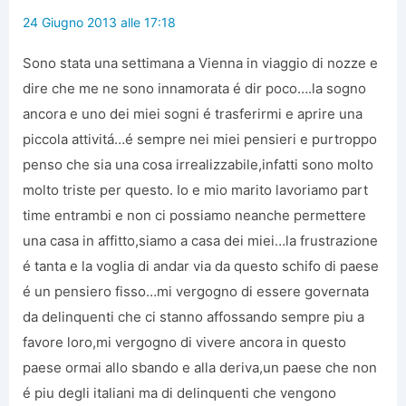
24 Giugno 2013 alle 17:18
Sono stata una settimana a Vienna in viaggio di nozze e
dire che me ne sono innamorata é dir poco….la sogno
ancora e uno dei miei sogni é trasferirmi e aprire una
piccola attivitá…é sempre nei miei pensieri e purtroppo
penso che sia una cosa irrealizzabile,infatti sono molto
molto triste per questo. Io e mio marito lavoriamo part
time entrambi e non ci possiamo neanche permettere
una casa in affitto,siamo a casa dei miei…la frustrazione
é tanta e la voglia di andar via da questo schifo di paese
é un pensiero fisso…mi vergogno di essere governata
da delinquenti che ci stanno affossando sempre piu a
favore loro,mi vergogno di vivere ancora in questo
paese ormai allo sbando e alla deriva,un paese che non
é piu degli italiani ma di delinquenti che vengono