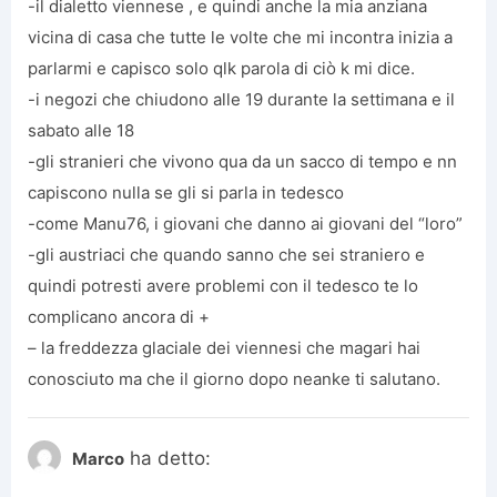
-il dialetto viennese , e quindi anche la mia anziana
vicina di casa che tutte le volte che mi incontra inizia a
parlarmi e capisco solo qlk parola di ciò k mi dice.
-i negozi che chiudono alle 19 durante la settimana e il
sabato alle 18
-gli stranieri che vivono qua da un sacco di tempo e nn
capiscono nulla se gli si parla in tedesco
-come Manu76, i giovani che danno ai giovani del “loro”
-gli austriaci che quando sanno che sei straniero e
quindi potresti avere problemi con il tedesco te lo
complicano ancora di +
– la freddezza glaciale dei viennesi che magari hai
conosciuto ma che il giorno dopo neanke ti salutano.
ha detto:
Marco