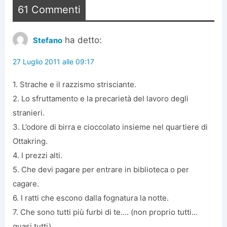
61 Commenti
ha detto:
Stefano
27 Luglio 2011 alle 09:17
1. Strache e il razzismo strisciante.
2. Lo sfruttamento e la precarietà del lavoro degli
stranieri.
3. L’odore di birra e cioccolato insieme nel quartiere di
Ottakring.
4. I prezzi alti.
5. Che devi pagare per entrare in biblioteca o per
cagare.
6. I ratti che escono dalla fognatura la notte.
7. Che sono tutti più furbi di te…. (non proprio tutti…
quasi tutti).