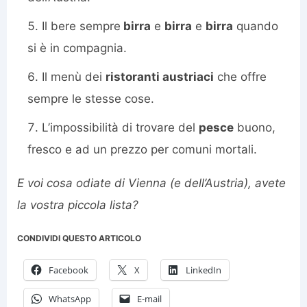
Il bere sempre
birra
e
birra
e
birra
quando
si è in compagnia.
Il menù dei
ristoranti austriaci
che offre
sempre le stesse cose.
L’impossibilità di trovare del
pesce
buono,
fresco e ad un prezzo per comuni mortali.
E voi cosa odiate di Vienna (e dell’Austria), avete
la vostra piccola lista?
CONDIVIDI QUESTO ARTICOLO
Facebook
X
LinkedIn
WhatsApp
E-mail