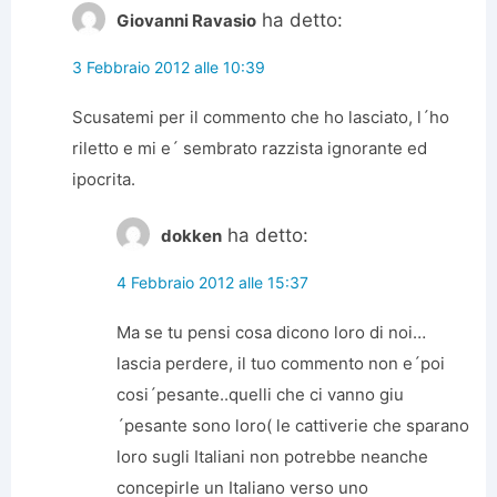
ha detto:
Giovanni Ravasio
3 Febbraio 2012 alle 10:39
Scusatemi per il commento che ho lasciato, l´ho
riletto e mi e´ sembrato razzista ignorante ed
ipocrita.
ha detto:
dokken
4 Febbraio 2012 alle 15:37
Ma se tu pensi cosa dicono loro di noi…
lascia perdere, il tuo commento non e´poi
cosi´pesante..quelli che ci vanno giu
´pesante sono loro( le cattiverie che sparano
loro sugli Italiani non potrebbe neanche
concepirle un Italiano verso uno