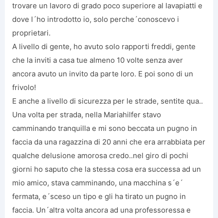
trovare un lavoro di grado poco superiore al lavapiatti e
dove l´ho introdotto io, solo perche´conoscevo i
proprietari.
A livello di gente, ho avuto solo rapporti freddi, gente
che la inviti a casa tue almeno 10 volte senza aver
ancora avuto un invito da parte loro. E poi sono di un
frivolo!
E anche a livello di sicurezza per le strade, sentite qua..
Una volta per strada, nella Mariahilfer stavo
camminando tranquilla e mi sono beccata un pugno in
faccia da una ragazzina di 20 anni che era arrabbiata per
qualche delusione amorosa credo..nel giro di pochi
giorni ho saputo che la stessa cosa era successa ad un
mio amico, stava camminando, una macchina s´e´
fermata, e´sceso un tipo e gli ha tirato un pugno in
faccia. Un´altra volta ancora ad una professoressa e