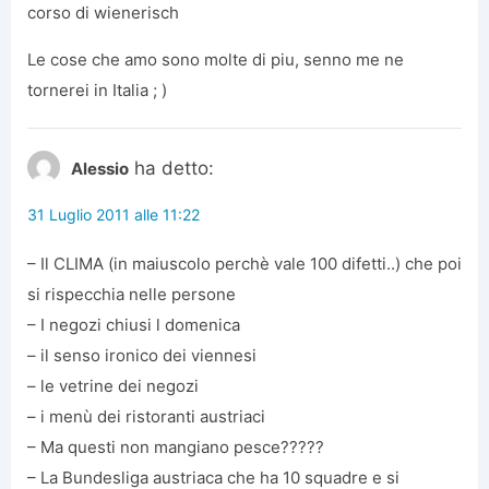
corso di wienerisch
Le cose che amo sono molte di piu, senno me ne
tornerei in Italia ; )
ha detto:
Alessio
31 Luglio 2011 alle 11:22
– Il CLIMA (in maiuscolo perchè vale 100 difetti..) che poi
si rispecchia nelle persone
– I negozi chiusi l domenica
– il senso ironico dei viennesi
– le vetrine dei negozi
– i menù dei ristoranti austriaci
– Ma questi non mangiano pesce?????
– La Bundesliga austriaca che ha 10 squadre e si