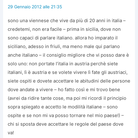
29 Gennaio 2012 alle 21:35
sono una viennese che vive da più di 20 anni in italia –
credetemi, non era facile – prima in sicilia, dove non
sono capaci di parlare italiano. allora ho imparato il
siciliano, adesso in friuli, ma meno male qui parlano
anche italiano – il consiglio migliore che vi posso dare è
solo uno: non portate l’italia in austria perchè siete
italiani, lì è austria e se volete vivere lì fate gli austriaci,
siete ospiti e dovete accettare le abitudini delle persone
dove andate a vivere – ho fatto così e mi trovo bene
(avrei da ridire tante cose, ma poi mi ricordi il principio
sopra spiegato e accetto le modilità italiane – sono
ospite e se non mi va posso tornare nel mio paese!) –
chi si sposta deve accettare le regole del paese dove
va!