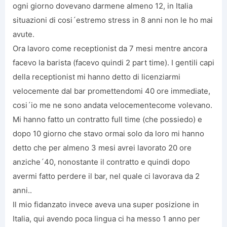
ogni giorno dovevano darmene almeno 12, in Italia
situazioni di cosi´estremo stress in 8 anni non le ho mai
avute.
Ora lavoro come receptionist da 7 mesi mentre ancora
facevo la barista (facevo quindi 2 part time). I gentili capi
della receptionist mi hanno detto di licenziarmi
velocemente dal bar promettendomi 40 ore immediate,
cosi´io me ne sono andata velocementecome volevano.
Mi hanno fatto un contratto full time (che possiedo) e
dopo 10 giorno che stavo ormai solo da loro mi hanno
detto che per almeno 3 mesi avrei lavorato 20 ore
anziche´40, nonostante il contratto e quindi dopo
avermi fatto perdere il bar, nel quale ci lavorava da 2
anni..
Il mio fidanzato invece aveva una super posizione in
Italia, qui avendo poca lingua ci ha messo 1 anno per