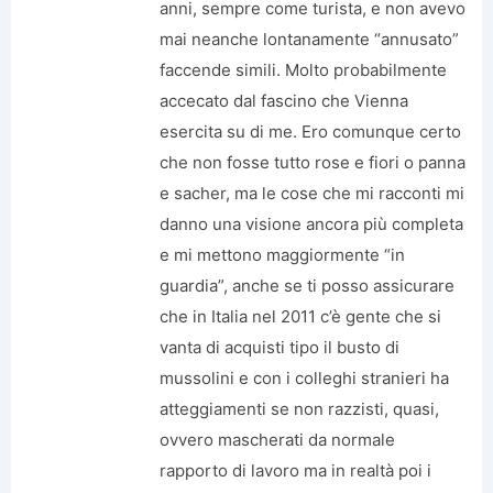
anni, sempre come turista, e non avevo
mai neanche lontanamente “annusato”
faccende simili. Molto probabilmente
accecato dal fascino che Vienna
esercita su di me. Ero comunque certo
che non fosse tutto rose e fiori o panna
e sacher, ma le cose che mi racconti mi
danno una visione ancora più completa
e mi mettono maggiormente “in
guardia”, anche se ti posso assicurare
che in Italia nel 2011 c’è gente che si
vanta di acquisti tipo il busto di
mussolini e con i colleghi stranieri ha
atteggiamenti se non razzisti, quasi,
ovvero mascherati da normale
rapporto di lavoro ma in realtà poi i