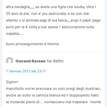
altra medaglia,,,,, se avete una figlia che studia, oltre i
25 anni di eta’, non e’ piu assicurata, e se non stai
attento o si ammala pagi di tua tasca,,,,ergo il papa’ paga
pure per la 4 volta a sue spese l’ assicurazione sulla
malattia…..
buon prosseguimento a Vienna
ha detto:
Giovanni Ravasio
7 Gennaio 2012 alle 23:17
Signori
Inanzitutto vorrei precisare un solo pregi degli Austriaci,
anche se sotto la camicia bianca ed il doppiopetto hallo
le mutande piene di…. nonlasciano mai trapelare ´niente