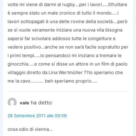
volte mi viene di darmi al rugby….per i lavori…..Sfruttare
è sempre stato un male cronico di tutto il mondo…..i
lavori sottopagati è una delle rovine della società….però
se si vuole veramente iniziare una nuova vita bisogna
sapersi far scivolare addosso tutte le congetture e
vedere positivo…anche se non sarà facile sopratutto per
i primi tempi…..Io pensandoci mi iniziano a tremare le
ginocchia…..e come si disse un attore in un film di paolo
villaggio diretto da Lina Wertmüller ??Io speriamo che
me la cavo……….. beh speriamo proprio…..
ha detto:
vale
28 Settembre 2011 alle 09:06
cosa odio di vienna…