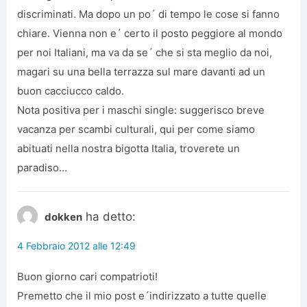
discriminati. Ma dopo un po´ di tempo le cose si fanno
chiare. Vienna non e´ certo il posto peggiore al mondo
per noi Italiani, ma va da se´ che si sta meglio da noi,
magari su una bella terrazza sul mare davanti ad un
buon cacciucco caldo.
Nota positiva per i maschi single: suggerisco breve
vacanza per scambi culturali, qui per come siamo
abituati nella nostra bigotta Italia, troverete un
paradiso…
ha detto:
dokken
4 Febbraio 2012 alle 12:49
Buon giorno cari compatrioti!
Premetto che il mio post e´indirizzato a tutte quelle