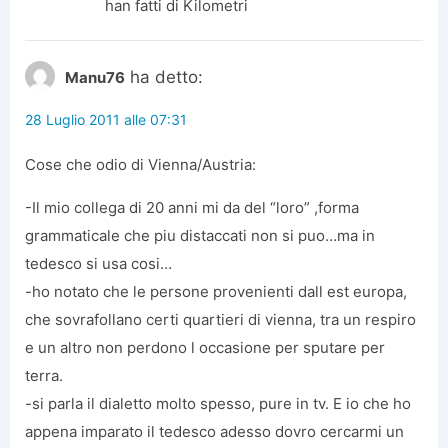
han fatti di Kilometri
ha detto:
Manu76
28 Luglio 2011 alle 07:31
Cose che odio di Vienna/Austria:
-Il mio collega di 20 anni mi da del “loro” ,forma
grammaticale che piu distaccati non si puo…ma in
tedesco si usa cosi…
-ho notato che le persone provenienti dall est europa,
che sovrafollano certi quartieri di vienna, tra un respiro
e un altro non perdono l occasione per sputare per
terra.
-si parla il dialetto molto spesso, pure in tv. E io che ho
appena imparato il tedesco adesso dovro cercarmi un