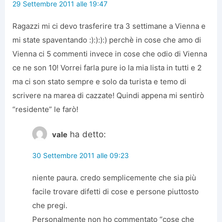
29 Settembre 2011 alle 19:47
Ragazzi mi ci devo trasferire tra 3 settimane a Vienna e
mi state spaventando :):):):) perchè in cose che amo di
Vienna ci 5 commenti invece in cose che odio di Vienna
ce ne son 10! Vorrei farla pure io la mia lista in tutti e 2
ma ci son stato sempre e solo da turista e temo di
scrivere na marea di cazzate! Quindi appena mi sentirò
“residente” le farò!
ha detto:
vale
30 Settembre 2011 alle 09:23
niente paura. credo semplicemente che sia più
facile trovare difetti di cose e persone piuttosto
che pregi.
Personalmente non ho commentato “cose che