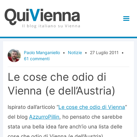
Paolo Manganiello
•
Notizie
•
27 Luglio 2011
•
61 commenti
Le cose che odio di
Vienna (e dell’Austria)
Ispirato dall’articolo “
Le cose che odio di Vienna
”
del blog
AzzurroPillin
, ho pensato che sarebbe
stata una bella idea fare anch’io una lista delle
cose che odio di Vienna (e dell’Austria).