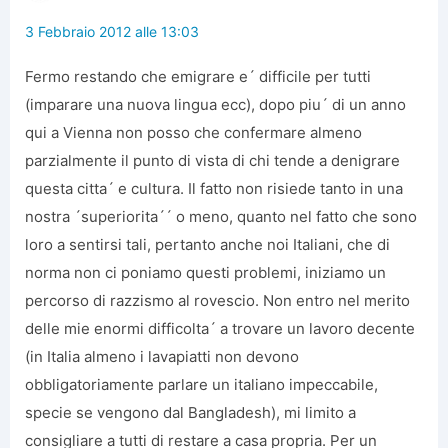
3 Febbraio 2012 alle 13:03
Fermo restando che emigrare e´ difficile per tutti
(imparare una nuova lingua ecc), dopo piu´ di un anno
qui a Vienna non posso che confermare almeno
parzialmente il punto di vista di chi tende a denigrare
questa citta´ e cultura. Il fatto non risiede tanto in una
nostra ´superiorita´´ o meno, quanto nel fatto che sono
loro a sentirsi tali, pertanto anche noi Italiani, che di
norma non ci poniamo questi problemi, iniziamo un
percorso di razzismo al rovescio. Non entro nel merito
delle mie enormi difficolta´ a trovare un lavoro decente
(in Italia almeno i lavapiatti non devono
obbligatoriamente parlare un italiano impeccabile,
specie se vengono dal Bangladesh), mi limito a
consigliare a tutti di restare a casa propria. Per un