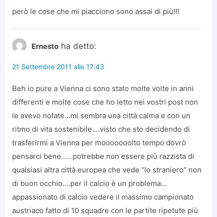
però le cose che mi piacciono sono assai di più!!!
ha detto:
Ernesto
21 Settembre 2011 alle 17:43
Beh io pure a Vienna ci sono stato molte volte in anni
differenti e molte cose che ho letto nei vostri post non
le avevo notate…mi sembra una città calma e con un
ritmo di vita sostenibile….visto che sto decidendo di
trasferirmi a Vienna per mooooooolto tempo dovrò
pensarci bene……potrebbe non essere più razzista di
qualsiasi altra città europea che vede “lo straniero” non
di buon occhio….per il calcio è un problema…
appassionato di calcio vedere il massimo campionato
austriaco fatto di 10 squadre con le partite ripetute più