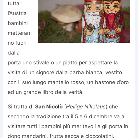
tutta
l’Austria i
bambini
metteran
no fuori
dalla
porta uno stivale o un piatto per aspettare la
visita di un signore dalla barba bianca, vestito
con il suo lungo mantello rosso, un bastone d’oro
ed un grande libro della verità.
Si tratta di
San Nicolò
(
Heilige Nikolaus
) che
secondo la tradizione tra il 5 e 6 dicembre va a
visitare tutti i bambini più meritevoli e gli porta in
dono mandarini, frutta secca e cioccolatini.