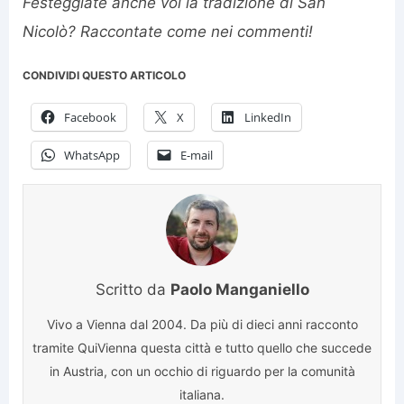
Festeggiate anche voi la tradizione di San
Nicolò? Raccontate come nei commenti!
CONDIVIDI QUESTO ARTICOLO
Facebook
X
LinkedIn
WhatsApp
E-mail
Scritto da
Paolo Manganiello
Vivo a Vienna dal 2004. Da più di dieci anni racconto
tramite QuiVienna questa città e tutto quello che succede
in Austria, con un occhio di riguardo per la comunità
italiana.