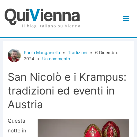
Paolo Manganiello
•
Tradizioni
•
6 Dicembre
2024
•
Un commento
San Nicolò e i Krampus:
tradizioni ed eventi in
Austria
Questa
notte in