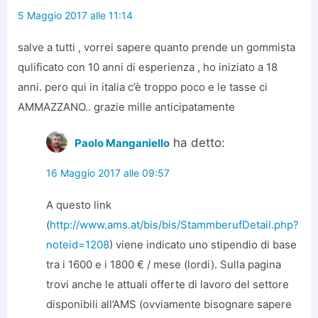
5 Maggio 2017 alle 11:14
salve a tutti , vorrei sapere quanto prende un gommista
qulificato con 10 anni di esperienza , ho iniziato a 18
anni. pero qui in italia c’è troppo poco e le tasse ci
AMMAZZANO.. grazie mille anticipatamente
ha detto:
Paolo Manganiello
16 Maggio 2017 alle 09:57
A questo link
(
http://www.ams.at/bis/bis/StammberufDetail.php?
noteid=1208
) viene indicato uno stipendio di base
tra i 1600 e i 1800 € / mese (lordi). Sulla pagina
trovi anche le attuali offerte di lavoro del settore
disponibili all’AMS (ovviamente bisognare sapere