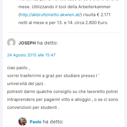
mese. Utilizzando il tool della Arbeiterkammer
(
http://akbruttonetto.akwien.at/
) risulta € 2.171
netti al mese e per 13. e 14. circa 2.800 Euro.
ha detto:
JOSEPH
24 Agosto 2015 alle 15:47
ciao paolo ,
vorrei trasferirmi a graz per studiare presso l ‘
università del jazz .
potresti darmi qualche consiglio su che lavoretto potrei
intraprendere per pagarmi vitto e alloggio , o se ci sono
convenzioni per studenti .
ha detto:
Paolo