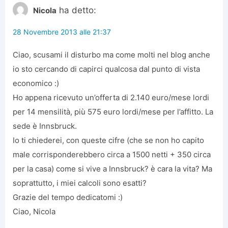
ha detto:
Nicola
28 Novembre 2013 alle 21:37
Ciao, scusami il disturbo ma come molti nel blog anche
io sto cercando di capirci qualcosa dal punto di vista
economico :)
Ho appena ricevuto un’offerta di 2.140 euro/mese lordi
per 14 mensilità, più 575 euro lordi/mese per l’affitto. La
sede è Innsbruck.
Io ti chiederei, con queste cifre (che se non ho capito
male corrisponderebbero circa a 1500 netti + 350 circa
per la casa) come si vive a Innsbruck? è cara la vita? Ma
soprattutto, i miei calcoli sono esatti?
Grazie del tempo dedicatomi :)
Ciao, Nicola