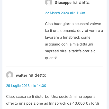
ha detto:
Giuseppe
22 Marzo 2020 alle 11:08
Ciao buongiorno scusami volevo
farti una domanda dovrei venire a
lavorare a Innsbruck come
artigiano con la mia ditta ,mi
sapresti dire la tariffa oraria di
quant’è
ha detto:
walter
29 Luglio 2013 alle 14:00
Ciao, scusa se ti disturbo. Una società mi ha appena
offerto una posizione ad Innsbruck da 43.000 € / lordi