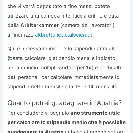
che vi verrà depositato a fine mese, potete
utilizzare una comoda interfaccia online creata
dalla
Arbiterkammer
(camera dei lavoratori)
all’indirizzo
akbruttonetto.akwien.at
Qui è necessario inserire lo stipendio annuale
(basta calcolare lo stipendio mensile indicato
nell’annuncio moltiplicandolo per 14) e pochi altri
dati personali per calcolare immediatamente lo
stipendio netto mensile e la 13. e 14. mensilità.
Quanto potrei guadagnare in Austria?
Per concludere vi segnalo
uno strumento utile
per calcolare lo stipendio medio che è possibile
guadagnare in Austria
in base al proprio settore