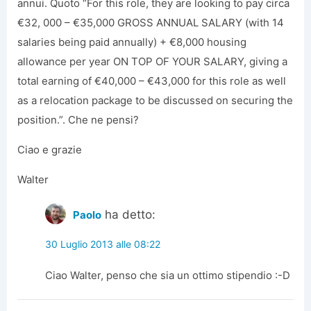
annui. Quoto “For this role, they are looking to pay circa
€32, 000 – €35,000 GROSS ANNUAL SALARY (with 14
salaries being paid annually) + €8,000 housing
allowance per year ON TOP OF YOUR SALARY, giving a
total earning of €40,000 – €43,000 for this role as well
as a relocation package to be discussed on securing the
position.”. Che ne pensi?
Ciao e grazie
Walter
ha detto:
Paolo
30 Luglio 2013 alle 08:22
Ciao Walter, penso che sia un ottimo stipendio :-D