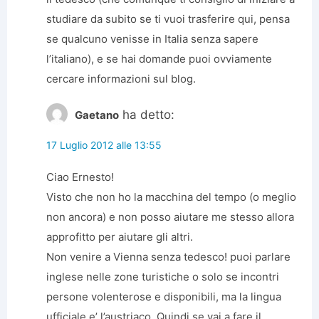
studiare da subito se ti vuoi trasferire qui, pensa
se qualcuno venisse in Italia senza sapere
l’italiano), e se hai domande puoi ovviamente
cercare informazioni sul blog.
ha detto:
Gaetano
17 Luglio 2012 alle 13:55
Ciao Ernesto!
Visto che non ho la macchina del tempo (o meglio
non ancora) e non posso aiutare me stesso allora
approfitto per aiutare gli altri.
Non venire a Vienna senza tedesco! puoi parlare
inglese nelle zone turistiche o solo se incontri
persone volenterose e disponibili, ma la lingua
ufficiale e’ l’austriaco. Quindi se vai a fare il