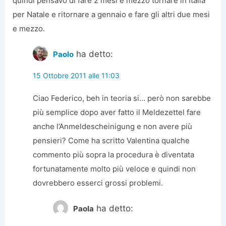
quindi pensavo di fare 2 mesi e mezzo tornare in Italia
per Natale e ritornare a gennaio e fare gli altri due mesi
e mezzo.
ha detto:
Paolo
15 Ottobre 2011 alle 11:03
Ciao Federico, beh in teoria si… però non sarebbe
più semplice dopo aver fatto il Meldezettel fare
anche l’Anmeldescheinigung e non avere più
pensieri? Come ha scritto Valentina qualche
commento più sopra la procedura è diventata
fortunatamente molto più veloce e quindi non
dovrebbero esserci grossi problemi.
ha detto:
Paola