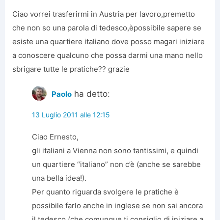
Ciao vorrei trasferirmi in Austria per lavoro,premetto
che non so una parola di tedesco,èpossibile sapere se
esiste una quartiere italiano dove posso magari iniziare
a conoscere qualcuno che possa darmi una mano nello
sbrigare tutte le pratiche?? grazie
ha detto:
Paolo
13 Luglio 2011 alle 12:15
Ciao Ernesto,
gli italiani a Vienna non sono tantissimi, e quindi
un quartiere “italiano” non c’è (anche se sarebbe
una bella idea!).
Per quanto riguarda svolgere le pratiche è
possibile farlo anche in inglese se non sai ancora
il tedesco (che comunque ti consiglio di iniziare a