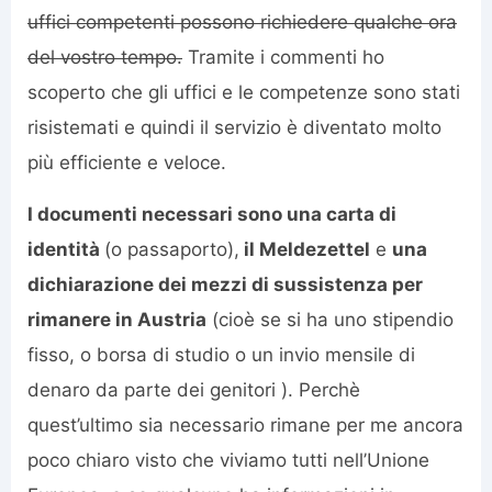
uffici competenti possono richiedere qualche ora
del vostro tempo.
Tramite i commenti ho
scoperto che gli uffici e le competenze sono stati
risistemati e quindi il servizio è diventato molto
più efficiente e veloce.
I documenti necessari sono una carta di
identità
(o passaporto),
il Meldezettel
e
una
dichiarazione dei mezzi di sussistenza per
rimanere in Austria
(cioè se si ha uno stipendio
fisso, o borsa di studio o un invio mensile di
denaro da parte dei genitori ). Perchè
quest’ultimo sia necessario rimane per me ancora
poco chiaro visto che viviamo tutti nell’Unione