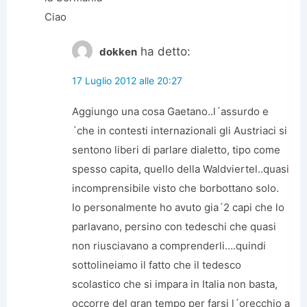
Ciao
ha detto:
dokken
17 Luglio 2012 alle 20:27
Aggiungo una cosa Gaetano..l´assurdo e
´che in contesti internazionali gli Austriaci si
sentono liberi di parlare dialetto, tipo come
spesso capita, quello della Waldviertel..quasi
incomprensibile visto che borbottano solo.
Io personalmente ho avuto gia´2 capi che lo
parlavano, persino con tedeschi che quasi
non riusciavano a comprenderli….quindi
sottolineiamo il fatto che il tedesco
scolastico che si impara in Italia non basta,
occorre del gran tempo per farsi l´orecchio a