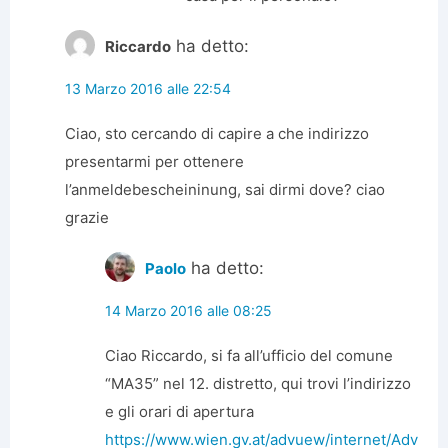
ha detto:
Riccardo
13 Marzo 2016 alle 22:54
Ciao, sto cercando di capire a che indirizzo
presentarmi per ottenere
l’anmeldebescheininung, sai dirmi dove? ciao
grazie
ha detto:
Paolo
14 Marzo 2016 alle 08:25
Ciao Riccardo, si fa all’ufficio del comune
“MA35” nel 12. distretto, qui trovi l’indirizzo
e gli orari di apertura
https://www.wien.gv.at/advuew/internet/Adv