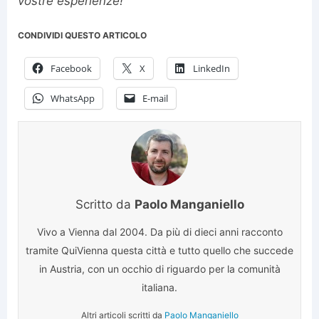
vostre esperienze!
CONDIVIDI QUESTO ARTICOLO
Facebook
X
LinkedIn
WhatsApp
E-mail
Scritto da
Paolo Manganiello
Vivo a Vienna dal 2004. Da più di dieci anni racconto
tramite QuiVienna questa città e tutto quello che succede
in Austria, con un occhio di riguardo per la comunità
italiana.
Altri articoli scritti da
Paolo Manganiello