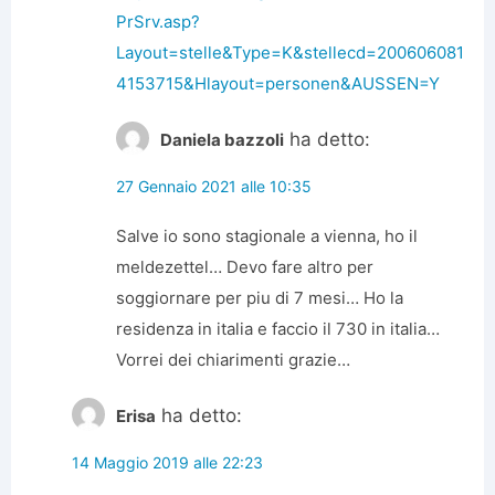
PrSrv.asp?
Layout=stelle&Type=K&stellecd=200606081
4153715&Hlayout=personen&AUSSEN=Y
ha detto:
Daniela bazzoli
27 Gennaio 2021 alle 10:35
Salve io sono stagionale a vienna, ho il
meldezettel… Devo fare altro per
soggiornare per piu di 7 mesi… Ho la
residenza in italia e faccio il 730 in italia…
Vorrei dei chiarimenti grazie…
ha detto:
Erisa
14 Maggio 2019 alle 22:23