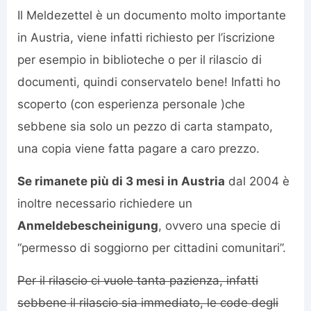
Il Meldezettel è un documento molto importante
in Austria, viene infatti richiesto per l’iscrizione
per esempio in biblioteche o per il rilascio di
documenti, quindi conservatelo bene! Infatti ho
scoperto (con esperienza personale )che
sebbene sia solo un pezzo di carta stampato,
una copia viene fatta pagare a caro prezzo.
Se rimanete più di 3 mesi in Austria
dal 2004 è
inoltre necessario richiedere un
Anmeldebescheinigung
, ovvero una specie di
“permesso di soggiorno per cittadini comunitari”.
Per il rilascio ci vuole tanta pazienza, infatti
sebbene il rilascio sia immediato, le code degli