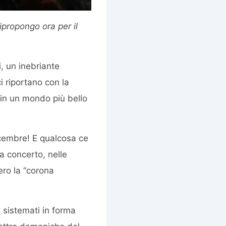
ipropongo ora per il
i, un inebriante
i riportano con la
 in un mondo più bello
dicembre! E qualcosa ce
da concerto, nelle
ero la “corona
 sistemati in forma