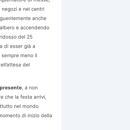
 negozi e nei centri
nseguentemente anche
l’albero e accendendo
 ridosso del 25
a di esser già a
o sempre meno il
ll’attesa del
 presente
, a non
 che la festa arrivi,
attutto nel mondo
momento di inizio della