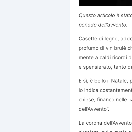
Questo articolo è stato
periodo dell’avvento.
Casette di legno, addob
profumo di vin brulè ch
mente a caldi ricordi d
e spensierato, tanto da
E sì, è bello il Natal
lo indica costantemente
chiese, financo nelle c
dell’Avvento”.
La corona dell’Avvento