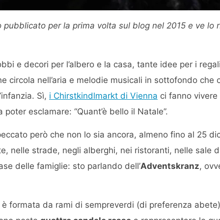
 pubblicato per la prima volta sul blog nel 2015 e ve lo r
bi e decori per l’albero e la casa, tante idee per i regal
e circola nell’aria e melodie musicali in sottofondo che c
’infanzia. Sì,
i Chirstkindlmarkt di Vienna
ci fanno vivere
 poter esclamare: “Quant’è bello il Natale”.
e, peccato però che non lo sia ancora, almeno fino al 25 
, nelle strade, negli alberghi, nei ristoranti, nelle sale 
ase delle famiglie: sto parlando dell’
Adventskranz
, ovv
 è formata da rami di sempreverdi (di preferenza abete)