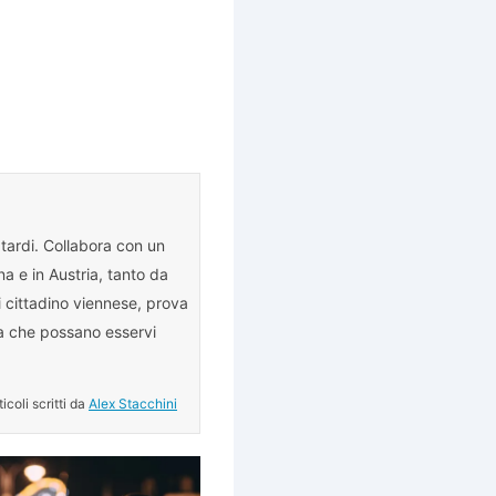
ardi. Collabora con un
na e in Austria, tanto da
i cittadino viennese, prova
za che possano esservi
rticoli scritti da
Alex Stacchini