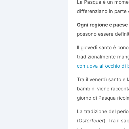
La Pasqua è un momento
differenziano in parte 
Ogni regione e paese 
possono essere definit
Il giovedì santo è co
tradizionalmente mangi
con uova all’occhio di
Tra il venerdì santo e
bambini viene racconta
giorno di Pasqua ricolm
La tradizione del peri
(
Osterfeuer
). Tra il s