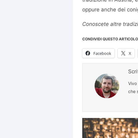
oppure anche dei conigl
Conoscete altre tradizi
CONDIVIDI QUESTO ARTICOLO
Facebook
X
Scr
Vivo
che s