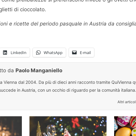
ietti di cioccolato.
oni e ricette del periodo pasquale in Austria da consigli
LinkedIn
WhatsApp
E-mail
itto da
Paolo Manganiello
 a Vienna dal 2004. Da più di dieci anni racconto tramite QuiVienna qu
uccede in Austria, con un occhio di riguardo per la comunità italiana
Altri articol