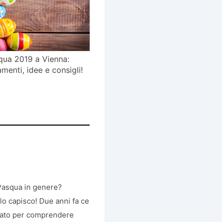
qua 2019 a Vienna:
menti, idee e consigli!
 Pasqua in genere?
lo capisco! Due anni fa ce
nzato per comprendere