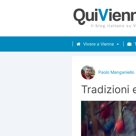
Vivere a Vienna
T
Paolo Manganiello
Tradizioni 