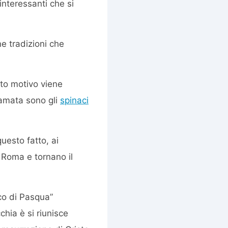
nteressanti che si
e tradizioni che
to motivo viene
 amata sono gli
spinaci
uesto fatto, ai
 Roma e tornano il
co di Pasqua”
chia è si riunisce