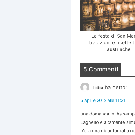
La festa di San Mar
tradizioni e ricette 
austriache
5 Commenti
ha detto:
Lidia
5 Aprile 2012 alle 11:21
una domanda mi ha sempre
L’agnello è altamente sim
n’era una gigantografia 