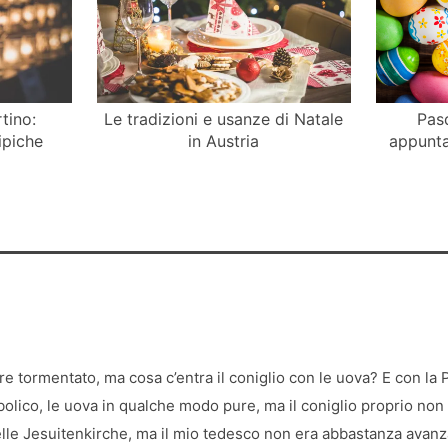
tino:
Le tradizioni e usanze di Natale
Pas
tipiche
in Austria
appunta
 tormentato, ma cosa c’entra il coniglio con le uova? E con la
bolico, le uova in qualche modo pure, ma il coniglio proprio non 
nelle Jesuitenkirche, ma il mio tedesco non era abbastanza ava