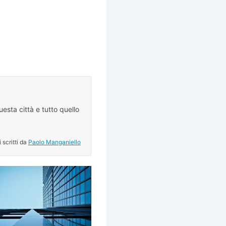
.
esta città e tutto quello
.
i scritti da
Paolo Manganiello