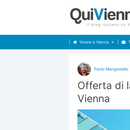
Vivere a Vienna
T
Paolo Manganiello
Offerta di 
Vienna