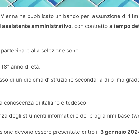
a Vienna ha pubblicato un bando per l’assunzione di
1 im
di assistente amministrativo
, con contratto
a tempo de
er partecipare alla selezione sono:
 18° anno di età.
sso di un diploma d’istruzione secondaria di primo grad
a conoscenza di italiano e tedesco
a degli strumenti informatici e dei programmi base (w
ione devono essere presentate entro il
3 gennaio 202