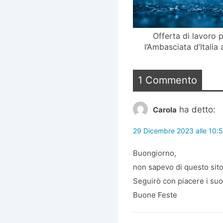
Offerta di lavoro 
l’Ambasciata d’Italia
1 Commento
ha detto:
Carola
29 Dicembre 2023 alle 10:
Buongiorno,
non sapevo di questo sito
Seguirò con piacere i suoi
Buone Feste