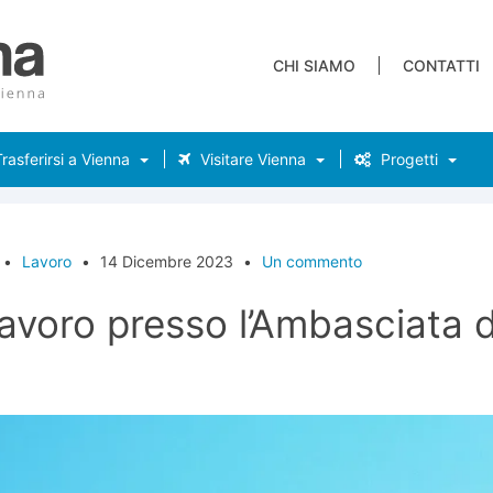
CHI SIAMO
CONTATTI
rasferirsi a Vienna
Visitare Vienna
Progetti
•
Lavoro
•
14 Dicembre 2023
•
Un commento
lavoro presso l’Ambasciata d’