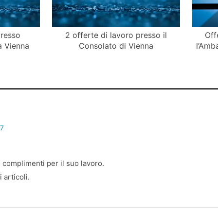
presso
2 offerte di lavoro presso il
Off
 a Vienna
Consolato di Vienna
l’Amba
57
 complimenti per il suo lavoro.
 articoli.