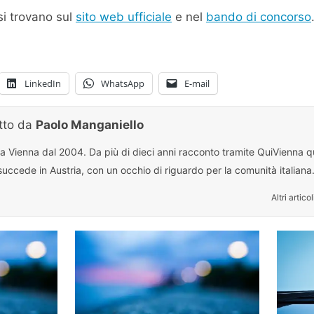
si trovano sul
sito web ufficiale
e nel
bando di concorso
LinkedIn
WhatsApp
E-mail
itto da
Paolo Manganiello
 a Vienna dal 2004. Da più di dieci anni racconto tramite QuiVienna qu
uccede in Austria, con un occhio di riguardo per la comunità italiana
Altri articol