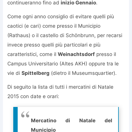
continueranno fino ad
inizio Gennaio
.
Come ogni anno consiglio di evitare quelli più
caotici (e cari) come presso il Municipio
(Rathaus) o il castello di Schönbrunn, per recarsi
invece presso quelli più particolari e più
caratteristici, come il
Weinachtsdorf
presso il
Campus Universitario (Altes AKH) oppure tra le
vie di
Spittelberg
(dietro il Museumsquartier).
Di seguito la lista di tutti i mercatini di Natale
2015 con date e orari:
Mercatino di Natale del
Municipio