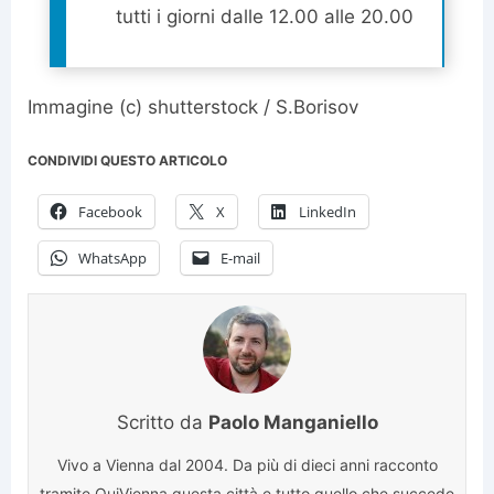
tutti i giorni dalle 12.00 alle 20.00
Immagine (c) shutterstock / S.Borisov
CONDIVIDI QUESTO ARTICOLO
Facebook
X
LinkedIn
WhatsApp
E-mail
Scritto da
Paolo Manganiello
Vivo a Vienna dal 2004. Da più di dieci anni racconto
tramite QuiVienna questa città e tutto quello che succede