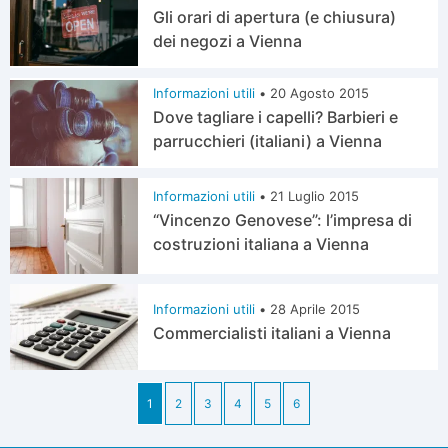
Gli orari di apertura (e chiusura)
dei negozi a Vienna
Informazioni utili
•
20 Agosto 2015
Dove tagliare i capelli? Barbieri e
parrucchieri (italiani) a Vienna
Informazioni utili
•
21 Luglio 2015
“Vincenzo Genovese”: l’impresa di
costruzioni italiana a Vienna
Informazioni utili
•
28 Aprile 2015
Commercialisti italiani a Vienna
1
2
3
4
5
6