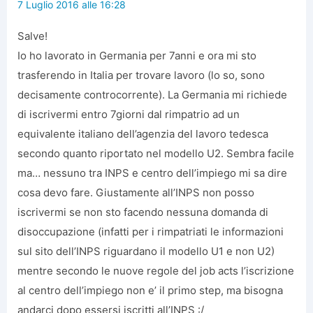
7 Luglio 2016 alle 16:28
Salve!
Io ho lavorato in Germania per 7anni e ora mi sto
trasferendo in Italia per trovare lavoro (lo so, sono
decisamente controcorrente). La Germania mi richiede
di iscrivermi entro 7giorni dal rimpatrio ad un
equivalente italiano dell’agenzia del lavoro tedesca
secondo quanto riportato nel modello U2. Sembra facile
ma… nessuno tra INPS e centro dell’impiego mi sa dire
cosa devo fare. Giustamente all’INPS non posso
iscrivermi se non sto facendo nessuna domanda di
disoccupazione (infatti per i rimpatriati le informazioni
sul sito dell’INPS riguardano il modello U1 e non U2)
mentre secondo le nuove regole del job acts l’iscrizione
al centro dell’impiego non e’ il primo step, ma bisogna
andarci dopo essersi iscritti all’INPS :/