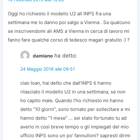
Oggi ho richiesto il modello U2 all INPS fra una
settimana me lo danno poi salgo a Vienna . Sa qualcuno
se inscrivendomi all AMS a Vienna in cerca di lavoro mi
fanno fare qualche corso di tedesco magari gratuito :) ?
ha detto:
damiano
24 Maggio 2016 alle 09:51
ciao Ioan, hai detto che dall’INPS ti hanno
rilasciato il modello U2 in una settimana, se non
ho capito male. Quando l’ho richiesto mi hanno
detto “10 giorni”, sono tornato per sollecitare e mi
hanno detto “1 mese” … sei stato fortunato tu ad
averlo in così breve tempo o gli impiegati del mio
ufficio INPS sono un po’ fannulloni? sapresti dirmi