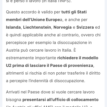
si è perso il lavoro (in Italia l’INPS).
Questo accordo è valido per
tutti gli Stati
membri dell’Unione Europe
a, e anche per
Islanda
,
Liechtenstein
,
Norvegia
e
Svizzera
ed
è quindi applicabile anche al contrario, ovvero chi
percepisce per esempio la disoccupazione in
Austria può cercare lavoro in Italia. È
estremamente importante
richiedere il modello
U2 prima di lasciare il Paese di provenienza
,
altrimenti si rischia di non poter trasferire il diritto
a percepire l’indennità di disoccupazione.
Arrivati nel Paese dove si vuole cercare lavoro
bisogna
presentarsi all’ufficio di collocamento