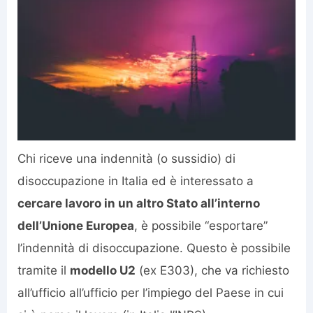
Chi riceve una indennità (o sussidio) di
disoccupazione in Italia ed è interessato a
cercare lavoro in un altro Stato all’interno
dell’Unione Europea
, è possibile “esportare”
l’indennità di disoccupazione. Questo è possibile
tramite il
modello U2
(ex E303), che va richiesto
all’ufficio all’ufficio per l’impiego del Paese in cui