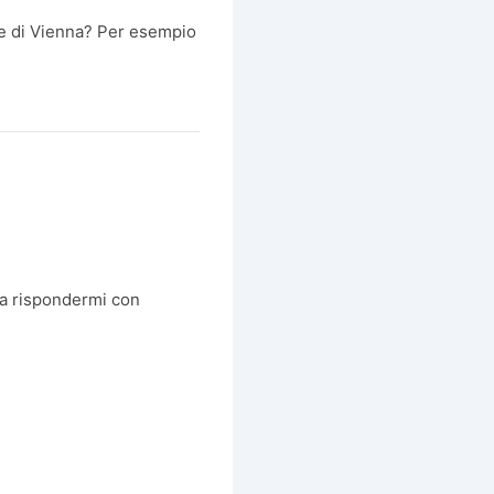
ne di Vienna? Per esempio
sa rispondermi con