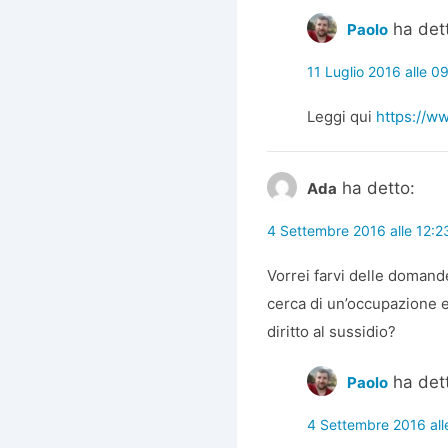
ha det
Paolo
11 Luglio 2016 alle 0
Leggi qui
https://w
ha detto:
Ada
4 Settembre 2016 alle 12:2
Vorrei farvi delle domande
cerca di un’occupazione e
diritto al sussidio?
ha det
Paolo
4 Settembre 2016 all