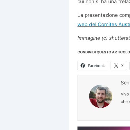
cui non si ha una “rel
La presentazione compl
web del Comites Austr
Immagine (c) shutterst
CONDIVIDI QUESTO ARTICOLO
Facebook
X
Scr
Vivo
che s