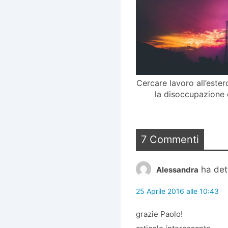
Cercare lavoro all’este
la disoccupazione da
7 Commenti
ha det
Alessandra
25 Aprile 2016 alle 10:43
grazie Paolo!