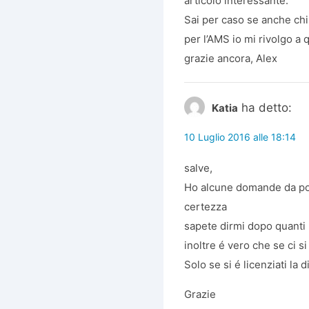
articolo interessante.
Sai per caso se anche ch
per l’AMS io mi rivolgo a q
grazie ancora, Alex
ha detto:
Katia
10 Luglio 2016 alle 18:14
salve,
Ho alcune domande da porr
certezza
sapete dirmi dopo quanti 
inoltre é vero che se ci s
Solo se si é licenziati l
Grazie