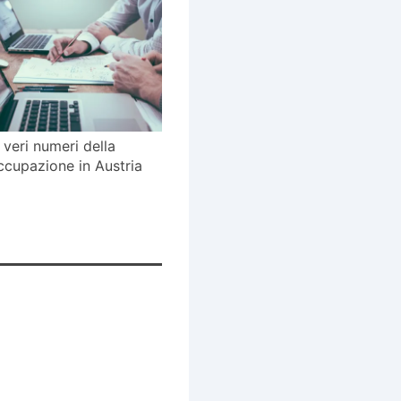
I veri numeri della
ccupazione in Austria