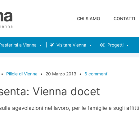
CHI SIAMO
CONTATTI
rasferirsi a Vienna
Visitare Vienna
Progetti
•
Pillole di Vienna
•
20 Marzo 2013
•
6 commenti
esenta: Vienna docet
ulle agevolazioni nel lavoro, per le famiglie e sugli affitt