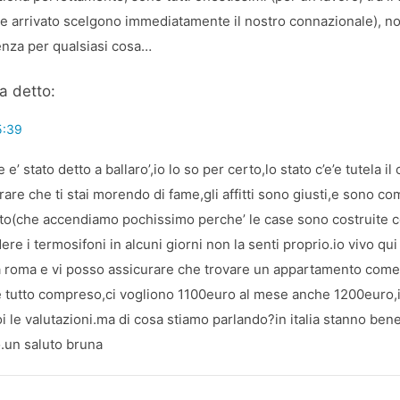
e arrivato scelgono immediatamente il nostro connazionale), no
enza per qualsiasi cosa…
a detto:
5:39
 e’ stato detto a ballaro’,io lo so per certo,lo stato c’e’e tutela il
rare che ti stai morendo di fame,gli affitti sono giusti,e sono co
to(che accendiamo pochissimo perche’ le case sono costruite con
ere i termosifoni in alcuni giorni non la senti proprio.io vivo qui
roma e vi posso assicurare che trovare un appartamento come 
e tutto compreso,ci vogliono 1100euro al mese anche 1200euro,
 le valutazioni.ma di cosa stiamo parlando?in italia stanno bene 
o.un saluto bruna