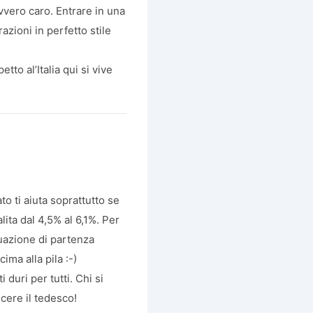
avvero caro. Entrare in una
azioni in perfetto stile
o al’Italia qui si vive
to ti aiuta soprattutto se
ita dal 4,5% al 6,1%. Per
tuazione di partenza
ima alla pila :-)
duri per tutti. Chi si
cere il tedesco!