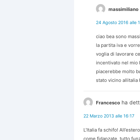
massimiliano
24 Agosto 2016 alle 
ciao bea sono massim
la partita iva e vor
voglia di lavorare 
incentivato nel mio
piacerebbe molto but
stato vicino allita
ha dett
Francesco
22 Marzo 2013 alle 16:17
L’Italia fa schifo! All’este
come fidanzate, tutto funz