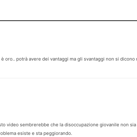
a è oro.. potrà avere dei vantaggi ma gli svantaggi non si dicono
to video sembrerebbe che la disoccupazione giovanile non sia 
problema esiste e sta peggiorando.