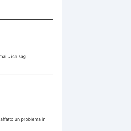
 mai… ich sag
affatto un problema in