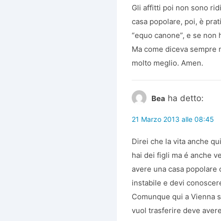
Gli affitti poi non sono r
casa popolare, poi, è prat
“equo canone”, e se non h
Ma come diceva sempre mia
molto meglio. Amen.
ha detto:
Bea
21 Marzo 2013 alle 08:45
Direi che la vita anche qui
hai dei figli ma é anche v
avere una casa popolare c
instabile e devi conoscere
Comunque qui a Vienna si v
vuol trasferire deve avere