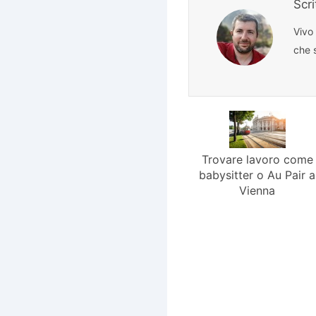
Scr
Vivo
che s
Trovare lavoro come
babysitter o Au Pair a
Vienna