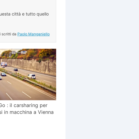
esta città e tutto quello
.
i scritti da
Paolo Manganiello
o : il carsharing per
i in macchina a Vienna