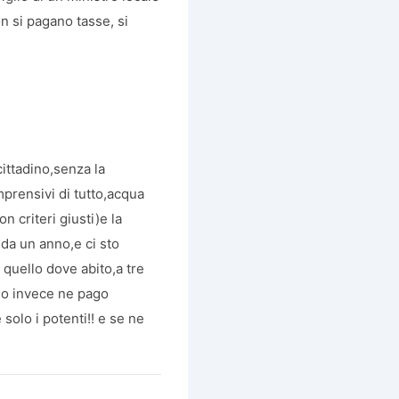
n si pagano tasse, si
 cittadino,senza la
mprensivi di tutto,acqua
 criteri giusti)e la
 da un anno,e ci sto
quello dove abito,a tre
io invece ne pago
solo i potenti!! e se ne