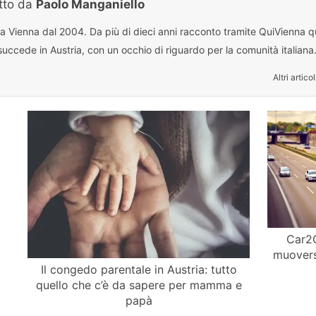
itto da
Paolo Manganiello
 a Vienna dal 2004. Da più di dieci anni racconto tramite QuiVienna qu
uccede in Austria, con un occhio di riguardo per la comunità italiana
Altri articol
Car2G
muovers
Il congedo parentale in Austria: tutto
quello che c’è da sapere per mamma e
papà