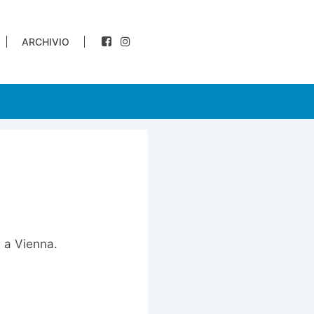
ARCHIVIO
i a Vienna.