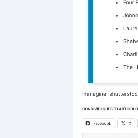
Four 
Johnn
Laure
Shebe
Charl
The H
Immagine: shutterstock 
CONDIVIDI QUESTO ARTICOLO
Facebook
X