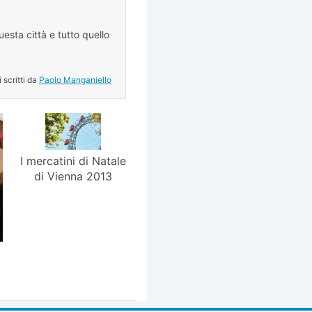
esta città e tutto quello
.
i scritti da
Paolo Manganiello
I mercatini di Natale
di Vienna 2013