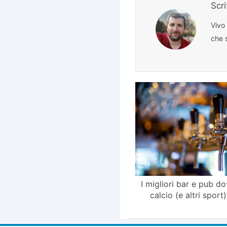
Scr
Vivo
che s
I migliori bar e pub do
calcio (e altri sport