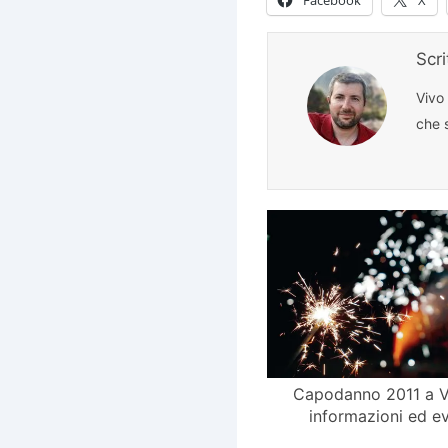
Scr
Vivo
che s
Capodanno 2011 a V
informazioni ed ev