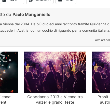
itto da
Paolo Manganiello
 a Vienna dal 2004. Da più di dieci anni racconto tramite QuiVienna qu
uccede in Austria, con un occhio di riguardo per la comunità italiana
Altri articol
ienna:
Capodanno 2013 a Vienna tra
Prosit
enti
valzer e grandi feste
aust