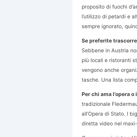
proposito di fuochi d’
l’utilizzo di petardi e
sempre ignorato, quind
Se preferite trascorr
Sebbene in Austria non
più locali e ristoranti
vengono anche organizz
tasche. Una lista compl
Per chi ama l’opera o i
tradizionale Fledermau
all’Opera di Stato. I b
diretta video nel maxi