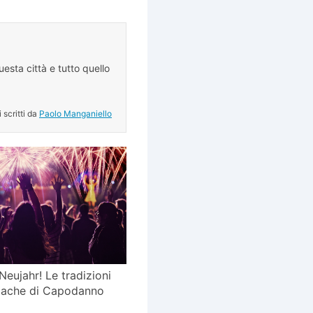
esta città e tutto quello
.
i scritti da
Paolo Manganiello
 Neujahr! Le tradizioni
riache di Capodanno