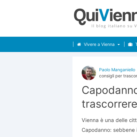
Vivere a Vienna
T
Paolo Manganiello
consigli per trascor
Capodanno 
trascorrere
Vienna è una delle citt
Capodanno: sebbene in