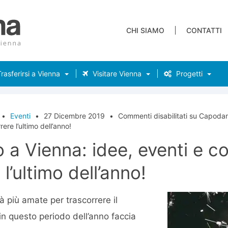
CHI SIAMO
CONTATTI
rasferirsi a Vienna
Visitare Vienna
Progetti
•
Eventi
•
27 Dicembre 2019
•
Commenti disabilitati
su Capodann
rere l’ultimo dell’anno!
a Vienna: idee, eventi e co
 l’ultimo dell’anno!
à più amate per trascorrere il
 questo periodo dell’anno faccia