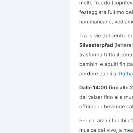
molto freddo (copritevi
festeggiare l’ultimo de
non mancano, vediamo 
Tra le vie del centro si
Silvesterpfad
(lettera
trasforma tutto il cent
bambini e adulti fin d
perdere quelli al
Rath
Dalle 14:00 fino alle 
dal valzer fino alla m
offriranno bevande cal
Per chi ama i fuochi d’
musica dal vivo, a mez