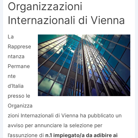
Organizzazioni
Internazionali di Vienna
La
Rapprese
ntanza
Permane
nte
d’Italia
presso le
Organizza
zioni Internazionali di Vienna ha pubblicato un
avviso per annunciare la selezione per
l’assunzione di
n.1 impiegato/a da adibire ai