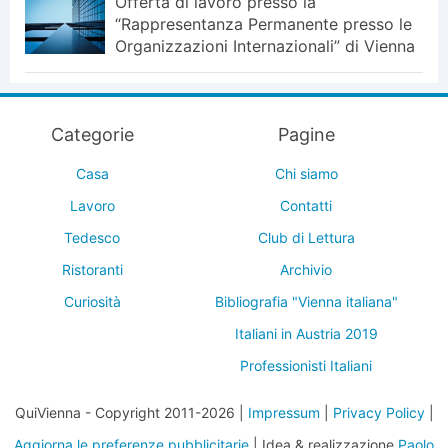
Offerta di lavoro presso la
“Rappresentanza Permanente presso le
Organizzazioni Internazionali” di Vienna
Categorie
Pagine
Casa
Chi siamo
Lavoro
Contatti
Tedesco
Club di Lettura
Ristoranti
Archivio
Curiosità
Bibliografia "Vienna italiana"
Italiani in Austria 2019
Professionisti Italiani
QuiVienna - Copyright 2011-2026 |
Impressum
|
Privacy Policy
|
Aggiorna le preferenze pubblicitarie
| Idea & realizzazione
Paolo