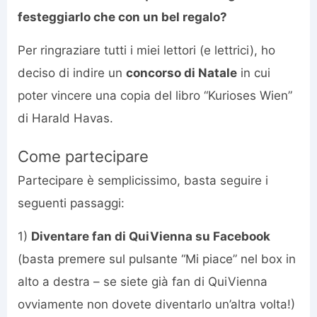
festeggiarlo che con un bel regalo?
Per ringraziare tutti i miei lettori (e lettrici), ho
deciso di indire un
concorso di Natale
in cui
poter vincere una copia del libro “Kurioses Wien”
di Harald Havas.
Come partecipare
Partecipare è semplicissimo, basta seguire i
seguenti passaggi:
1)
Diventare fan di QuiVienna
su Facebook
(basta premere sul pulsante “Mi piace” nel box in
alto a destra – se siete già fan di QuiVienna
ovviamente non dovete diventarlo un’altra volta!)