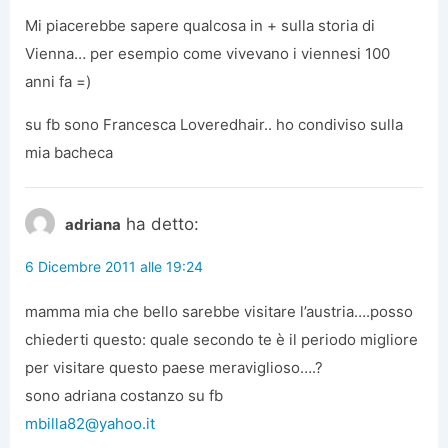
Mi piacerebbe sapere qualcosa in + sulla storia di
Vienna… per esempio come vivevano i viennesi 100
anni fa =)
su fb sono Francesca Loveredhair.. ho condiviso sulla
mia bacheca
ha detto:
adriana
6 Dicembre 2011 alle 19:24
mamma mia che bello sarebbe visitare l’austria….posso
chiederti questo: quale secondo te è il periodo migliore
per visitare questo paese meraviglioso….?
sono adriana costanzo su fb
mbilla82@yahoo.it