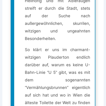
Hellhörig und mit Adleraugen
streift er durch die Stadt, stets
auf der Suche nach
außergewöhnlichen, skurrilen,
witzigen und ungeahnten
Besonderheiten.
So klärt er uns im charmant-
witzigen Plauderton endlich
darüber auf, warum es keine U-
Bahn-Linie “U 5” gibt, was es mit
dem sogenannten
“Vermählungsbrunnen” eigentlich
auf sich hat und wo in Wien die
älteste Toilette der Welt zu finden