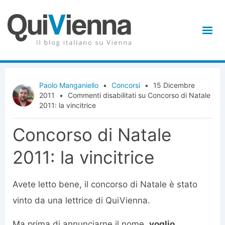
Paolo Manganiello
•
Concorsi
•
15 Dicembre
2011
•
Commenti disabilitati
su Concorso di Natale
2011: la vincitrice
Concorso di Natale
2011: la vincitrice
Avete letto bene, il concorso di Natale è stato
vinto da una lettrice di QuiVienna.
Ma prima di annunciarne il nome,
voglio