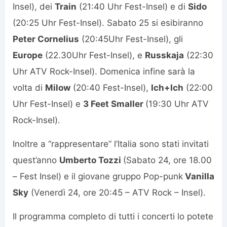
Insel), dei
Train
(21:40 Uhr Fest-Insel) e di
Sido
(20:25 Uhr Fest-Insel). Sabato 25 si esibiranno
Peter Cornelius
(20:45Uhr Fest-Insel), gli
Europe
(22.30Uhr Fest-Insel), e
Russkaja
(22:30
Uhr ATV Rock-Insel). Domenica infine sarà la
volta di
Milow
(20:40 Fest-Insel),
Ich+Ich
(22:00
Uhr Fest-Insel) e
3 Feet Smaller
(19:30 Uhr ATV
Rock-Insel).
Inoltre a “rappresentare” l’Italia sono stati invitati
quest’anno
Umberto Tozzi
(Sabato 24, ore 18.00
– Fest Insel) e il giovane gruppo Pop-punk
Vanilla
Sky
(Venerdì 24, ore 20:45 – ATV Rock – Insel).
Il programma completo di tutti i concerti lo potete