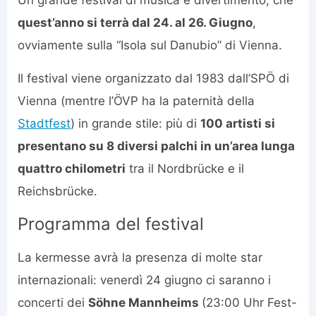
Un grande festival di musica e divertimento, che
quest’anno si terrà dal 24. al 26. Giugno
,
ovviamente sulla “Isola sul Danubio” di Vienna.
Il festival viene organizzato dal 1983 dall’SPÖ di
Vienna (mentre l’ÖVP ha la paternità della
Stadtfest
) in grande stile: più di
100 artisti si
presentano su 8 diversi palchi in un’area lunga
quattro chilometri
tra il Nordbrücke e il
Reichsbrücke.
Programma del festival
La kermesse avrà la presenza di molte star
internazionali: venerdì 24 giugno ci saranno i
concerti dei
Söhne Mannheims
(23:00 Uhr Fest-