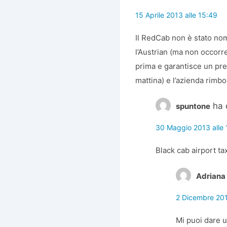
15 Aprile 2013 alle 15:49
Il RedCab non è stato no
l’Austrian (ma non occorr
prima e garantisce un pre
mattina) e l’azienda rimbo
ha 
spuntone
30 Maggio 2013 alle 
Black cab airport ta
Adriana
2 Dicembre 201
Mi puoi dare u