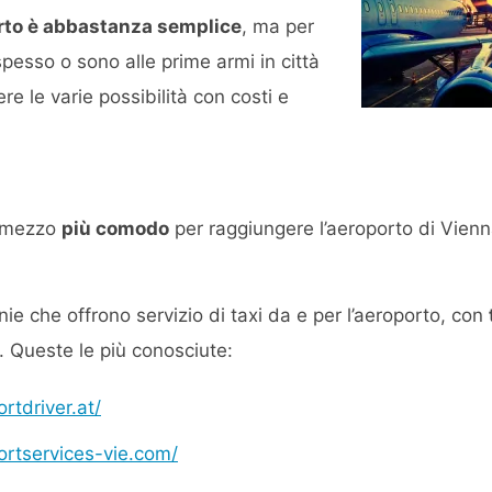
rto è abbastanza semplice
, ma per
pesso o sono alle prime armi in città
re le varie possibilità con costi e
il mezzo
più comodo
per raggiungere l’aeroporto di Vien
e che offrono servizio di taxi da e per l’aeroporto, con
. Queste le più conosciute:
rtdriver.at/
ortservices-vie.com/