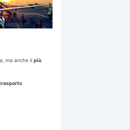
na, ma anche il
più
trasporto