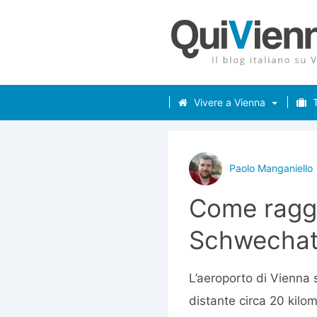
Vivere a Vienna
T
Paolo Manganiello
Come raggi
Schwecha
L’aeroporto di Vienna 
distante circa 20 kilom