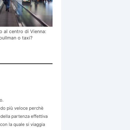
o al centro di Vienna:
 pullman o taxi?
o.
modo più veloce perchè
della partenza effettiva
on la quale si viaggia