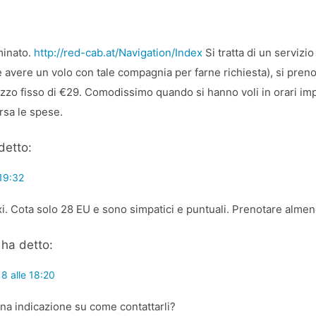
minato.
http://red-cab.at/Navigation/Index
Si tratta di un servizi
e avere un volo con tale compagnia per farne richiesta), si pren
zzo fisso di €29. Comodissimo quando si hanno voli in orari impro
rsa le spese.
detto:
19:32
xi. Cota solo 28 EU e sono simpatici e puntuali. Prenotare alme
ha detto:
8 alle 18:20
na indicazione su come contattarli?