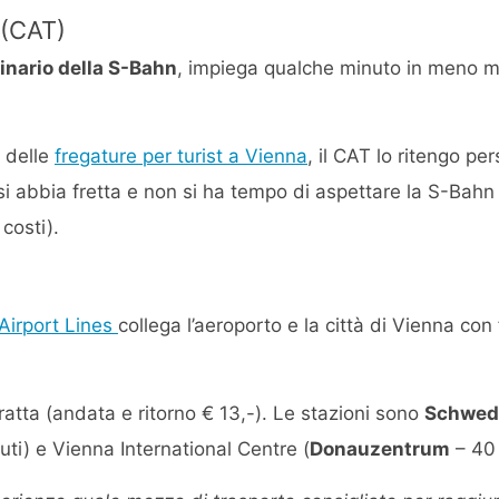
 (CAT)
binario della S-Bahn
, impiega qualche minuto in meno 
 delle
fregature per turist a Vienna
, il CAT lo ritengo p
o si abbia fretta e non si ha tempo di aspettare la S-Bah
 costi).
Airport Lines
collega l’aeroporto e la città di Vienna con
ratta (andata e ritorno € 13,-). Le stazioni sono
Schwed
ti) e Vienna International Centre (
Donauzentrum
– 40 