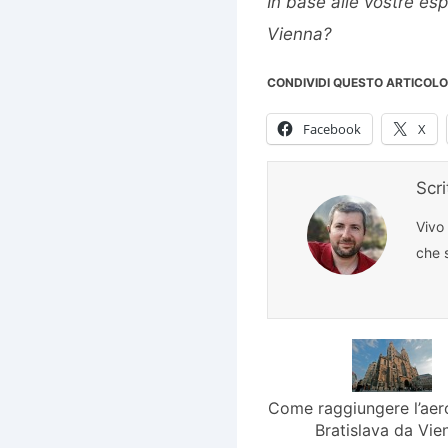
In base alle vostre es
Vienna?
CONDIVIDI QUESTO ARTICOLO
Facebook
X
Scr
Vivo
che s
Come raggiungere l’aer
Bratislava da Vie