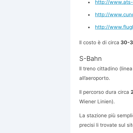
http://www.ats-
http://www.cun
http://www.flug
Il costo è di circa
30-3
S-Bahn
Il treno cittadino (line
all’aeroporto.
Il percorso dura circa
Wiener Linien).
La stazione più sempli
precisi li trovate sul si