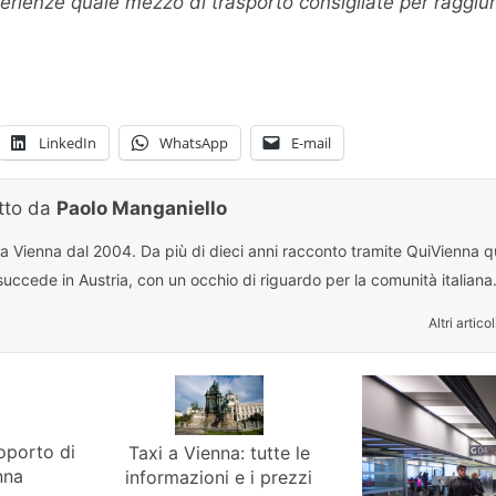
perienze quale mezzo di trasporto consigliate per raggiun
LinkedIn
WhatsApp
E-mail
itto da
Paolo Manganiello
 a Vienna dal 2004. Da più di dieci anni racconto tramite QuiVienna qu
uccede in Austria, con un occhio di riguardo per la comunità italiana
Altri articol
oporto di
Taxi a Vienna: tutte le
nna
informazioni e i prezzi