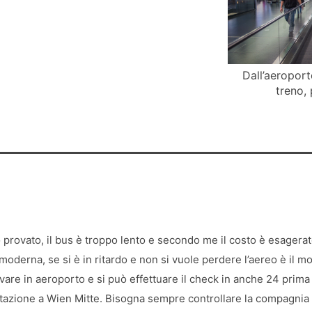
Dall’aeroport
treno,
ho provato, il bus è troppo lento e secondo me il costo è esagerat
oderna, se si è in ritardo e non si vuole perdere l’aereo è il 
vare in aeroporto e si può effettuare il check in anche 24 prima 
stazione a Wien Mitte. Bisogna sempre controllare la compagnia c