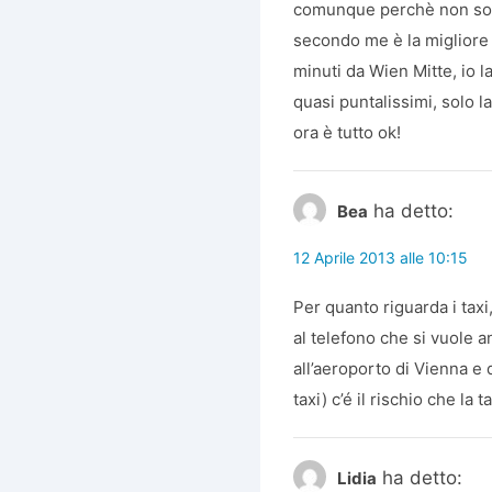
comunque perchè non so se
secondo me è la migliore 
minuti da Wien Mitte, io 
quasi puntalissimi, solo la
ora è tutto ok!
ha detto:
Bea
12 Aprile 2013 alle 10:15
Per quanto riguarda i tax
al telefono che si vuole a
all’aeroporto di Vienna e 
taxi) c’é il rischio che la
ha detto:
Lidia