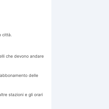
 città.
uelli che devono andare
n’abbonamento delle
tre stazioni e gli orari