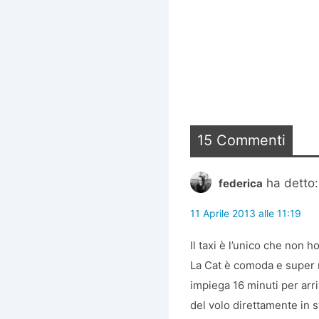
15 Commenti
ha detto:
federica
11 Aprile 2013 alle 11:19
Il taxi è l’unico che non 
La Cat è comoda e super m
impiega 16 minuti per arri
del volo direttamente in 