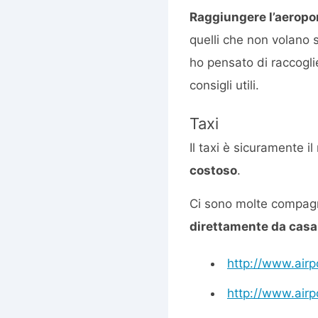
Raggiungere l’aeropo
quelli che non volano s
ho pensato di raccoglie
consigli utili.
Taxi
Il taxi è sicuramente 
costoso
.
Ci sono molte compagni
direttamente da casa
http://www.airpo
http://www.airp