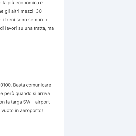
è la più economica e
 gli altri mezzi, 30
e i treni sono sempre o
di lavori su una tratta, ma
 40100. Basta comunicare
one però quando si arriva
con la targa SW – airport
re vuoto in aeroporto!