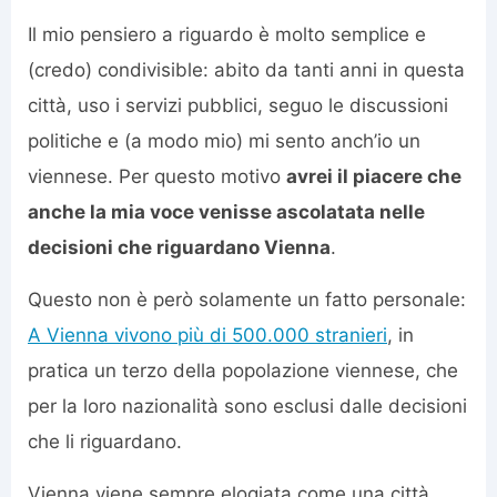
Il mio pensiero a riguardo è molto semplice e
(credo) condivisible: abito da tanti anni in questa
città, uso i servizi pubblici, seguo le discussioni
politiche e (a modo mio) mi sento anch’io un
viennese. Per questo motivo
avrei il piacere che
anche la mia voce venisse ascolatata nelle
decisioni che riguardano Vienna
.
Questo non è però solamente un fatto personale:
A Vienna vivono più di 500.000 stranieri
, in
pratica un terzo della popolazione viennese, che
per la loro nazionalità sono esclusi dalle decisioni
che li riguardano.
Vienna viene sempre elogiata come una città