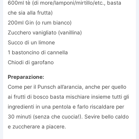
600ml tè (di more/lamponi/mirtillo/etc., basta
che sia alla frutta)
200ml Gin (o rum bianco)
Zucchero vanigliato (vanillina)
Succo di un limone
1 bastoncino di cannella
Chiodi di garofano
Preparazione:
Come per il Punsch all’arancia, anche per quello
ai frutti di bosco basta mischiare insieme tutti gli
ingredienti in una pentola e farlo riscaldare per
30 minuti (senza che cuocia!). Sevire bello caldo
e zuccherare a piacere.