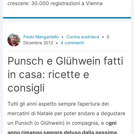
crescere: 30.000 registrazioni a Vienna
Paolo Manganiello
•
Cucina austriaca
•
5
Dicembre 2012
•
4 commenti
Punsch e Glühwein fatti
in casa: ricette e
consigli
Tutti gli anni aspetto sempre l’apertura dei
mercatini di Natale per poter andare a degustare
un Punsch (o Glühwein) in compagnia, e o
gni
anno rimango sempre deluso dalla pessima