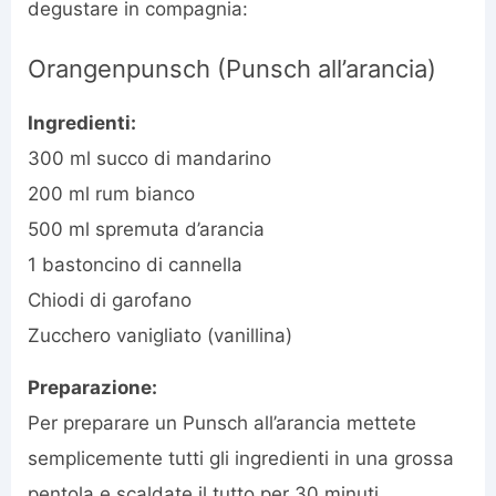
degustare in compagnia:
Orangenpunsch (Punsch all’arancia)
Ingredienti:
300 ml succo di mandarino
200 ml rum bianco
500 ml spremuta d’arancia
1 bastoncino di cannella
Chiodi di garofano
Zucchero vanigliato (vanillina)
Preparazione:
Per preparare un Punsch all’arancia mettete
semplicemente tutti gli ingredienti in una grossa
pentola e scaldate il tutto per 30 minuti.