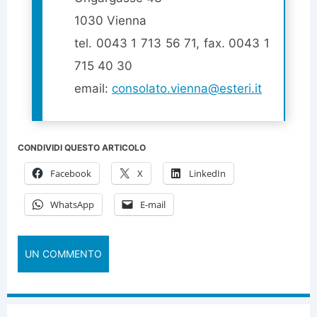
1030 Vienna
tel. 0043 1 713 56 71, fax. 0043 1
715 40 30
email:
consolato.vienna@esteri.it
CONDIVIDI QUESTO ARTICOLO
Facebook
X
LinkedIn
WhatsApp
E-mail
UN COMMENTO