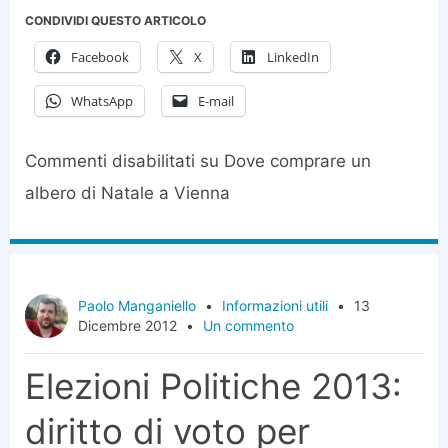
CONDIVIDI QUESTO ARTICOLO
Facebook
X
LinkedIn
WhatsApp
E-mail
Commenti disabilitati
su Dove comprare un
albero di Natale a Vienna
Paolo Manganiello
•
Informazioni utili
•
13
Dicembre 2012
•
Un commento
Elezioni Politiche 2013:
diritto di voto per