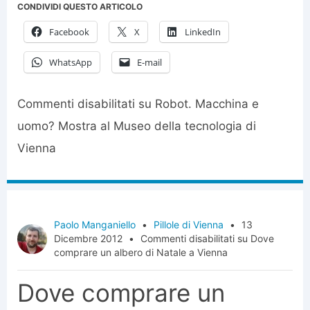
CONDIVIDI QUESTO ARTICOLO
Facebook
X
LinkedIn
WhatsApp
E-mail
Commenti disabilitati
su Robot. Macchina e
uomo? Mostra al Museo della tecnologia di
Vienna
Paolo Manganiello
•
Pillole di Vienna
•
13
Dicembre 2012
•
Commenti disabilitati
su Dove
comprare un albero di Natale a Vienna
Dove comprare un