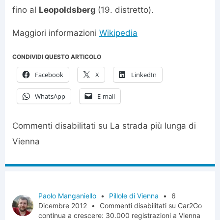
fino al
Leopoldsberg
(19. distretto).
Maggiori informazioni
Wikipedia
CONDIVIDI QUESTO ARTICOLO
Facebook
X
LinkedIn
WhatsApp
E-mail
Commenti disabilitati
su La strada più lunga di
Vienna
Paolo Manganiello
•
Pillole di Vienna
•
6
Dicembre 2012
•
Commenti disabilitati
su Car2Go
continua a crescere: 30.000 registrazioni a Vienna