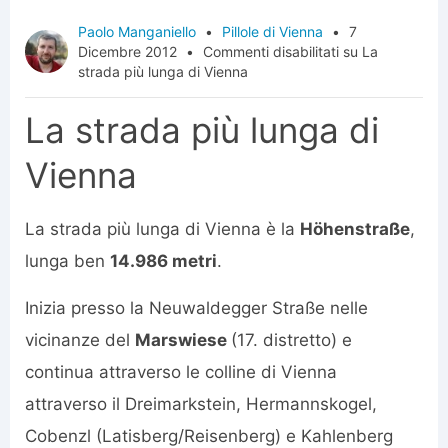
Paolo Manganiello
•
Pillole di Vienna
•
7
Dicembre 2012
•
Commenti disabilitati
su La
strada più lunga di Vienna
La strada più lunga di
Vienna
La strada più lunga di Vienna è la
Höhenstraße
,
lunga ben
14.986 metri
.
Inizia presso la Neuwaldegger Straße nelle
vicinanze del
Marswiese
(17. distretto) e
continua attraverso le colline di Vienna
attraverso il Dreimarkstein, Hermannskogel,
Cobenzl (Latisberg/Reisenberg) e Kahlenberg