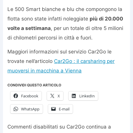
Le 500 Smart bianche e blu che compongono la
flotta sono state infatti noleggiate
più di 20.000
volte a settimana
, per un totale di oltre 5 milioni
di chilometri percorsi in città e fuori.
Maggiori informazioni sul servizio Car2Go le
trovate nell’articolo
Car2Go : il carsharing per
muoversi in macchina a Vienna
CONDIVIDI QUESTO ARTICOLO
Facebook
X
LinkedIn
WhatsApp
E-mail
Commenti disabilitati
su Car2Go continua a