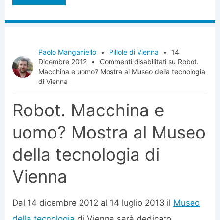
Paolo Manganiello
•
Pillole di Vienna
•
14
Dicembre 2012
•
Commenti disabilitati
su Robot.
Macchina e uomo? Mostra al Museo della tecnologia
di Vienna
Robot. Macchina e
uomo? Mostra al Museo
della tecnologia di
Vienna
Dal 14 dicembre 2012 al 14 luglio 2013 il
Museo
della tecnologia
di Vienna sarà dedicato