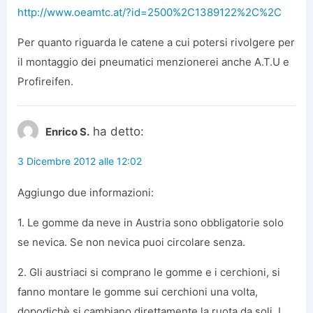
http://www.oeamtc.at/?id=2500%2C1389122%2C%2C
Per quanto riguarda le catene a cui potersi rivolgere per
il montaggio dei pneumatici menzionerei anche A.T.U e
Profireifen.
ha detto:
Enrico S.
3 Dicembre 2012 alle 12:02
Aggiungo due informazioni:
1. Le gomme da neve in Austria sono obbligatorie solo
se nevica. Se non nevica puoi circolare senza.
2. Gli austriaci si comprano le gomme e i cerchioni, si
fanno montare le gomme sui cerchioni una volta,
dopodichè si cambiano direttamente la ruota da soli. I