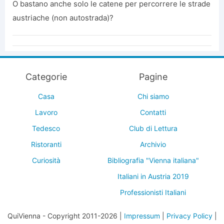
O bastano anche solo le catene per percorrere le strade
austriache (non autostrada)?
Categorie
Pagine
Casa
Chi siamo
Lavoro
Contatti
Tedesco
Club di Lettura
Ristoranti
Archivio
Curiosità
Bibliografia "Vienna italiana"
Italiani in Austria 2019
Professionisti Italiani
QuiVienna - Copyright 2011-2026 |
Impressum
|
Privacy Policy
|