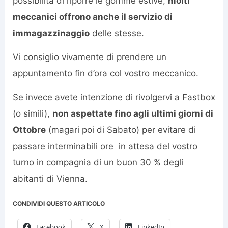
possibilità di riporre le gomme estive,
molti
meccanici offrono anche il servizio di
immagazzinaggio
delle stesse.
Vi consiglio vivamente di prendere un
appuntamento fin d’ora col vostro meccanico.
Se invece avete intenzione di rivolgervi a Fastbox
(o simili),
non aspettate fino agli ultimi giorni di
Ottobre
(magari poi di Sabato) per evitare di
passare interminabili ore in attesa del vostro
turno in compagnia di un buon 30 % degli
abitanti di Vienna.
CONDIVIDI QUESTO ARTICOLO
Facebook
X
LinkedIn