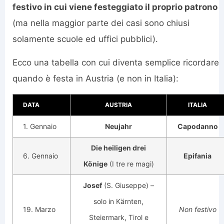
festivo in cui viene festeggiato il proprio patrono
(ma nella maggior parte dei casi sono chiusi
solamente scuole ed uffici pubblici).
Ecco una tabella con cui diventa semplice ricordare
quando è festa in Austria (e non in Italia):
DATA
AUSTRIA
ITALIA
1. Gennaio
Neujahr
Capodanno
Die heiligen drei
6. Gennaio
Epifania
Könige
(I tre re magi)
Josef
(S. Giuseppe) –
solo in Kärnten,
19. Marzo
Non festivo
Steiermark, Tirol e