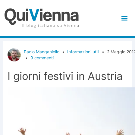
Paolo Manganiello
•
Informazioni utili
•
2 Maggio 201
•
9 commenti
I giorni festivi in Austria