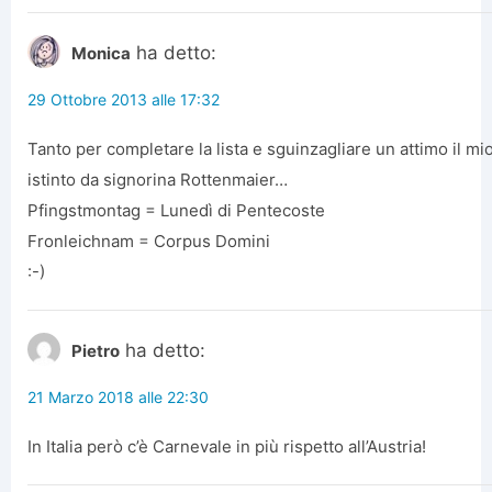
ha detto:
Monica
29 Ottobre 2013 alle 17:32
Tanto per completare la lista e sguinzagliare un attimo il mi
istinto da signorina Rottenmaier…
Pfingstmontag = Lunedì di Pentecoste
Fronleichnam = Corpus Domini
:-)
ha detto:
Pietro
21 Marzo 2018 alle 22:30
In Italia però c’è Carnevale in più rispetto all’Austria!