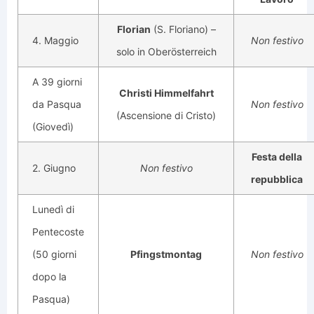
Florian
(S. Floriano) –
4. Maggio
Non festivo
solo in Oberösterreich
A 39 giorni
Christi Himmelfahrt
da Pasqua
Non festivo
(Ascensione di Cristo)
(Giovedì)
Festa della
2. Giugno
Non festivo
repubblica
Lunedì di
Pentecoste
(50 giorni
Pfingstmontag
Non festivo
dopo la
Pasqua)