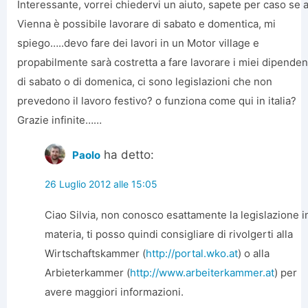
Interessante, vorrei chiedervi un aiuto, sapete per caso se 
Vienna è possibile lavorare di sabato e domentica, mi
spiego…..devo fare dei lavori in un Motor village e
propabilmente sarà costretta a fare lavorare i miei dipenden
di sabato o di domenica, ci sono legislazioni che non
prevedono il lavoro festivo? o funziona come qui in italia?
Grazie infinite……
ha detto:
Paolo
26 Luglio 2012 alle 15:05
Ciao Silvia, non conosco esattamente la legislazione i
materia, ti posso quindi consigliare di rivolgerti alla
Wirtschaftskammer (
http://portal.wko.at
) o alla
Arbieterkammer (
http://www.arbeiterkammer.at
) per
avere maggiori informazioni.