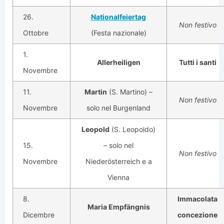
26.
Nationalfeiertag
Non festivo
Ottobre
(Festa nazionale)
1.
Allerheiligen
Tutti i santi
Novembre
11.
Martin
(S. Martino) –
Non festivo
Novembre
solo nel Burgenland
Leopold
(S. Leopoldo)
15.
– solo nel
Non festivo
Novembre
Niederösterreich e a
Vienna
8.
Immacolata
Maria Empfängnis
Dicembre
concezione