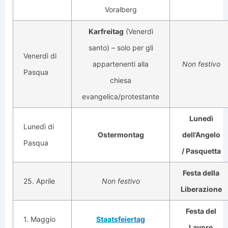
Voralberg
Karfreitag
(Venerdì
santo) – solo per gli
Venerdì di
appartenenti alla
Non festivo
Pasqua
chiesa
evangelica/protestante
Lunedì
Lunedì di
Ostermontag
dell’Angelo
Pasqua
/ Pasquetta
Festa della
25. Aprile
Non festivo
Liberazione
Festa del
1. Maggio
Staatsfeiertag
Lavoro