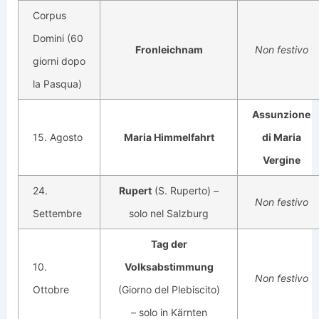
Corpus
Domini (60
Fronleichnam
Non festivo
giorni dopo
la Pasqua)
Assunzione
15. Agosto
Maria Himmelfahrt
di Maria
Vergine
24.
Rupert
(S. Ruperto) –
Non festivo
Settembre
solo nel Salzburg
Tag der
10.
Volksabstimmung
Non festivo
Ottobre
(Giorno del Plebiscito)
– solo in Kärnten