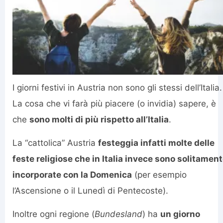
I giorni festivi in Austria non sono gli stessi dell’Italia.
La cosa che vi farà più piacere (o invidia) sapere, è
che
sono molti di più rispetto all’Italia
.
La “cattolica” Austria
festeggia infatti molte delle
feste religiose che in Italia invece sono solitamen
incorporate con la Domenica
(per esempio
l’Ascensione o il Lunedì di Pentecoste).
Inoltre ogni regione (
Bundesland
) ha
un giorno