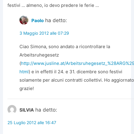
festivi … almeno, io devo predere le ferie …
ha detto:
Paolo
3 Maggio 2012 alle 07:29
Ciao Simona, sono andato a ricontrollare la
Arbeitsruhegesetz
(
http://www.jusline.at/Arbeitsruhegesetz_%28ARG%29
html
) e in effetti il 24. e 31. dicembre sono festivi
solamente per alcuni contratti collettivi. Ho aggiornato
grazie!
ha detto:
SILVIA
25 Luglio 2012 alle 16:47