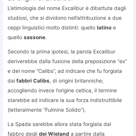
L’etimologia del nome Excalibur è dibattuta dagli
studiosi, che si dividono nell’attribuzione a due
ceppi linguistici molto distinti: quello
latino
e
quello
sassone
.
Secondo la prima ipotesi, la parola Excalibur
deriverebbe dalla fusione della preposizione “ex”
e del nome “Calibs”, ad indicare che fu forgiata
dai
fabbri Calibs
, di origini britanniche;
accogliendo invece l’origine celtica, il termine
starebbe ad indicare la sua forza indistruttibile
(letteralmente “Fulmine Solido”).
La Spada sarebbe allora stata forgiata dal
fabbro degli
dei Wieland
a partire dalla