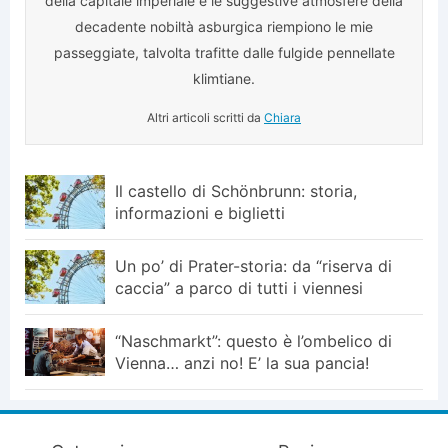
della capitale imperiale e le suggestive atmosfere della
decadente nobiltà asburgica riempiono le mie
passeggiate, talvolta trafitte dalle fulgide pennellate
klimtiane.
Altri articoli scritti da
Chiara
Il castello di Schönbrunn: storia,
informazioni e biglietti
Un po’ di Prater-storia: da “riserva di
caccia” a parco di tutti i viennesi
“Naschmarkt”: questo è l’ombelico di
Vienna… anzi no! E’ la sua pancia!