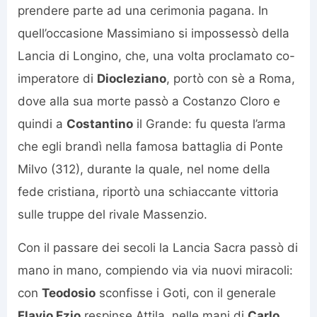
prendere parte ad una cerimonia pagana. In
quell’occasione Massimiano si impossessò della
Lancia di Longino, che, una volta proclamato co-
imperatore di
Diocleziano
, portò con sè a Roma,
dove alla sua morte passò a Costanzo Cloro e
quindi a
Costantino
il Grande: fu questa l’arma
che egli brandì nella famosa battaglia di Ponte
Milvo (312), durante la quale, nel nome della
fede cristiana, riportò una schiaccante vittoria
sulle truppe del rivale Massenzio.
Con il passare dei secoli la Lancia Sacra passò di
mano in mano, compiendo via via nuovi miracoli:
con
Teodosio
sconfisse i Goti, con il generale
Flavio Ezio
respinse Attila, nelle mani di
Carlo