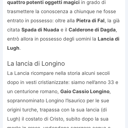
quattro potenti oggetti magici
in grado di
trasmettere la conoscenza a chiunque ne fosse
entrato in possesso: oltre alla
Pietra di Fal
, la già
citata
Spada di Nuada
e il
Calderone di Dagda
,
entrò allora in possesso degli uomini la
Lancia di
Lugh
.
La lancia di Longino
La Lancia ricompare nella storia alcuni secoli
dopo in vesti cristianizzate: siamo nell’anno 33 e
un centurione romano,
Gaio Cassio Longino
,
soprannominato Longino l’Isaurico per le sue
origini turche, trapassa con la sua lancia (di
Lugh) il costato di Cristo, subito dopo la sua