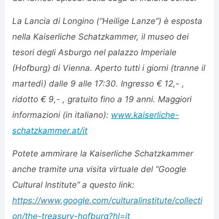
La Lancia di Longino (“Heilige Lanze”) è esposta
nella Kaiserliche Schatzkammer, il museo dei
tesori degli Asburgo nel palazzo Imperiale
(Hofburg) di Vienna. Aperto tutti i giorni (tranne il
martedì) dalle 9 alle 17:30. Ingresso € 12,- ,
ridotto € 9,- , gratuito fino a 19 anni. Maggiori
informazioni (in italiano):
www.kaiserliche-
schatzkammer.at/it
Potete ammirare la Kaiserliche Schatzkammer
anche tramite una visita virtuale del “Google
Cultural Institute” a questo link:
https://www.google.com/culturalinstitute/collecti
on/the-treasury-hofburg?hl=it