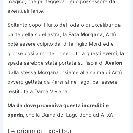
magico, che proteggeva il suo possessore da
eventuali ferite.
Soltanto dopo il furto del fodero di Excalibur da
parte della sorellastra, la
Fata Morgana
, Artù
potè essere colpito dal di lei figlio Mordred e
giunse così a morte. In seguito a questi eventi, la
spada sarebbe stata portata sull’isola di
Avalon
dalla stessa Morgana insieme alla salma di Artù
ovvero gettata da Parsifal nel lago, per essere
restituita a Dama Viviana.
Ma da dove proveniva questa incredibile
spada
, che la Dama del Lago donò ad Artù?
Le origini di Excalibur