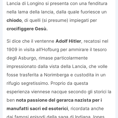
Lancia di Longino si presenta con una fenditura
nella lama della lancia, dalla quale fuoriesce un
chiodo
, di quelli (si presume) impiegati per
crocifiggere Gesù.
Si dice che il ventenne
Adolf Hitler
, recatosi nel
1909 in visita all’Hofburg per ammirare il tesoro
degli Asburgo, rimase particolarmente
impressionato dalla vista della Lancia, che volle
fosse trasferita a Norimberga e custodita in un
rifugio segretissimo. Proprio da questa
esperienza viennese nacque secondo gli storici la
ben
nota passione del gerarca nazista per i
manufatti sacri ed esoterici
, ricordata anche
dai famosi episodi della saga di Indiana Jones.