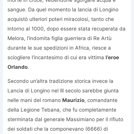
morte in croce, vedendone sgorgare acqua e
sangue. Da quel momento la lancia di Longino
acquistò ulteriori poteri miracolosi, tanto che
intorno al 1000, dopo essere stata recuperata da
Melora, l’indomita figlia guerriera di Re Artù
durante le sue spedizioni in Africa, riesce a
sciogliere l’incantesimo di cui era vittima
l’eroe
Orlando
.
Secondo un’altra tradizione storica invece la
Lancia di Longino nel III secolo sarebbe giunta
nelle mani del romano
Maurizio
, comandante
della Legione Tebana, che fu completamente
sterminata dal generale Massimiano per il rifiuto
dei soldati che la componevano (6666) di