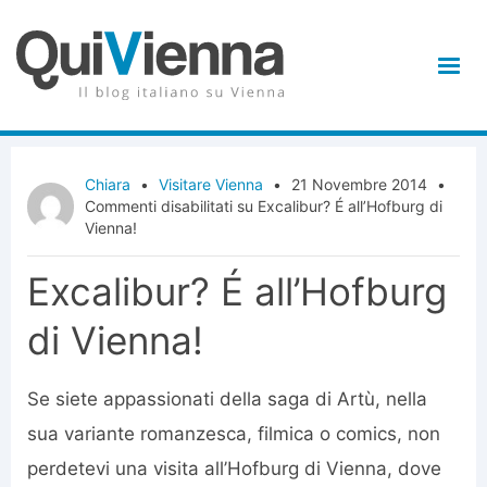
Chiara
•
Visitare Vienna
•
21 Novembre 2014
•
Commenti disabilitati
su Excalibur? É all’Hofburg di
Vienna!
Excalibur? É all’Hofburg
di Vienna!
Se siete appassionati della saga di Artù, nella
sua variante romanzesca, filmica o comics, non
perdetevi una visita all’Hofburg di Vienna, dove