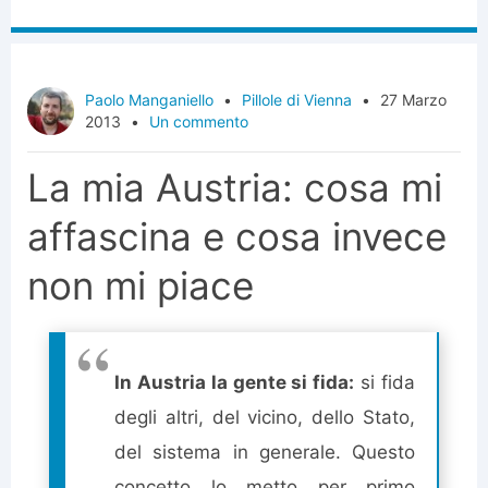
Paolo Manganiello
•
Pillole di Vienna
•
27 Marzo
2013
•
Un commento
La mia Austria: cosa mi
affascina e cosa invece
non mi piace
In Austria la gente si fida:
si fida
degli altri, del vicino, dello Stato,
del sistema in generale. Questo
concetto lo metto per primo