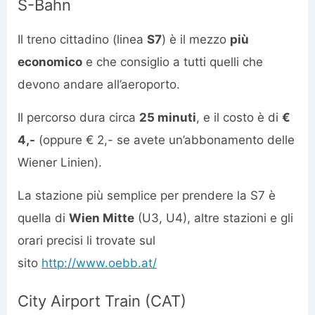
S-Bahn
Il treno cittadino (linea
S7
) è il mezzo
più
economico
e che consiglio a tutti quelli che
devono andare all’aeroporto.
Il percorso dura circa
25 minuti
, e il costo è di
€
4,-
(oppure € 2,- se avete un’abbonamento delle
Wiener Linien).
La stazione più semplice per prendere la S7 è
quella di
Wien Mitte
(U3, U4), altre stazioni e gli
orari precisi li trovate sul
sito
http://www.oebb.at/
City Airport Train (CAT)