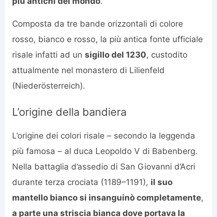
più antichi del mondo
.
Composta da tre bande orizzontali di colore
rosso, bianco e rosso, la più antica fonte ufficiale
risale infatti ad un
sigillo del 1230
, custodito
attualmente nel monastero di Lilienfeld
(Niederösterreich).
L’origine della bandiera
L’origine dei colori risale – secondo la leggenda
più famosa – al duca Leopoldo V di Babenberg.
Nella battaglia d’assedio di San Giovanni d’Acri
durante terza crociata (1189–1191),
il suo
mantello bianco si insanguinò completamente
,
a parte una striscia bianca dove portava la