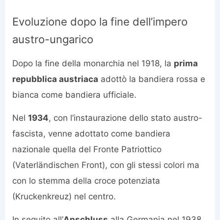
Evoluzione dopo la fine dell’impero
austro-ungarico
Dopo la fine della monarchia nel 1918, la
prima
repubblica austriaca
adottò la bandiera rossa e
bianca come bandiera ufficiale.
Nel
1934
, con l’instaurazione dello stato austro-
fascista, venne adottato come bandiera
nazionale quella del Fronte Patriottico
(Vaterländischen Front), con gli stessi colori ma
con lo stemma della croce potenziata
(Kruckenkreuz) nel centro.
In seguito all’
Anschluss
alla Germania nel 1938,