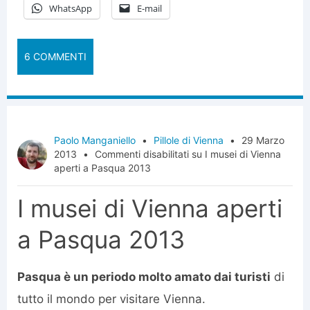
WhatsApp
E-mail
6 COMMENTI
Paolo Manganiello
•
Pillole di Vienna
•
29 Marzo
2013
•
Commenti disabilitati
su I musei di Vienna
aperti a Pasqua 2013
I musei di Vienna aperti
a Pasqua 2013
Pasqua è un periodo molto amato dai turisti
di
tutto il mondo per visitare Vienna.