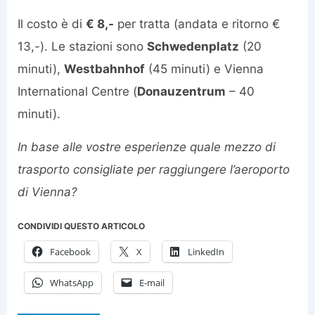
Il costo è di
€ 8,-
per tratta (andata e ritorno €
13,-). Le stazioni sono
Schwedenplatz
(20
minuti),
Westbahnhof
(45 minuti) e Vienna
International Centre (
Donauzentrum
– 40
minuti).
In base alle vostre esperienze quale mezzo di
trasporto consigliate per raggiungere l’aeroporto
di Vienna?
CONDIVIDI QUESTO ARTICOLO
Facebook
X
LinkedIn
WhatsApp
E-mail