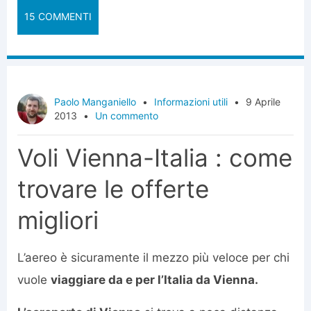
15 COMMENTI
Paolo Manganiello
•
Informazioni utili
•
9 Aprile
2013
•
Un commento
Voli Vienna-Italia : come
trovare le offerte
migliori
L’aereo è sicuramente il mezzo più veloce per chi
vuole
viaggiare da e per l’Italia da Vienna.