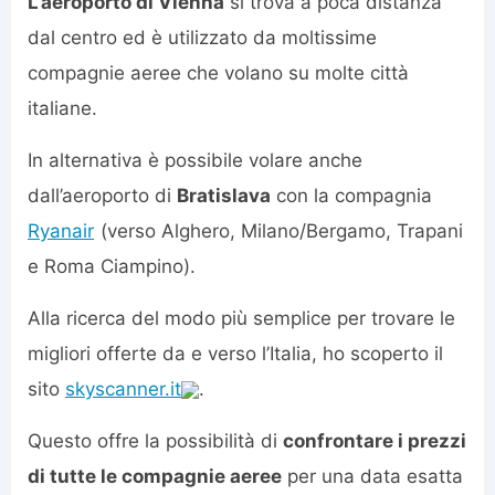
L’aeroporto di Vienna
si trova a poca distanza
dal centro ed è utilizzato da moltissime
compagnie aeree che volano su molte città
italiane.
In alternativa è possibile volare anche
dall’aeroporto di
Bratislava
con la compagnia
Ryanair
(verso Alghero, Milano/Bergamo, Trapani
e Roma Ciampino).
Alla ricerca del modo più semplice per trovare le
migliori offerte da e verso l’Italia, ho scoperto il
sito
skyscanner.it
.
Questo offre la possibilità di
confrontare i prezzi
di tutte le compagnie aeree
per una data esatta