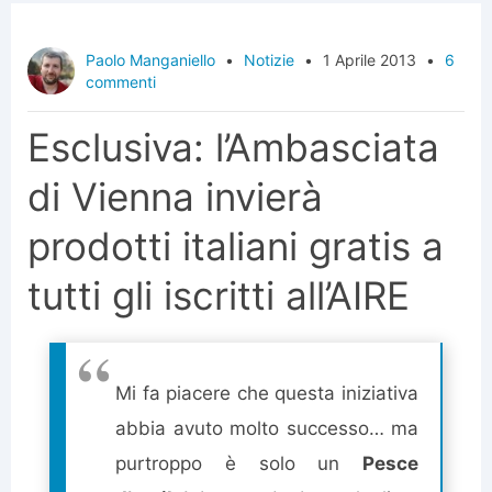
Paolo Manganiello
•
Notizie
•
1 Aprile 2013
•
6
commenti
Esclusiva: l’Ambasciata
di Vienna invierà
prodotti italiani gratis a
tutti gli iscritti all’AIRE
Mi fa piacere che questa iniziativa
abbia avuto molto successo… ma
purtroppo è solo un
Pesce