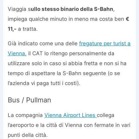
Viaggia s
ullo stesso binario della S-Bahn
,
impiega qualche minuto in meno ma costa ben
€
11,-
a tratta.
Già indicato come una delle
fregature per turist a
Vienna
, il CAT lo ritengo personalmente da
utilizzare solo in caso si abbia fretta e non si ha
tempo di aspettare la S-Bahn seguente (o se
l’azienda vi paga tutti i costi).
Bus / Pullman
La compagnia
Vienna Airport Lines
collega
l’aeroporto e la città di Vienna con fermate in vari
punti della città.