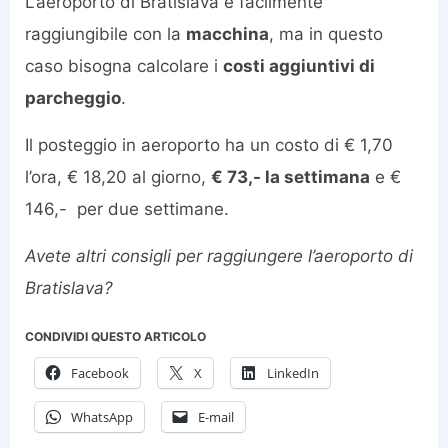
L’aeroporto di Bratislava è facilmente
raggiungibile con la
macchina
, ma in questo
caso bisogna calcolare i
costi aggiuntivi di
parcheggio
.
Il posteggio in aeroporto ha un costo di € 1,70
l’ora, € 18,20 al giorno,
€ 73,- la settimana
e €
146,- per due settimane.
Avete altri consigli per raggiungere l’aeroporto di
Bratislava?
CONDIVIDI QUESTO ARTICOLO
Facebook
X
LinkedIn
WhatsApp
E-mail