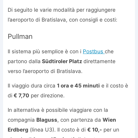
Di seguito le varie modalità per raggiungere
l’aeroporto di Bratislava, con consigli e costi:
Pullman
Il sistema più semplice è con i
Postbus
che
partono dalla
Südtiroler Platz
direttamente
verso l’aeroporto di Bratislava.
Il viaggio dura circa
1 ora e 45 minuti
e il costo è
di
€ 7,70
per direzione.
In alternativa è possibile viaggiare con la
compagnia
Blaguss
, con partenza da
Wien
Erdberg
(linea U3). Il costo è di
€ 10,-
per un