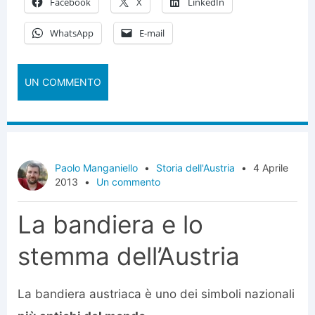
Facebook
X
LinkedIn
WhatsApp
E-mail
UN COMMENTO
Paolo Manganiello
•
Storia dell'Austria
•
4 Aprile
2013
•
Un commento
La bandiera e lo
stemma dell’Austria
La bandiera austriaca è uno dei simboli nazionali