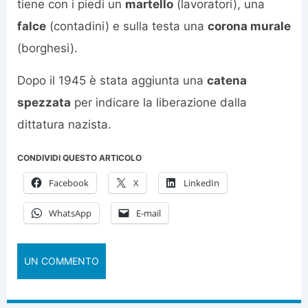
tiene con i piedi un
martello
(lavoratori), una
falce
(contadini) e sulla testa una
corona murale
(borghesi).
Dopo il 1945 è stata aggiunta una
catena
spezzata
per indicare la liberazione dalla
dittatura nazista.
CONDIVIDI QUESTO ARTICOLO
Facebook
X
LinkedIn
WhatsApp
E-mail
UN COMMENTO