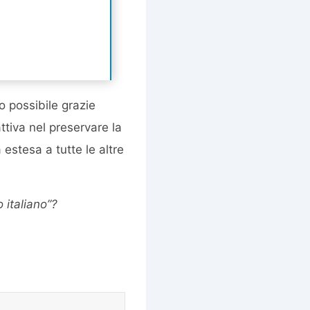
 possibile grazie
ttiva nel preservare la
 estesa a tutte le altre
 italiano”?