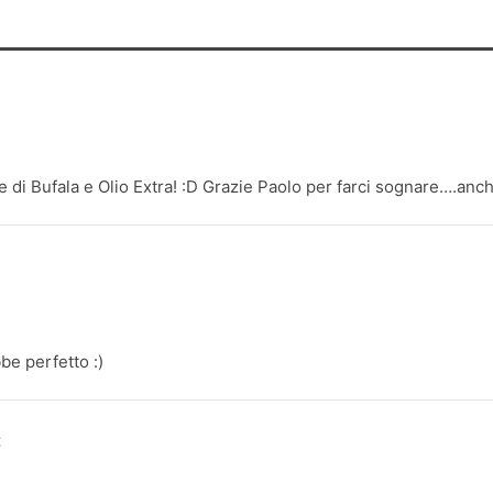
le di Bufala e Olio Extra! :D Grazie Paolo per farci sognare….anch
bbe perfetto :)
: