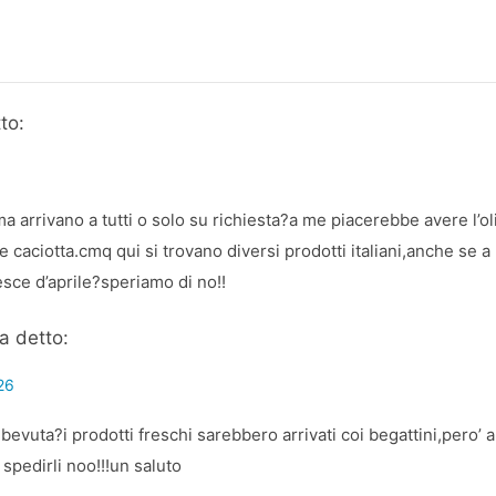
to:
,ma arrivano a tutti o solo su richiesta?a me piacerebbe avere l’ol
e caciotta.cmq qui si trovano diversi prodotti italiani,anche se
esce d’aprile?speriamo di no!!
a detto:
:26
bevuta?i prodotti freschi sarebbero arrivati coi begattini,pero’ 
spedirli noo!!!un saluto