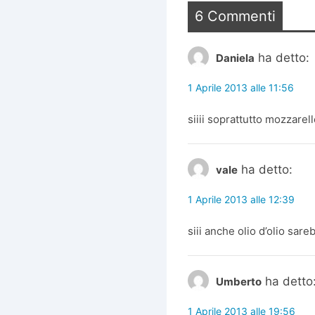
6 Commenti
ha detto:
Daniela
1 Aprile 2013 alle 11:56
siiii soprattutto mozzarel
ha detto:
vale
1 Aprile 2013 alle 12:39
siii anche olio d’olio sare
ha detto
Umberto
1 Aprile 2013 alle 19:56