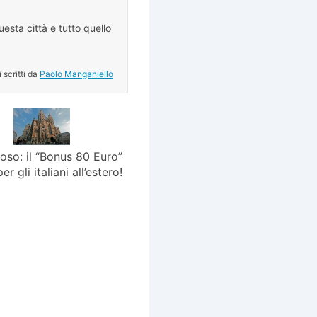
esta città e tutto quello
.
i scritti da
Paolo Manganiello
oso: il “Bonus 80 Euro”
r gli italiani all’estero!