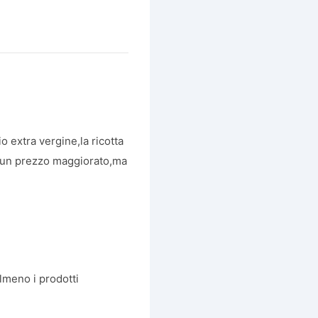
io extra vergine,la ricotta
 a un prezzo maggiorato,ma
almeno i prodotti