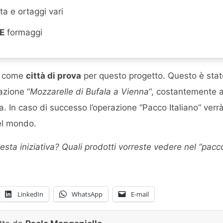
ta e ortaggi vari
E
formaggi
ta come
città di prova
per questo progetto. Questo è stato
dazione “
Mozzarelle di Bufala a Vienna
“, costantemente a
ria. In caso di successo l’operazione “Pacco Italiano” verrà
el mondo.
sta iniziativa? Quali prodotti vorreste vedere nel “pacco
LinkedIn
WhatsApp
E-mail