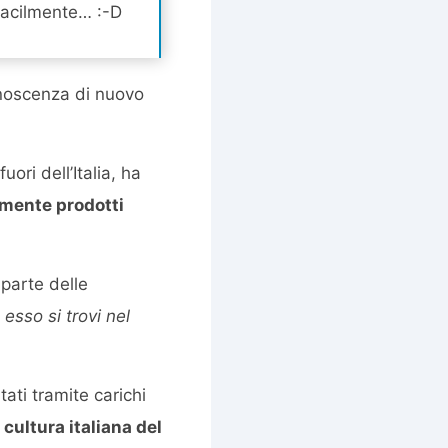
 facilmente… :-D
onoscenza di nuovo
uori dell’Italia, ha
amente prodotti
 parte delle
esso si trovi nel
tati tramite carichi
 cultura italiana del