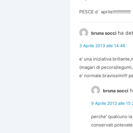
PESCE d´ aprile!!!!!!!!!!!!!!!
ha det
bruna socci
3 Aprile 2013 alle 14:46
e’ una iniziativa brillante
(magari di pecora)legumi,
e’ normale.bravissimi!!! p
h
bruna socci
9 Aprile 2013 alle 15
perche’ qualcuno la 
conservati potevate 