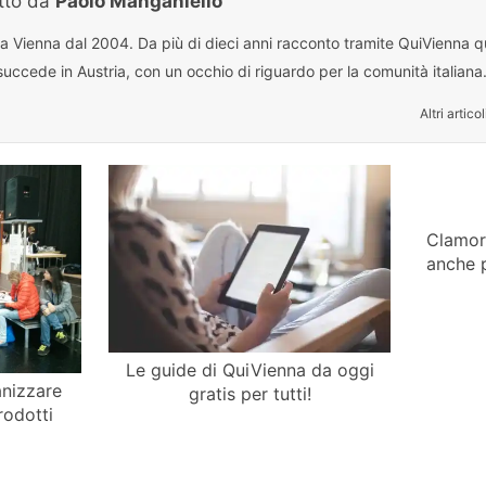
itto da
Paolo Manganiello
 a Vienna dal 2004. Da più di dieci anni racconto tramite QuiVienna qu
uccede in Austria, con un occhio di riguardo per la comunità italiana
Altri articol
Clamor
anche pe
Le guide di QuiVienna da oggi
anizzare
gratis per tutti!
rodotti