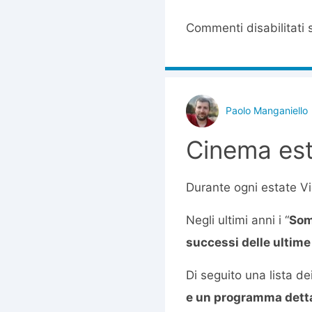
Commenti disabilitati
s
Paolo Manganiello
Cinema est
Durante ogni estate Vi
Negli ultimi anni i “
Som
successi delle ultime
Di seguito una lista de
e un programma detta