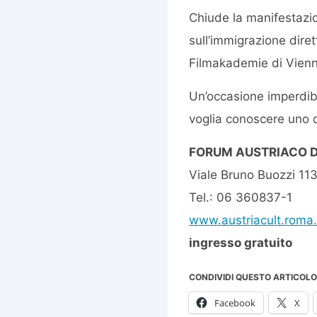
Chiude la manifestazi
sull’immigrazione diret
Filmakademie di Vienn
Un’occasione imperdibi
voglia conoscere uno de
FORUM AUSTRIACO D
Viale Bruno Buozzi 1
Tel.: 06 360837-1
www.austriacult.roma.
ingresso gratuito
CONDIVIDI QUESTO ARTICOLO
Facebook
X