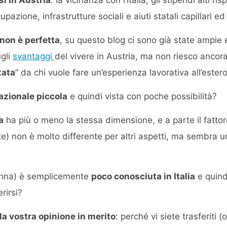
zione, infrastrutture sociali e aiuti statali capillari ed 
 non è perfetta
, su questo blog ci sono già state ampie
gli
svantaggi
del vivere in Austria, ma non riesco anco
tata
” da chi vuole fare un’esperienza lavorativa all’estero
azionale piccola
e quindi vista con poche possibilità?
a
ha più o meno la stessa dimensione, e a parte il fatto
) non è molto differente per altri aspetti, ma sembra u
ienna) è semplicemente
poco conosciuta in Italia
e quind
rirsi?
la vostra opinione in merito
: perché vi siete trasferiti (