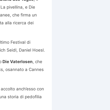
La pivellina, e Die
ranee, che firma un
 alla ricerca dei
ultimo Festival di
ich Seidl, Daniel Hoesl.
o
Die Vaterlosen
, che
vics, osannato a Cannes
 accolto anch’esso con
na storia di pedofilia