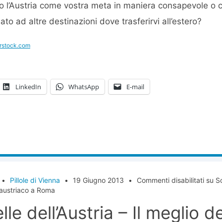
o l’Austria come vostra meta in maniera consapevole o ci 
o ad altre destinazioni dove trasferirvi all’estero?
rstock.com
LinkedIn
WhatsApp
E-mail
•
Pillole di Vienna
•
19 Giugno 2013
•
Commenti disabilitati
su Sot
austriaco a Roma
elle dell’Austria – Il meglio 