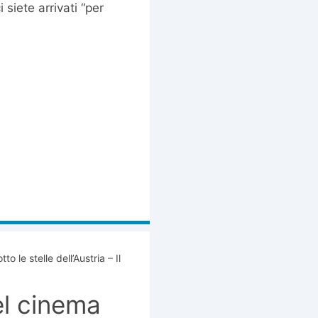
siete arrivati “per
to le stelle dell’Austria – Il
del cinema