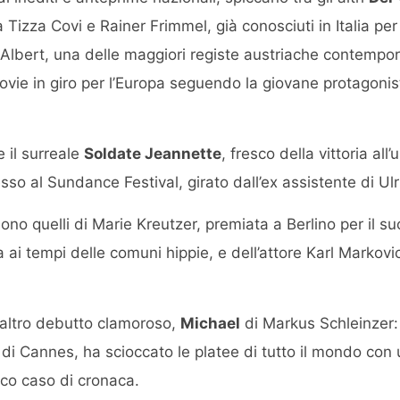
 Tizza Covi e Rainer Frimmel, già conosciuti in Italia per 
Albert, una delle maggiori registe austriache contempo
ie in giro per l’Europa seguendo la giovane protagonista
 il surreale
Soldate Jeannette
, fresco della vittoria all’
so al Sundance Festival, girato dall’ex assistente di Ulr
 sono quelli di Marie Kreutzer, premiata a Berlino per il su
ta ai tempi delle comuni hippie, e dell’attore Karl Marko
altro debutto clamoroso,
Michael
di Markus Schleinzer:
di Cannes, ha scioccato le platee di tutto il mondo con u
co caso di cronaca.