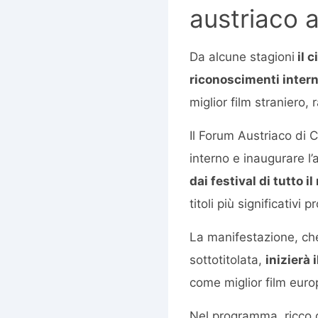
austriaco 
Da alcune stagioni
il 
riconoscimenti intern
miglior film straniero
Il Forum Austriaco di C
interno e inaugurare l
dai festival di tutto i
titoli più significativi p
La manifestazione, che 
sottotitolata,
inizierà
come miglior film eur
Nel programma, ricco di