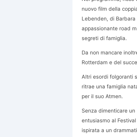
nuovo film della coppia
Lebenden, di Barbara 
appassionante road mov
segreti di famiglia.
Da non mancare inoltre
Rotterdam e del succes
Altri esordi folgoranti
ritrae una famiglia na
per il suo Atmen.
Senza dimenticare un 
entusiasmo al Festival 
ispirata a un drammati