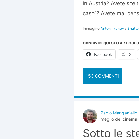
in Austria? Avete scelt
caso”? Avete mai pensat
Immagine
Anton_Ivanov
/
Shutte
CONDIVIDI QUESTO ARTICOLO
Facebook
X
153 COMMENTI
Paolo Manganiello
meglio del cinema 
Sotto le st