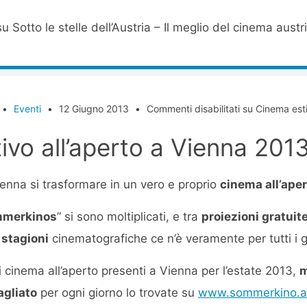
u Sotto le stelle dell’Austria – Il meglio del cinema aus
•
Eventi
•
12 Giugno 2013
•
Commenti disabilitati
su Cinema esti
ivo all’aperto a Vienna 201
enna si trasformare in un vero e proprio
cinema all’ape
merkinos
” si sono moltiplicati, e tra
proiezioni gratuit
 stagioni
cinematografiche ce n’è veramente per tutti i g
i cinema all’aperto presenti a Vienna per l’estate 2013,
m
gliato
per ogni giorno lo trovate su
www.sommerkino.a