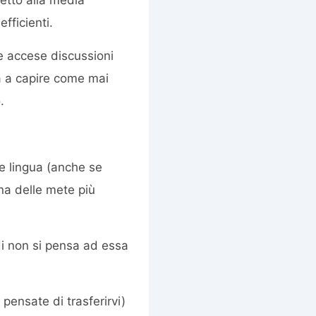
efficienti.
 e accese discussioni
ra a capire come mai
.
re lingua (anche se
na delle mete più
i non si pensa ad essa
o pensate di trasferirvi)