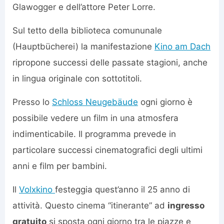
Glawogger e dell’attore Peter Lorre.
Sul tetto della biblioteca comununale
(Hauptbücherei) la manifestazione
Kino am Dach
ripropone successi delle passate stagioni, anche
in lingua originale con sottotitoli.
Presso lo
Schloss Neugebäude
ogni giorno è
possibile vedere un film in una atmosfera
indimenticabile. Il programma prevede in
particolare successi cinematografici degli ultimi
anni e film per bambini.
Il
Volxkino
festeggia quest’anno il 25 anno di
attività. Questo cinema “itinerante” ad
ingresso
gratuito
si sposta ogni giorno tra le piazze e