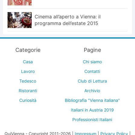
Cinema all’aperto a Vienna: il
programma dell’estate 2015
Categorie
Pagine
Casa
Chi siamo
Lavoro
Contatti
Tedesco
Club di Lettura
Ristoranti
Archivio
Curiosità
Bibliografia "Vienna italiana"
Italiani in Austria 2019
Professionisti Italiani
QuiVienna - Copyright 2011-2026 |
Impressum
|
Privacy Policy
|