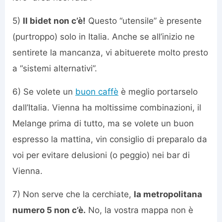
5)
Il bidet non c’è!
Questo “utensile” è presente
(purtroppo) solo in Italia. Anche se all’inizio ne
sentirete la mancanza, vi abituerete molto presto
a “sistemi alternativi”.
6) Se volete un
buon caffè
è meglio portarselo
dall’Italia. Vienna ha moltissime combinazioni, il
Melange prima di tutto, ma se volete un buon
espresso la mattina, vin consiglio di preparalo da
voi per evitare delusioni (o peggio) nei bar di
Vienna.
7) Non serve che la cerchiate,
la metropolitana
numero 5 non c’è.
No, la vostra mappa non è