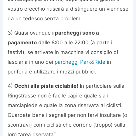
vostro orecchio riuscirà a distinguere un viennese
da un tedesco senza problemi.
3) Quasi ovunque
i parcheggi sono a
pagamento
dalle 8:00 alle 22:00 (a parte i
festivi), se arrivate in macchina vi consiglio di
lasciarla in uno dei
parcheggi Park&Ride
in
periferia e utilizzare i mezzi pubblici.
4)
Occhi alla pista ciclabile!
In particolare sulla
Ringstrasse non è facile capire quale sia il
marciapiede e quale la zona riservata ai ciclisti.
Guardate bene i segnali per non farvi insultare (o
scontravi) con i ciclisti che corrono (troppo) sulla
loro “area riservata”.