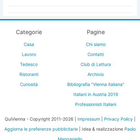
Categorie
Pagine
Casa
Chi siamo
Lavoro
Contatti
Tedesco
Club di Lettura
Ristoranti
Archivio
Curiosità
Bibliografia "Vienna italiana"
Italiani in Austria 2019
Professionisti Italiani
QuiVienna - Copyright 2011-2026 |
Impressum
|
Privacy Policy
|
Aggiorna le preferenze pubblicitarie
| Idea & realizzazione
Paolo
Manganiello