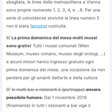
sbagliata, le linee della metropolitana a Vienna
sono proprie numerate 1, 2, 3, 4, e …6. Per una
serie di coincidenze storiche la linea numero 5
non è stata (
ancora
) costruita.
8)
La prima domenica del mese molti musei
sono gratis!
Tutti i musei comunali (Wien
Museum, museo romano, museo degli orologi, …)
e alcuni minori hanno ingresso gratuito ogni
prima domenica del mese, una occasione da non
perdere per gli amanti dell’arte e della cultura
9)
In molti bar e ristoranti è (purtroppo)
ancora
possibile fumare.
Dal 1 novembre 2019
(finalmente) in tutti i ristoranti e bar vige il