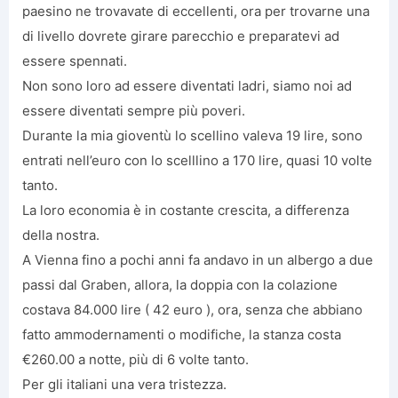
paesino ne trovavate di eccellenti, ora per trovarne una
di livello dovrete girare parecchio e preparatevi ad
essere spennati.
Non sono loro ad essere diventati ladri, siamo noi ad
essere diventati sempre più poveri.
Durante la mia gioventù lo scellino valeva 19 lire, sono
entrati nell’euro con lo scelllino a 170 lire, quasi 10 volte
tanto.
La loro economia è in costante crescita, a differenza
della nostra.
A Vienna fino a pochi anni fa andavo in un albergo a due
passi dal Graben, allora, la doppia con la colazione
costava 84.000 lire ( 42 euro ), ora, senza che abbiano
fatto ammodernamenti o modifiche, la stanza costa
€260.00 a notte, più di 6 volte tanto.
Per gli italiani una vera tristezza.