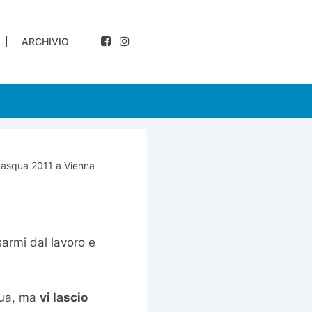
ARCHIVIO
Pasqua 2011 a Vienna
sarmi dal lavoro e
qua, ma
vi lascio