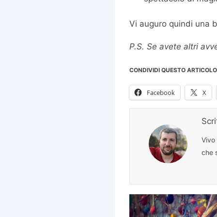
Vi auguro quindi una 
P.S. Se avete altri av
CONDIVIDI QUESTO ARTICOLO
Facebook
X
Scr
Vivo
che s