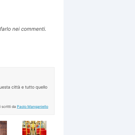
 farlo nei commenti.
esta città e tutto quello
.
i scritti da
Paolo Manganiello