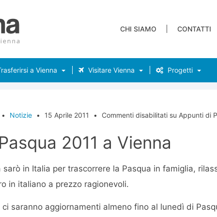
CHI SIAMO
CONTATTI
rasferirsi a Vienna
Visitare Vienna
Progetti
•
Notizie
•
15 Aprile 2011
•
Commenti disabilitati
su Appunti di 
 Pasqua 2011 a Vienna
arò in Italia per trascorrere la Pasqua in famiglia, rilas
o in italiano a prezzo ragionevoli.
 ci saranno aggiornamenti almeno fino al lunedì di Pas