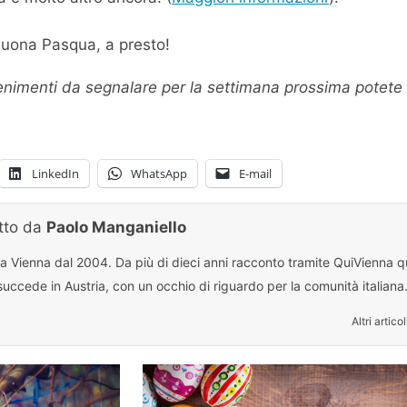
buona Pasqua, a presto!
venimenti da segnalare per la settimana prossima potete
LinkedIn
WhatsApp
E-mail
itto da
Paolo Manganiello
 a Vienna dal 2004. Da più di dieci anni racconto tramite QuiVienna qu
uccede in Austria, con un occhio di riguardo per la comunità italiana
Altri articol