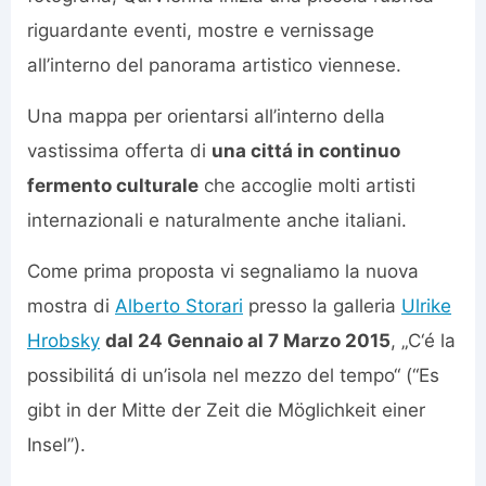
riguardante eventi, mostre e vernissage
all’interno del panorama artistico viennese.
Una mappa per orientarsi all’interno della
vastissima offerta di
una cittá in continuo
fermento culturale
che accoglie molti artisti
internazionali e naturalmente anche italiani.
Come prima proposta vi segnaliamo la nuova
mostra di
Alberto Storari
presso la galleria
Ulrike
Hrobsky
dal 24 Gennaio al 7 Marzo 2015
, „C‘é la
possibilitá di un’isola nel mezzo del tempo“ (“Es
gibt in der Mitte der Zeit die Möglichkeit einer
Insel”).