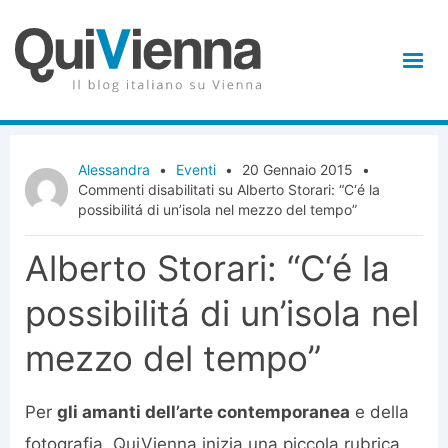
Alessandra
•
Eventi
•
20 Gennaio 2015
•
Commenti disabilitati
su Alberto Storari: “C‘é la
possibilitá di un’isola nel mezzo del tempo”
Alberto Storari: “C‘é la
possibilitá di un’isola nel
mezzo del tempo”
Per
gli amanti dell’arte contemporanea
e della
fotografia, QuiVienna inizia una piccola rubrica