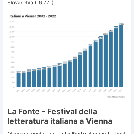
Slovacchia (16.771).
La Fonte – Festival della
letteratura italiana a Vienna
Mancano pochi giorni a
La Fonte
, il primo festival