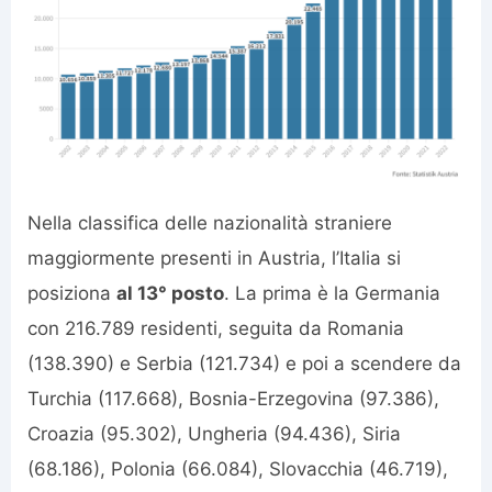
Nella classifica delle nazionalità straniere
maggiormente presenti in Austria, l’Italia si
posiziona
al 13° posto
. La prima è la Germania
con 216.789 residenti, seguita da Romania
(138.390) e Serbia (121.734) e poi a scendere da
Turchia (117.668), Bosnia-Erzegovina (97.386),
Croazia (95.302), Ungheria (94.436), Siria
(68.186), Polonia (66.084), Slovacchia (46.719),