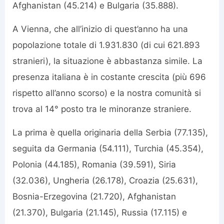
Afghanistan (45.214) e Bulgaria (35.888).
A Vienna, che all’inizio di quest’anno ha una
popolazione totale di 1.931.830 (di cui 621.893
stranieri), la situazione è abbastanza simile. La
presenza italiana è in costante crescita (più 696
rispetto all’anno scorso) e la nostra comunità si
trova al 14° posto tra le minoranze straniere.
La prima è quella originaria della Serbia (77.135),
seguita da Germania (54.111), Turchia (45.354),
Polonia (44.185), Romania (39.591), Siria
(32.036), Ungheria (26.178), Croazia (25.631),
Bosnia-Erzegovina (21.720), Afghanistan
(21.370), Bulgaria (21.145), Russia (17.115) e