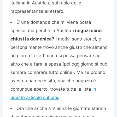
italiana in Austria e sul ruolo delle
rappresentanze all’estero.
E’ una domanda che mi viene posta
spesso: ma perché in Austria
i negozi sono
chiusi la domenica?
I motivi sono storici, e
personalmente trovo anche giusto che almeno
un giorno la settimana si possa pensare ad
altro che a fare la spesa (poi oggigiorno si può
sempre comprare tutto online). Ma se proprio
aveste una necessità, qualche negozio è
comunque aperto, trovate tutta la lista
in
questo articolo sul blog
.
Ora che anche a Vienna le giornate stanno
diventando piano piano più calde, quale