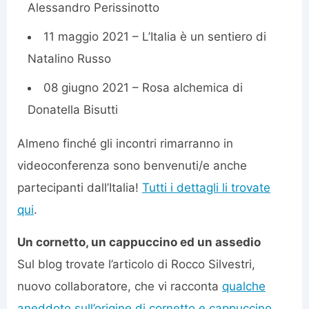
Alessandro Perissinotto
11 maggio 2021 – L’Italia è un sentiero di
Natalino Russo
08 giugno 2021 – Rosa alchemica di
Donatella Bisutti
Almeno finché gli incontri rimarranno in
videoconferenza sono benvenuti/e anche
partecipanti dall’Italia!
Tutti i dettagli li trovate
qui
.
Un cornetto, un cappuccino ed un assedio
Sul blog trovate l’articolo di Rocco Silvestri,
nuovo collaboratore, che vi racconta
qualche
aneddoto sull’origine di cornetto e cappuccino
,