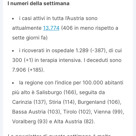
I numeri della settimana
i casi attivi in tutta l’Austria sono
attualmente
13.774
(406 in meno rispetto a
sette giorni fa)
i ricoverati in ospedale 1.289 (-387), di cui
300 (+1) in terapia intensiva. I deceduti sono
7.906 (+185).
la regione con l’indice per 100.000 abitanti
più alto è Salisburgo (166), seguita da
Carinzia (137), Stiria (114), Burgenland (106),
Bassa Austria (103), Tirolo (102), Vienna (99),
Voralberg (93) e Alta Austria (82).