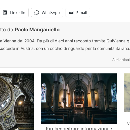
LinkedIn
WhatsApp
E-mail
itto da
Paolo Manganiello
 a Vienna dal 2004. Da più di dieci anni racconto tramite QuiVienna qu
uccede in Austria, con un occhio di riguardo per la comunità italiana
Altri articol
v
Kirchenbeitrag: informazioni e