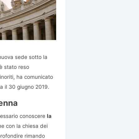
 nuova sede sotto la
è stato reso
inoriti, ha comunicato
a il 30 giugno 2019.
ienna
ecessario conoscere
la
me con la chiesa dei
pprofondire rimando