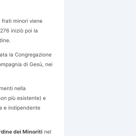
 frati minori viene
276 iniziò poi la
dine.
ata la Congregazione
 Compagnia di Gesù, nei
menti nella
on più esistente) e
ca e indipendente
rdine dei Minoriti
nel