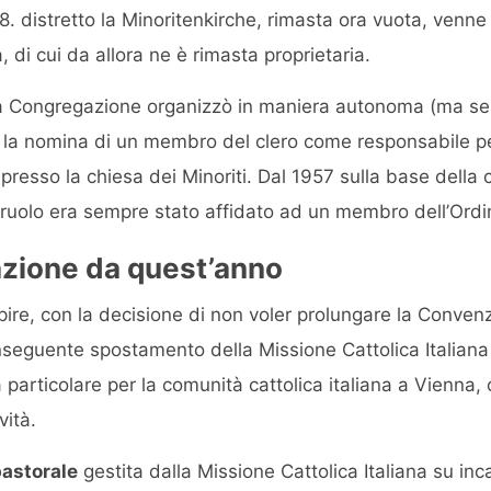
. distretto la Minoritenkirche, rimasta ora vuota, venne 
 di cui da allora ne è rimasta proprietaria.
 la Congregazione organizzò in maniera autonoma (ma s
a) la nomina di un membro del clero come responsabile pe
 presso la chiesa dei Minoriti. Dal 1957 sulla base della
uolo era sempre stato affidato ad un membro dell’Ordine
azione da quest’anno
ire, con la decisione di non voler prolungare la Conven
seguente spostamento della Missione Cattolica Italiana 
particolare per la comunità cattolica italiana a Vienna,
vità.
pastorale
gestita dalla Missione Cattolica Italiana su inca