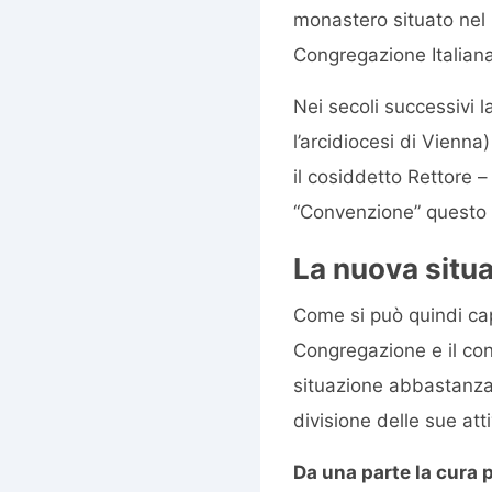
monastero situato nel 8
Congregazione Italiana,
Nei secoli successivi
l’arcidiocesi di Vienn
il cosiddetto Rettore –
“Convenzione” questo r
La nuova situ
Come si può quindi cap
Congregazione e il con
situazione abbastanza 
divisione delle sue atti
Da una parte la cura 