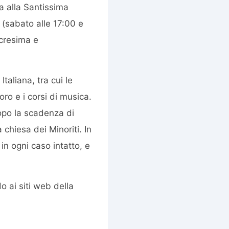
a alla Santissima
 (sabato alle 17:00 e
 cresima e
taliana, tra cui le
oro e i corsi di musica.
opo la scadenza di
 chiesa dei Minoriti. In
in ogni caso intatto, e
o ai siti web della