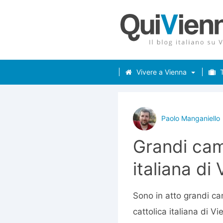
Vivere a Vienna
T
Paolo Manganiello
Grandi cam
italiana di
Sono in atto grandi ca
cattolica italiana di V