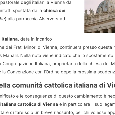
pastorale degli italiani a Vienna da
infatti spostata dalla
chiesa dei
che
) alla parrocchia Alservorstadt
 Italiana,
data in incarico
dine dei Frati Minori di Vienna, continuerà presso questa
Manalil. Nella nota viene indicato che lo spostamento 
 Congregazione Italiana, proprietaria della chiesa dei M
e la Convenzione con l’Ordine dopo la prossima scadenz
ella comunità cattolica italiana di V
significato e le conseguenze di questo cambiamento è n
italiana cattolica di Vienna
e in particolare il suo lega
entare di fare solo un breve riassunto, per chi volesse a