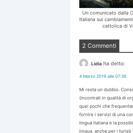
Un comunicato dalla 
Italiana sui cambiament
cattolica di 
2 Commenti
ha detto:
Lidia
4 Marzo 2019 alle 07:26
Mi resta un dubbio. Consid
(incontrati in qualità di o
quei pochi che frequentan
fornire i servizi di una 
lingua italiana e la possib
lingua, anche per i turis