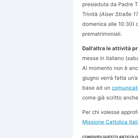
presieduta da Padre T
Trinità (
Alser Straße 1
domenica alle 10:30) ol
prematrimoniali.
Dall’altra le attività 
messe in italiano (saba
Al momento non è ancor
giugno verrà fatta un’a
base ad un
comunicat
come già scritto anche 
Per chi volesse approfo
Missione Cattolica Ital
CONDIVIDI QUESTO ARTICOLO