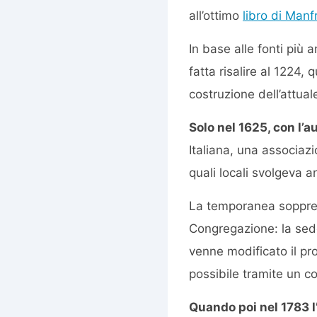
all’ottimo
libro di Manf
In base alle fonti più 
fatta risalire al 1224,
costruzione dell’attual
Solo nel 1625, con l’
Italiana, una associazi
quali locali svolgeva a
La temporanea soppres
Congregazione: la sede
venne modificato il pr
possibile tramite un co
Quando poi nel 1783 l’