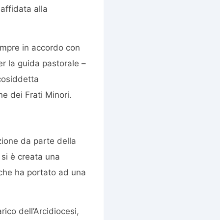
affidata alla
empre in accordo con
r la guida pastorale –
 cosiddetta
 dei Frati Minori.
zione da parte della
si è creata una
 che ha portato ad una
rico dell’Arcidiocesi,