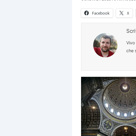
Facebook
X
Scr
Vivo
che s