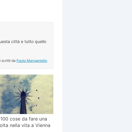
esta città e tutto quello
.
i scritti da
Paolo Manganiello
100 cose da fare una
olta nella vita a Vienna