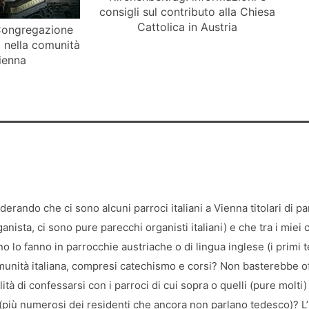
consigli sul contributo alla Chiesa
Cattolica in Austria
Congregazione
i nella comunità
Vienna
erando che ci sono alcuni parroci italiani a Vienna titolari di p
rganista, ci sono pure parecchi organisti italiani) e che tra i mie
o lo fanno in parrocchie austriache o di lingua inglese (i primi
comunità italiana, compresi catechismo e corsi? Non basterebbe o
ilità di confessarsi con i parroci di cui sopra o quelli (pure mol
ti (più numerosi dei residenti che ancora non parlano tedesco)? 