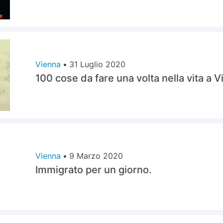
Vienna
•
31 Luglio 2020
100 cose da fare una volta nella vita a 
Vienna
•
9 Marzo 2020
Immigrato per un giorno.