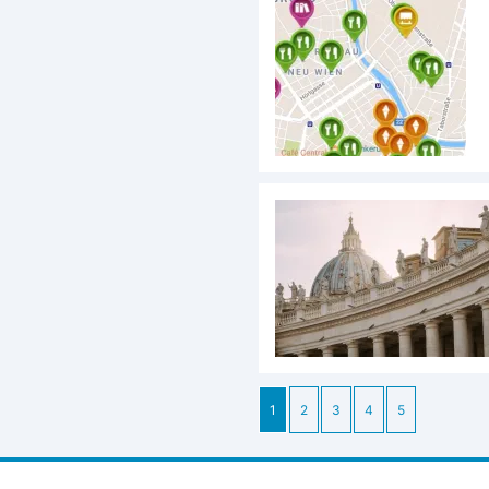
1
2
3
4
5