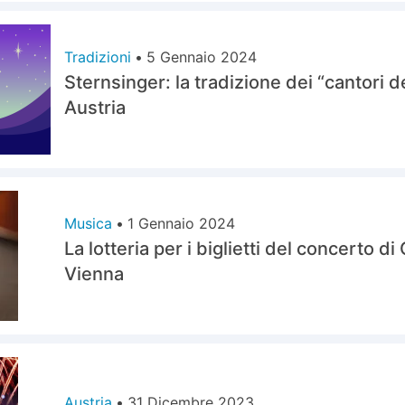
Tradizioni
•
5 Gennaio 2024
Sternsinger: la tradizione dei “cantori de
Austria
Musica
•
1 Gennaio 2024
La lotteria per i biglietti del concerto 
Vienna
Austria
•
31 Dicembre 2023