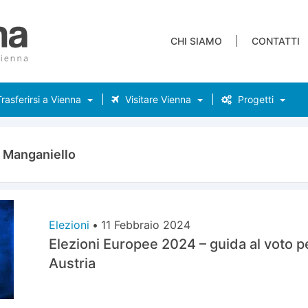
CHI SIAMO
CONTATTI
rasferirsi a Vienna
Visitare Vienna
Progetti
 Manganiello
Elezioni
•
11 Febbraio 2024
Elezioni Europee 2024 – guida al voto per 
Austria