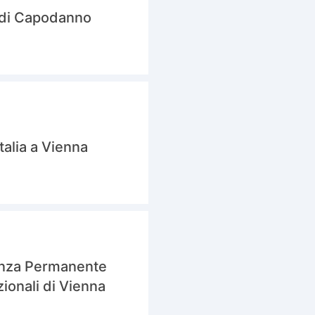
e di Capodanno
talia a Vienna
tanza Permanente
zionali di Vienna