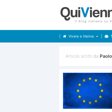
Vivere a Vienna
T
Articoli scritti da
Paolo