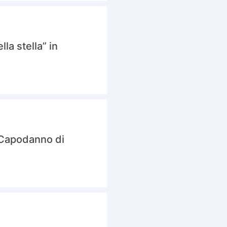
lla stella” in
di Capodanno di