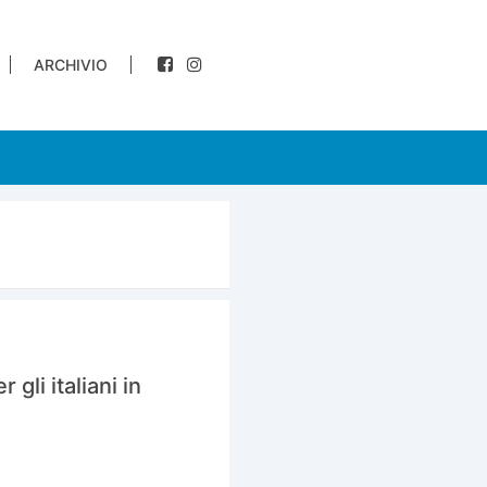
ARCHIVIO
gli italiani in