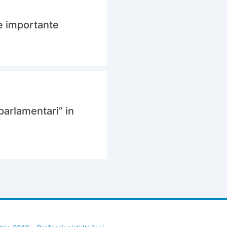
 è importante
 parlamentari” in