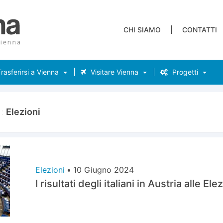
CHI SIAMO
CONTATTI
rasferirsi a Vienna
Visitare Vienna
Progetti
a:
Elezioni
Elezioni
•
10 Giugno 2024
I risultati degli italiani in Austria alle 