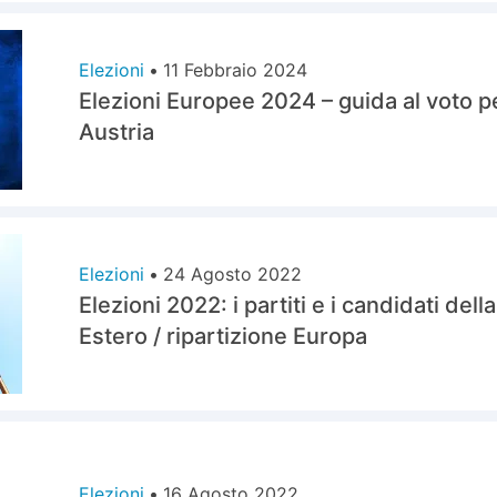
Elezioni
•
11 Febbraio 2024
Elezioni Europee 2024 – guida al voto per 
Austria
Elezioni
•
24 Agosto 2022
Elezioni 2022: i partiti e i candidati del
Estero / ripartizione Europa
Elezioni
•
16 Agosto 2022