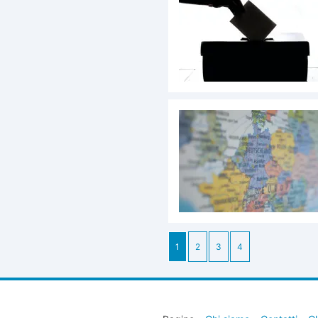
1
2
3
4