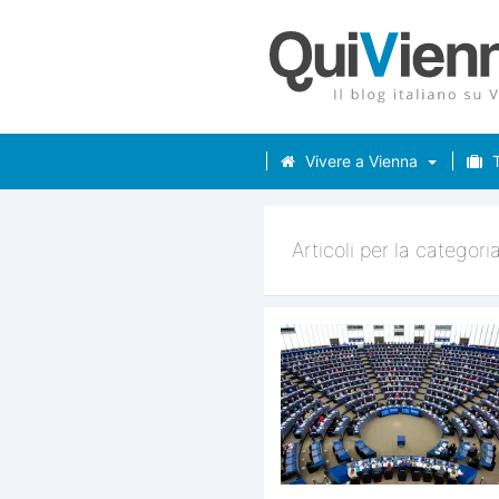
Vivere a Vienna
T
Articoli per la categori