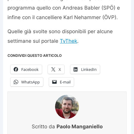
programma quello con Andreas Babler (SPÖ) e
infine con il cancelliere Karl Nehammer (ÖVP).
Quelle già svolte sono disponibili per alcune
settimane sul portale
TvThek
.
CONDIVIDI QUESTO ARTICOLO
Facebook
X
LinkedIn
WhatsApp
E-mail
Scritto da
Paolo Manganiello