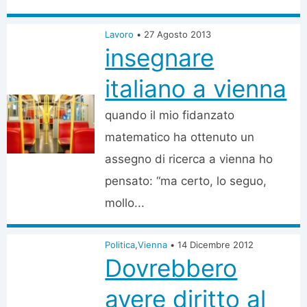
Lavoro
•
27 Agosto 2013
insegnare
italiano a vienna
quando il mio fidanzato
matematico ha ottenuto un
assegno di ricerca a vienna ho
pensato: “ma certo, lo seguo,
mollo...
Politica
,
Vienna
•
14 Dicembre 2012
Dovrebbero
avere diritto al