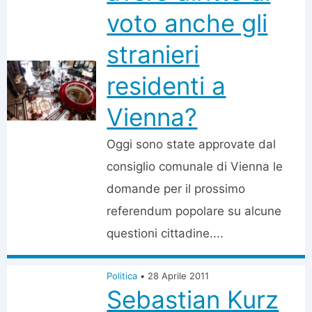
voto anche gli
stranieri
residenti a
Vienna?
Oggi sono state approvate dal
consiglio comunale di Vienna le
domande per il prossimo
referendum popolare su alcune
questioni cittadine....
Politica
•
28 Aprile 2011
Sebastian Kurz