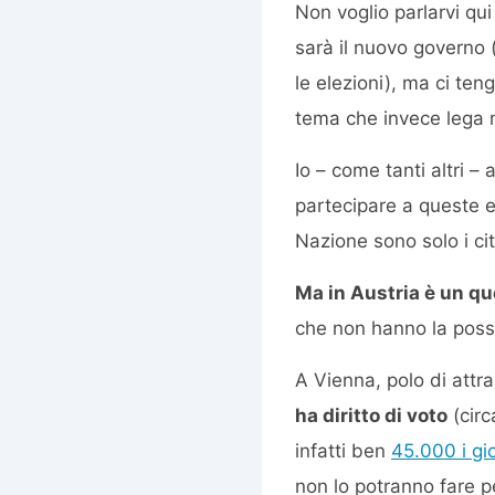
Non voglio parlarvi qui
sarà il nuovo governo
le elezioni), ma ci ten
tema che invece lega m
Io – come tanti altri –
partecipare a queste e
Nazione sono solo i cit
Ma in Austria è un qu
che non hanno la possibi
A Vienna, polo di attra
ha diritto di voto
(circ
infatti ben
45.000 i gio
non lo potranno fare pe