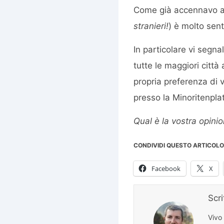
Come già accennavo all’i
stranieri!
) è molto sent
In particolare vi segnal
tutte le maggiori città
propria preferenza di 
presso la Minoritenplat
Qual è la vostra opinio
CONDIVIDI QUESTO ARTICOLO
Facebook
X
Scr
Vivo