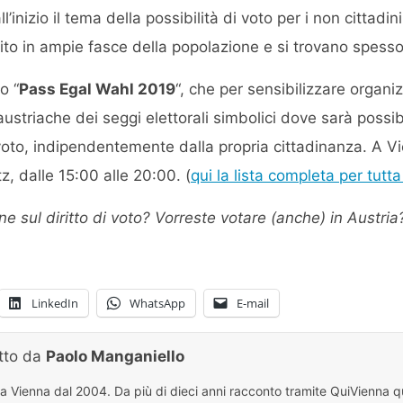
nizio il tema della possibilità di voto per i non cittadini
ito in ampie fasce della popolazione e si trovano spesso 
o “
Pass Egal Wahl 2019
“, che per sensibilizzare organi
 austriache dei seggi elettorali simbolici dove sarà possi
voto, indipendentemente dalla propria cittadinanza. A Vi
z, dalle 15:00 alle 20:00. (
qui la lista completa per tutta 
ne sul diritto di voto? Vorreste votare (anche) in Austria
LinkedIn
WhatsApp
E-mail
itto da
Paolo Manganiello
 a Vienna dal 2004. Da più di dieci anni racconto tramite QuiVienna qu