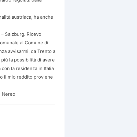
nalità austriaca, ha anche
a – Salzburg. Ricevo
comunale al Comune di
enza avvisarmi, da Trento a
ù la possibilità di avere
 con la residenza in Italia
 il mio reddito proviene
. Nereo