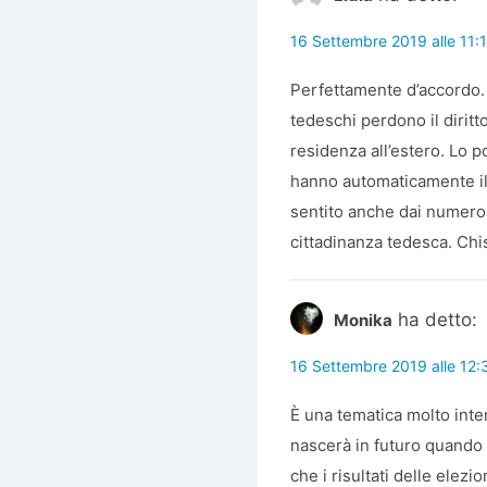
16 Settembre 2019 alle 11:
Perfettamente d’accordo. Al
tedeschi perdono il diritt
residenza all’estero. Lo 
hanno automaticamente il d
sentito anche dai numeros
cittadinanza tedesca. Chi
ha detto:
Monika
16 Settembre 2019 alle 12:
È una tematica molto inte
nascerà in futuro quando d
che i risultati delle ele