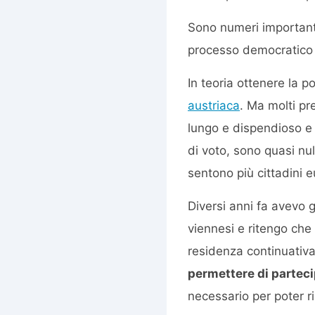
Sono numeri importanti
processo democratico e
In teoria ottenere la 
austriaca
. Ma molti pr
lungo e dispendioso e i
di voto, sono quasi nul
sentono più cittadini e
Diversi anni fa avevo g
viennesi e ritengo che
residenza continuativa 
permettere di partecip
necessario per poter r