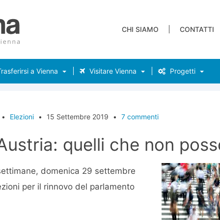
CHI SIAMO
CONTATTI
rasferirsi a Vienna
Visitare Vienna
Progetti
•
Elezioni
•
15 Settembre 2019
•
7 commenti
 Austria: quelli che non pos
settimane, domenica 29 settembre
ezioni per il rinnovo del parlamento