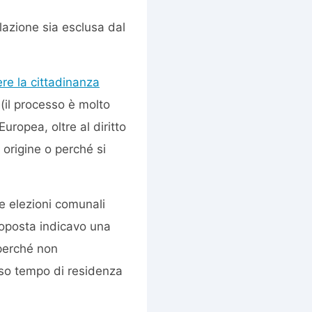
lazione sia esclusa dal
re la cittadinanza
 (il processo è molto
uropea, oltre al diritto
i origine o perché si
e elezioni comunali
roposta indicavo una
 perché non
so tempo di residenza