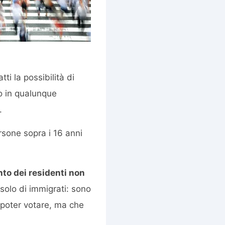
ti la possibilità di
o in qualunque
.
ersone sopra i 16 anni
nto dei residenti non
 solo di immigrati: sono
 poter votare, ma che