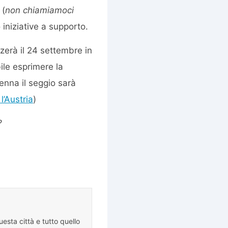
 (
non chiamiamoci
iniziative a supporto.
zzerà il 24 settembre in
bile esprimere la
enna il seggio sarà
l’Austria
)
?
esta città e tutto quello