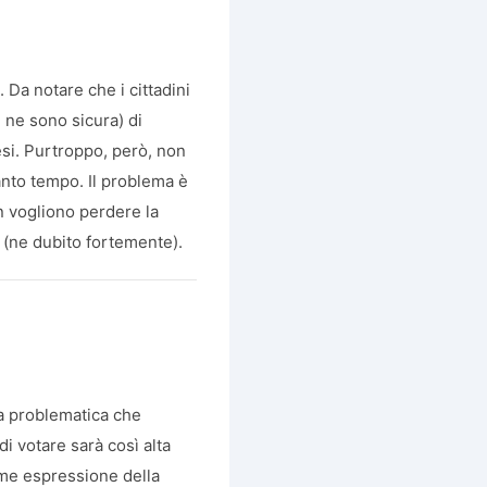
. Da notare che i cittadini
 ne sono sicura) di
si. Purtroppo, però, non
tanto tempo. Il problema è
n vogliono perdere la
o (ne dubito fortemente).
la problematica che
di votare sarà così alta
ome espressione della