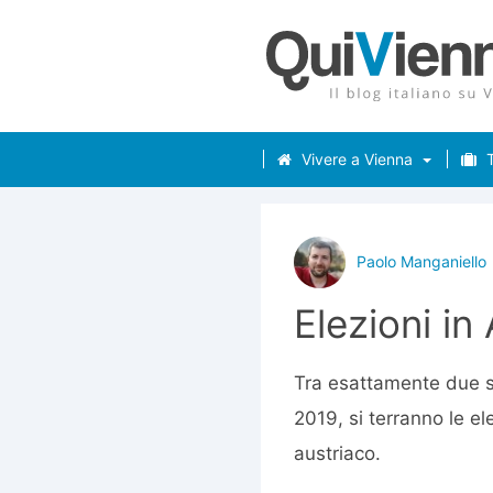
Vivere a Vienna
T
Paolo Manganiello
Elezioni in
Tra esattamente due 
2019, si terranno le el
austriaco.