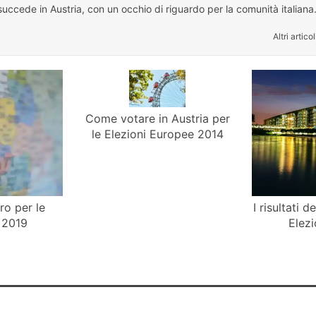
uccede in Austria, con un occhio di riguardo per la comunità italiana
Altri articol
Come votare in Austria per
le Elezioni Europee 2014
ro per le
I risultati d
 2019
Elez