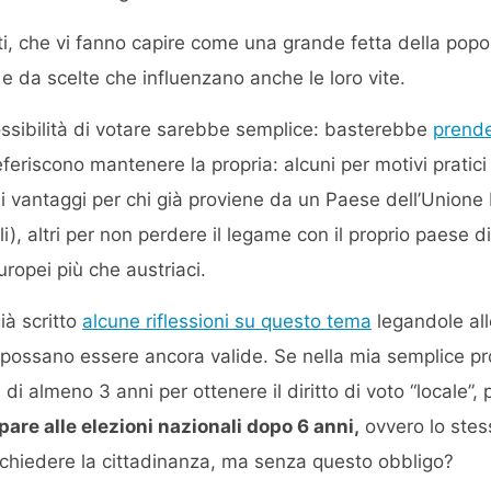
, che vi fanno capire come una grande fetta della popo
 da scelte che influenzano anche le loro vite.
possibilità di votare sarebbe semplice: basterebbe
prende
eferiscono mantenere la propria: alcuni per motivi pratici
 vantaggi per chi già proviene da un Paese dell’Unione E
li), altri per non perdere il legame con il proprio paese d
uropei più che austriaci.
ià scritto
alcune riflessioni su questo tema
legandole all
 possano essere ancora valide. Se nella mia semplice p
di almeno 3 anni per ottenere il diritto di voto “locale”,
are alle elezioni nazionali dopo 6 anni,
ovvero lo stes
ichiedere la cittadinanza, ma senza questo obbligo?