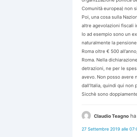
Comunità europea) non si 
Poi, una cosa sulla Nazion
altre agevolazioni fiscali i
Io ad esempio sono un ex 
naturalmente la pension
Roma oltre € 500 all’anno,
Roma. Nella dichiarazion
detrazioni, ne per le spes
avevo. Non posso avere n
dall’Italia, quindi qui non 
Sicchè sono doppiamente p
ha
Claudio Teagno
27 Settembre 2019 alle 07