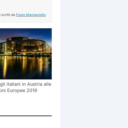
.
i scritti da
Paolo Manganiello
egli italiani in Austria alle
ioni Europee 2019