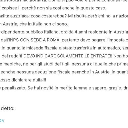
capisce il perchè non sia così anche in questo caso.
alità austriaca: cosa costerebbe? Mi risulta però chi ha la nazio
n Austria, che in Italia non ci sono.
dipendente pubblico italiano, ora da 4 anni residente in Austri
e dall’INPS CON SEDE A ROMA, pertanto devo pagare l’Imposta 
 in quanto la miasede fiscale è stata trasferita in automatico, s
e dei redditi DEVO INDICARE SOLAMENTE LE ENTRATE!! Non ho pi
e mediche, ne per gli studi dei figli, nessuna di quelle che prima
eanche nessuna deduzione fiscale neanche in Austria, in quanto
posso dichiarare nulla!!!
enalizzato. Se hai novità in merito fammele sapere, grazie. dr
 detto:
:05