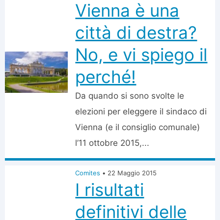
Vienna è una
città di destra?
No, e vi spiego il
perché!
Da quando si sono svolte le
elezioni per eleggere il sindaco di
Vienna (e il consiglio comunale)
l’11 ottobre 2015,...
Comites
•
22 Maggio 2015
I risultati
definitivi delle