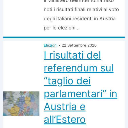
Il Ministero dell’Interno ha reso
noti i risultati finali relativi al voto
degli italiani residenti in Austria
per le elezioni...
Elezioni
•
22 Settembre 2020
I risultati del
referendum sul
“taglio dei
parlamentari” in
Austria e
all’Estero