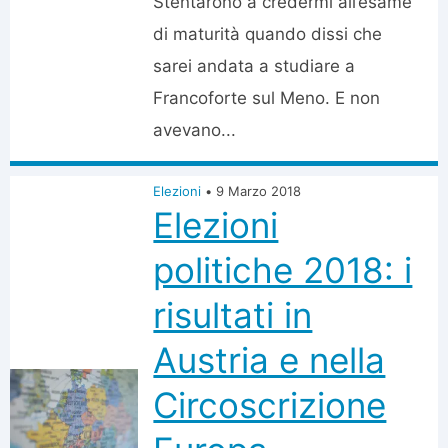
Stentarono a credermi all’esame
di maturità quando dissi che
sarei andata a studiare a
Francoforte sul Meno. E non
avevano...
Elezioni
•
9 Marzo 2018
Elezioni
politiche 2018: i
risultati in
Austria e nella
Circoscrizione