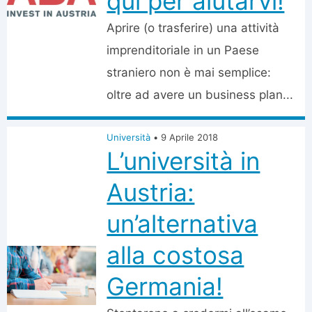
qui per aiutarvi!
Aprire (o trasferire) una attività
imprenditoriale in un Paese
straniero non è mai semplice:
oltre ad avere un business plan...
Università
•
9 Aprile 2018
L’università in
Austria:
un’alternativa
alla costosa
Germania!