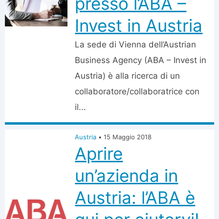
presso l’ABA –
Invest in Austria
La sede di Vienna dell’Austrian
Business Agency (ABA – Invest in
Austria) è alla ricerca di un
collaboratore/collaboratrice con
il...
Austria
•
15 Maggio 2018
Aprire
un’azienda in
Austria: l’ABA è