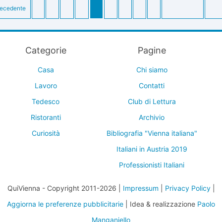
ecedente
Categorie
Pagine
Casa
Chi siamo
Lavoro
Contatti
Tedesco
Club di Lettura
Ristoranti
Archivio
Curiosità
Bibliografia "Vienna italiana"
Italiani in Austria 2019
Professionisti Italiani
QuiVienna - Copyright 2011-2026 |
Impressum
|
Privacy Policy
|
Aggiorna le preferenze pubblicitarie
| Idea & realizzazione
Paolo
Manganiello