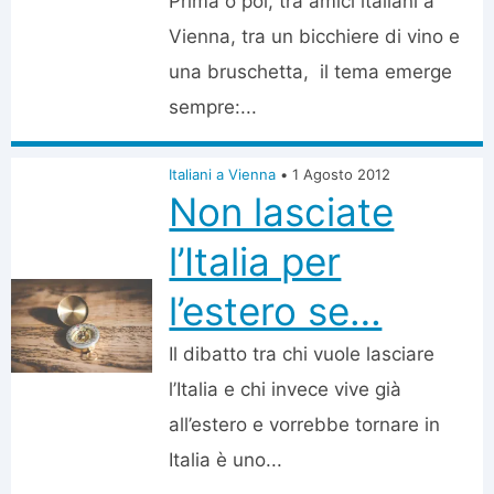
Prima o poi, tra amici italiani a
Vienna, tra un bicchiere di vino e
una bruschetta, il tema emerge
sempre:...
Italiani a Vienna
•
1 Agosto 2012
Non lasciate
l’Italia per
l’estero se…
Il dibatto tra chi vuole lasciare
l’Italia e chi invece vive già
all’estero e vorrebbe tornare in
Italia è uno...