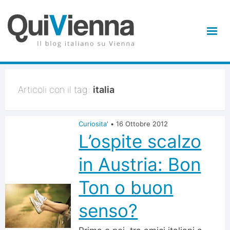
Articoli con il tag:
italia
Curiosita'
•
16 Ottobre 2012
L’ospite scalzo
in Austria: Bon
Ton o buon
senso?