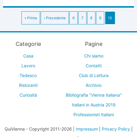
« Prima
‹ Precedente
6
7
8
9
10
Categorie
Pagine
Casa
Chi siamo
Lavoro
Contatti
Tedesco
Club di Lettura
Ristoranti
Archivio
Curiosità
Bibliografia "Vienna italiana"
Italiani in Austria 2019
Professionisti Italiani
QuiVienna - Copyright 2011-2026 |
Impressum
|
Privacy Policy
|