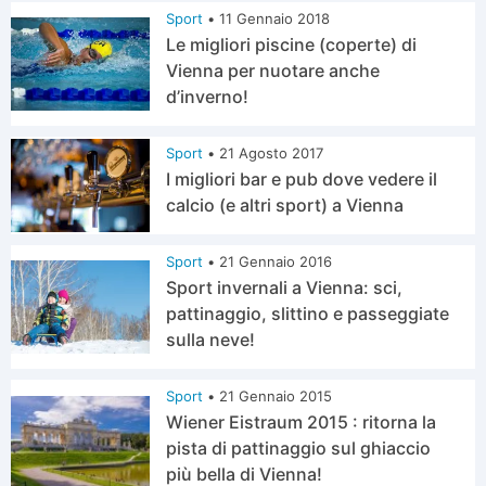
Sport
•
11 Gennaio 2018
Le migliori piscine (coperte) di
Vienna per nuotare anche
d’inverno!
Sport
•
21 Agosto 2017
I migliori bar e pub dove vedere il
calcio (e altri sport) a Vienna
Sport
•
21 Gennaio 2016
Sport invernali a Vienna: sci,
pattinaggio, slittino e passeggiate
sulla neve!
Sport
•
21 Gennaio 2015
Wiener Eistraum 2015 : ritorna la
pista di pattinaggio sul ghiaccio
più bella di Vienna!