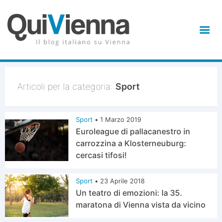
Articoli per la categoria:
Sport
Sport
•
1 Marzo 2019
Euroleague di pallacanestro in
carrozzina a Klosterneuburg:
cercasi tifosi!
Sport
•
23 Aprile 2018
Un teatro di emozioni: la 35.
maratona di Vienna vista da vicino