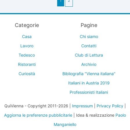
1
2
Categorie
Pagine
Casa
Chi siamo
Lavoro
Contatti
Tedesco
Club di Lettura
Ristoranti
Archivio
Curiosità
Bibliografia "Vienna italiana"
Italiani in Austria 2019
Professionisti Italiani
QuiVienna - Copyright 2011-2026 |
Impressum
|
Privacy Policy
|
Aggiorna le preferenze pubblicitarie
| Idea & realizzazione
Paolo
Manganiello