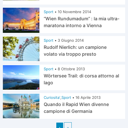
Sport
•
10 Novembre 2014
“Wien Rundumadum” : la mia ultra-
maratona intorno a Vienna
Sport
•
3 Giugno 2014
Rudolf Nierlich: un campione
volato via troppo presto
Sport
•
8 Ottobre 2013
Wörtersee Trail: di corsa attorno al
lago
Curiosita'
,
Sport
•
16 Aprile 2013
Quando il Rapid Wien divenne
campione di Germania