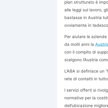
plan strutturato è imp
alle leggi sul lavoro, gl
bastasse in Austria tu
ovviamente in tedesco
Per aiutare le aziende 
da molti anni la
Austri
con il compito di suppo
scelgono l’Austria com
L’ABA si definisce un 
rete di contatti in tut
I servizi offerti si riv
normative per la costi
dell’ubicazione miglior