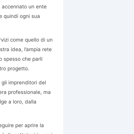
ià accennato un ente
 e quindi ogni sua
ervizi come quello di un
stra idea, l’ampia rete
o spesso che parli
tro progetto.
 gli imprenditori del
iera professionale, ma
ge a loro, dalla
guire per aprire la