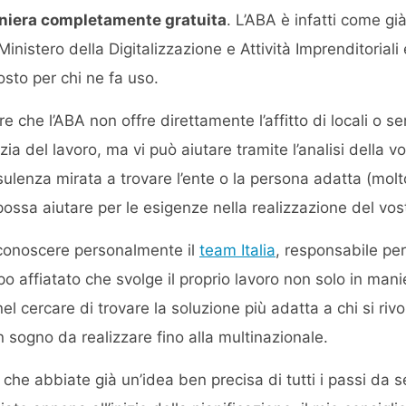
maniera completamente gratuita
. L’ABA è infatti come g
Ministero della Digitalizzazione e Attività Imprenditoriali
osto per chi ne fa uso.
re che l’ABA non offre direttamente l’affitto di locali o s
a del lavoro, ma vi può aiutare tramite l’analisi della vo
sulenza mirata a trovare l’ente o la persona adatta (molt
possa aiutare per le esigenze nella realizzazione del vos
 conoscere personalmente il
team Italia
, responsabile per
o affiatato che svolge il proprio lavoro non solo in man
l cercare di trovare la soluzione più adatta a chi si rivol
 sogno da realizzare fino alla multinazionale.
he abbiate già un’idea ben precisa di tutti i passi da se