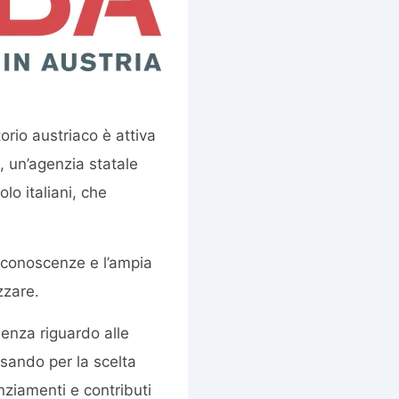
orio austriaco è attiva
, un’agenzia statale
lo italiani, che
e conoscenze e l’ampia
zzare.
ulenza riguardo alle
ssando per la scelta
anziamenti e contributi