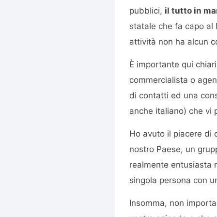
pubblici,
il tutto in 
statale che fa capo al 
attività non ha alcun c
È importante qui chiari
commercialista o agenzi
di contatti ed una con
anche italiano) che vi 
Ho avuto il piacere di
nostro Paese, un grupp
realmente entusiasta ne
singola persona con un
Insomma, non importa c