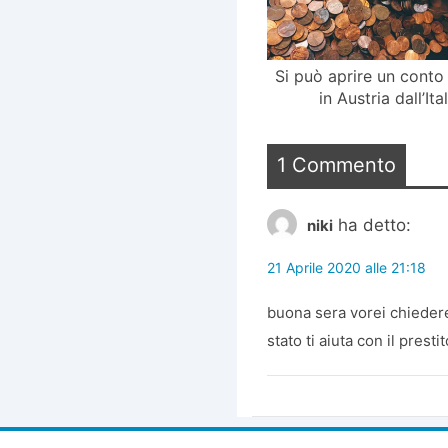
Si può aprire un conto
in Austria dall’Ita
1 Commento
ha detto:
niki
21 Aprile 2020 alle 21:18
buona sera vorei chiedere
stato ti aiuta con il presti