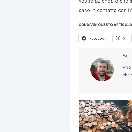
vostra azienda o che si
caso in contatto con l
CONDIVIDI QUESTO ARTICOLO
Facebook
X
Scr
Vivo
che s