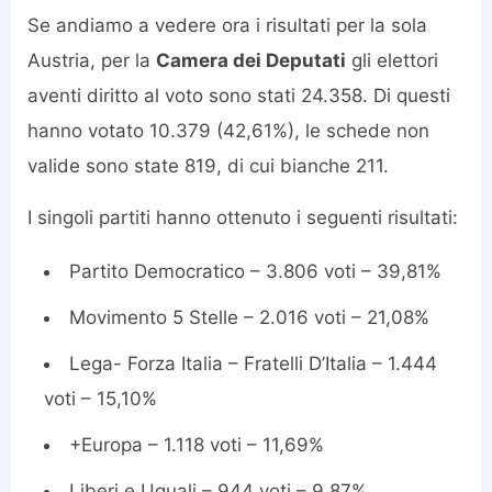
Se andiamo a vedere ora i risultati per la sola
Austria, per la
Camera dei Deputati
gli elettori
aventi diritto al voto sono stati 24.358. Di questi
hanno votato 10.379 (42,61%), le schede non
valide sono state 819, di cui bianche 211.
I singoli partiti hanno ottenuto i seguenti risultati:
Partito Democratico – 3.806 voti – 39,81%
Movimento 5 Stelle – 2.016 voti – 21,08%
Lega- Forza Italia – Fratelli D’Italia – 1.444
voti – 15,10%
+Europa – 1.118 voti – 11,69%
Liberi e Uguali – 944 voti – 9,87%